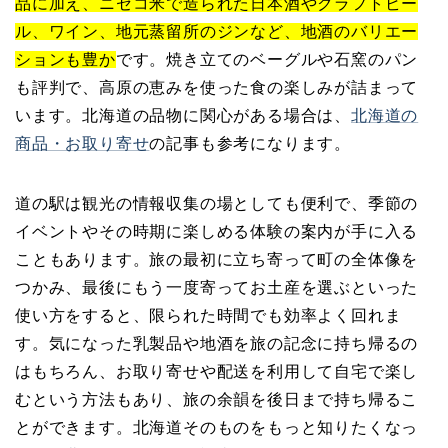
品に加え、ニセコ米で造られた日本酒やクラフトビー
ル、ワイン、地元蒸留所のジンなど、地酒のバリエー
ションも豊か
です。焼き立てのベーグルや石窯のパン
も評判で、高原の恵みを使った食の楽しみが詰まって
います。北海道の品物に関心がある場合は、
北海道の
商品・お取り寄せ
の記事も参考になります。
道の駅は観光の情報収集の場としても便利で、季節の
イベントやその時期に楽しめる体験の案内が手に入る
こともあります。旅の最初に立ち寄って町の全体像を
つかみ、最後にもう一度寄ってお土産を選ぶといった
使い方をすると、限られた時間でも効率よく回れま
す。気になった乳製品や地酒を旅の記念に持ち帰るの
はもちろん、お取り寄せや配送を利用して自宅で楽し
むという方法もあり、旅の余韻を後日まで持ち帰るこ
とができます。北海道そのものをもっと知りたくなっ