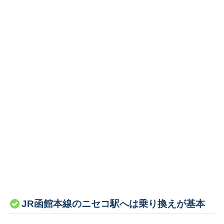
JR函館本線のニセコ駅へは乗り換えが基本