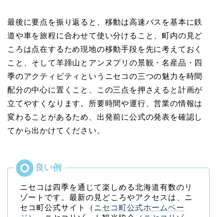
最後に要点を振り返ると、移動は高速バスを基本に鉄
道や車を旅程に合わせて使い分けること、町内の見ど
ころは点在するため現地の移動手段を先に考えておく
こと、そして羊蹄山とアンヌプリの景観・名産品・四
季のアクティビティというニセコの三つの魅力を時間
配分の中心に置くこと、この三点を押さえると計画が
立てやすくなります。所要時間や運行、営業の情報は
変わることがあるため、出発前に公式の発表を確認し
てから出かけてください。
ニセコは四季を通じて楽しめる北海道有数のリ
ゾートです。最新の見どころやアクセスは、ニ
セコ町公式サイト（
ニセコ町公式ホームペー