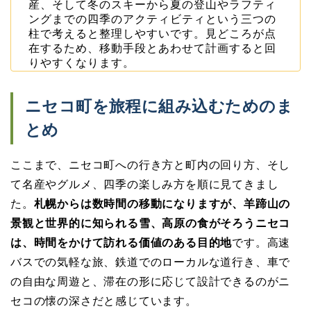
産、そして冬のスキーから夏の登山やラフティ
ングまでの四季のアクティビティという三つの
柱で考えると整理しやすいです。見どころが点
在するため、移動手段とあわせて計画すると回
りやすくなります。
ニセコ町を旅程に組み込むためのま
とめ
ここまで、ニセコ町への行き方と町内の回り方、そし
て名産やグルメ、四季の楽しみ方を順に見てきまし
た。
札幌からは数時間の移動になりますが、羊蹄山の
景観と世界的に知られる雪、高原の食がそろうニセコ
は、時間をかけて訪れる価値のある目的地
です。高速
バスでの気軽な旅、鉄道でのローカルな道行き、車で
の自由な周遊と、滞在の形に応じて設計できるのがニ
セコの懐の深さだと感じています。