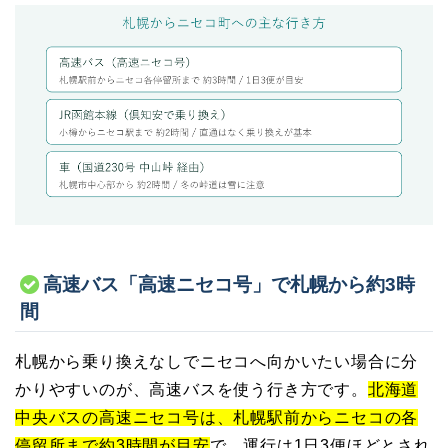
高速バス「高速ニセコ号」で札幌から約3時
間
札幌から乗り換えなしでニセコへ向かいたい場合に分
かりやすいのが、高速バスを使う行き方です。
北海道
中央バスの高速ニセコ号は、札幌駅前からニセコの各
停留所まで約3時間が目安
で、運行は1日3便ほどとされ