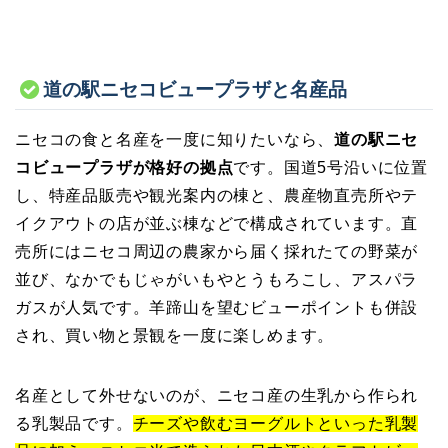
道の駅ニセコビュープラザと名産品
ニセコの食と名産を一度に知りたいなら、
道の駅ニセ
コビュープラザが格好の拠点
です。国道5号沿いに位置
し、特産品販売や観光案内の棟と、農産物直売所やテ
イクアウトの店が並ぶ棟などで構成されています。直
売所にはニセコ周辺の農家から届く採れたての野菜が
並び、なかでもじゃがいもやとうもろこし、アスパラ
ガスが人気です。羊蹄山を望むビューポイントも併設
され、買い物と景観を一度に楽しめます。
名産として外せないのが、ニセコ産の生乳から作られ
る乳製品です。
チーズや飲むヨーグルトといった乳製