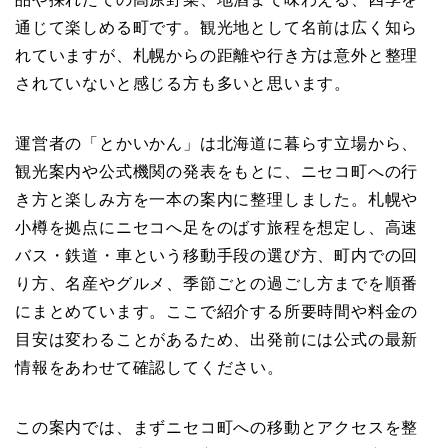
通じて楽しめる町です。観光地として名前は広く知ら
れていますが、札幌からの距離や行き方は意外と整理
されていないと感じる方も多いと思います。
運営者の「とかいかん」は北海道に暮らす立場から、
観光案内や公式機関の発表をもとに、ニセコ町への行
き方と楽しみ方を一本の案内に整理しました。札幌や
小樽を拠点にニセコへ足をのばす旅程を想定し、高速
バス・鉄道・車という移動手段の選び方、町内での回
り方、名産やグルメ、季節ごとの過ごし方までを順番
にまとめています。ここで紹介する所要時間や料金の
目安は変わることがあるため、出発前には公式の最新
情報をあわせて確認してください。
この案内では、まずニセコ町への移動とアクセスを整