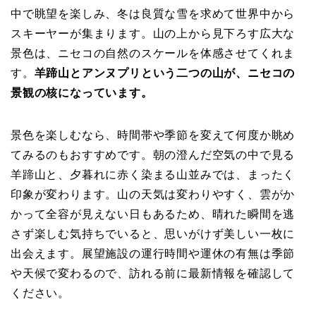
中で眺望を楽しみ、冬は良質な雪を求めて世界中から
スキーヤーが集まります。山の上から見下ろす広大な
景色は、ニセコの自然のスケールを体感させてくれま
す。
羊蹄山とアンヌプリという二つの山が、ニセコの
景観の核になっています。
景色を楽しむなら、時間帯や季節を変えて何度か眺め
てみるのもおすすめです。朝の澄んだ空気の中で見る
羊蹄山と、夕暮れに赤く染まる山並みでは、まったく
印象が変わります。山の天気は変わりやすく、雲がか
かって全容が見えない日もあるため、晴れた瞬間を逃
さず楽しむ気持ちでいると、思いがけず美しい一枚に
出会えます。展望施設の運行時間や運休の有無は季節
や天候で変わるので、訪れる前に最新情報を確認して
ください。