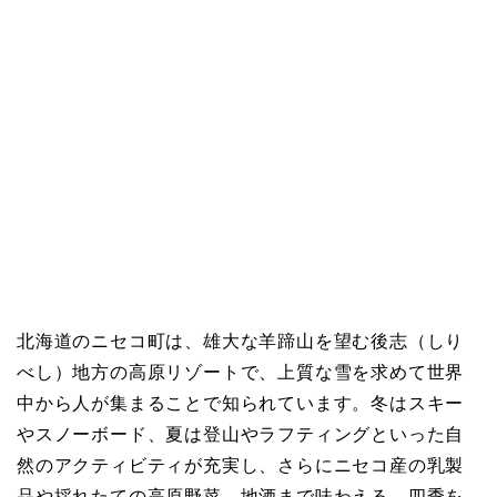
北海道のニセコ町は、雄大な羊蹄山を望む後志（しり
べし）地方の高原リゾートで、上質な雪を求めて世界
中から人が集まることで知られています。冬はスキー
やスノーボード、夏は登山やラフティングといった自
然のアクティビティが充実し、さらにニセコ産の乳製
品や採れたての高原野菜、地酒まで味わえる、四季を