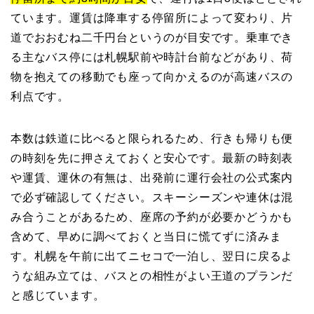
ています。運賃は降車する停留所によって変わり、片
道でおおむね二千円台というのが目安です。乗車でき
る主なバス停には札幌駅前や時計台前などがあり、荷
物を抱えての移動でも座って向かえるのが高速バスの
利点です。
本数は鉄道に比べると限られるため、行きも帰りも便
の時刻を先に押さえておくと安心です。最新の時刻表
や運賃、運休の有無は、出発前に運行会社の公式案内
で必ず確認してください。スキーシーズンや連休は混
み合うことがあるため、座席の予約が必要かどうかも
含めて、早めに調べておくと当日に慌てずに済みま
す。札幌を午前に出てニセコで一泊し、翌日に戻るよ
うな組み立ては、バスとの相性がよい王道のプランだ
と感じています。