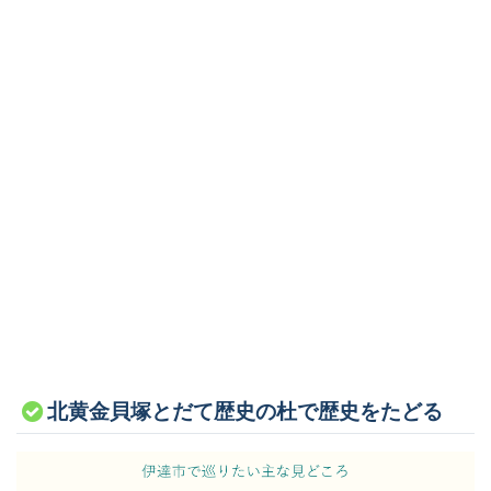
北黄金貝塚とだて歴史の杜で歴史をたどる