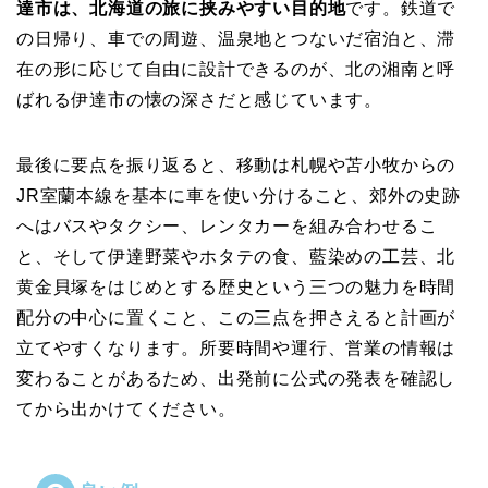
達市は、北海道の旅に挟みやすい目的地
です。鉄道で
の日帰り、車での周遊、温泉地とつないだ宿泊と、滞
在の形に応じて自由に設計できるのが、北の湘南と呼
ばれる伊達市の懐の深さだと感じています。
最後に要点を振り返ると、移動は札幌や苫小牧からの
JR室蘭本線を基本に車を使い分けること、郊外の史跡
へはバスやタクシー、レンタカーを組み合わせるこ
と、そして伊達野菜やホタテの食、藍染めの工芸、北
黄金貝塚をはじめとする歴史という三つの魅力を時間
配分の中心に置くこと、この三点を押さえると計画が
立てやすくなります。所要時間や運行、営業の情報は
変わることがあるため、出発前に公式の発表を確認し
てから出かけてください。