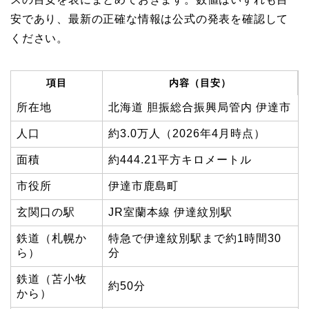
安であり、最新の正確な情報は公式の発表を確認して
ください。
項目
内容（目安）
所在地
北海道 胆振総合振興局管内 伊達市
人口
約3.0万人（2026年4月時点）
面積
約444.21平方キロメートル
市役所
伊達市鹿島町
玄関口の駅
JR室蘭本線 伊達紋別駅
鉄道（札幌か
特急で伊達紋別駅まで約1時間30
ら）
分
鉄道（苫小牧
約50分
から）