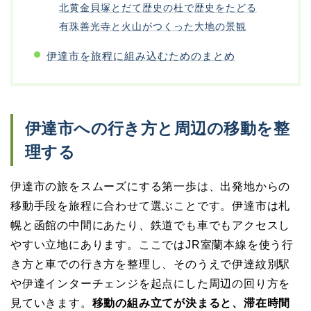
北黄金貝塚とだて歴史の杜で歴史をたどる
有珠善光寺と火山がつくった大地の景観
伊達市を旅程に組み込むためのまとめ
伊達市への行き方と周辺の移動を整
理する
伊達市の旅をスムーズにする第一歩は、出発地からの
移動手段を旅程に合わせて選ぶことです。伊達市は札
幌と函館の中間にあたり、鉄道でも車でもアクセスし
やすい立地にあります。ここではJR室蘭本線を使う行
き方と車での行き方を整理し、そのうえで伊達紋別駅
や伊達インターチェンジを起点にした周辺の回り方を
見ていきます。
移動の組み立てが決まると、滞在時間