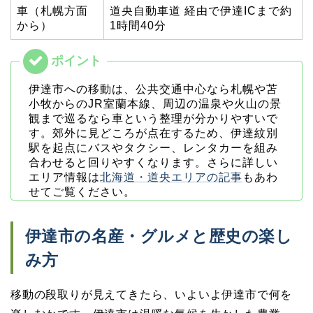
車（札幌方面
道央自動車道 経由で伊達ICまで約
から）
1時間40分
伊達市への移動は、公共交通中心なら札幌や苫
小牧からのJR室蘭本線、周辺の温泉や火山の景
観まで巡るなら車という整理が分かりやすいで
す。郊外に見どころが点在するため、伊達紋別
駅を起点にバスやタクシー、レンタカーを組み
合わせると回りやすくなります。さらに詳しい
エリア情報は
北海道・道央エリアの記事
もあわ
せてご覧ください。
伊達市の名産・グルメと歴史の楽し
み方
移動の段取りが見えてきたら、いよいよ伊達市で何を