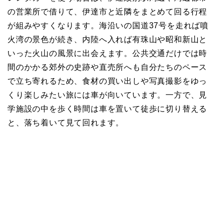
の営業所で借りて、伊達市と近隣をまとめて回る行程
が組みやすくなります。海沿いの国道37号を走れば噴
火湾の景色が続き、内陸へ入れば有珠山や昭和新山と
いった火山の風景に出会えます。公共交通だけでは時
間のかかる郊外の史跡や直売所へも自分たちのペース
で立ち寄れるため、食材の買い出しや写真撮影をゆっ
くり楽しみたい旅には車が向いています。一方で、見
学施設の中を歩く時間は車を置いて徒歩に切り替える
と、落ち着いて見て回れます。