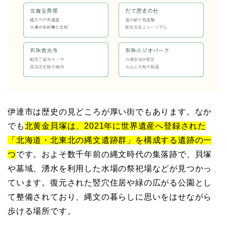
伊達市は歴史の見どころが厚い街でもあります。なか
でも
北黄金貝塚は、2021年に世界遺産へ登録された
「北海道・北東北の縄文遺跡群」を構成する遺跡の一
つ
です。およそ数千年前の縄文時代の集落跡で、貝塚
や墓域、湧水を利用した水場の祭祀場などが見つかっ
ています。復元された竪穴住居や緑の広がる公園とし
て整備されており、縄文の暮らしに思いをはせながら
歩ける場所です。