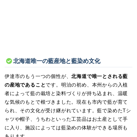
北海道唯一の藍産地と藍染め文化
伊達市のもう一つの個性が、
北海道で唯一とされる藍
の産地であること
です。明治の初め、本州からの入植
者によって藍の栽培と染料づくりが持ち込まれ、温暖
な気候のもとで根づきました。現在も市内で藍が育て
られ、その文化が受け継がれています。藍で染めたTシ
ャツや帽子、うちわといった工芸品はお土産として手
に入り、施設によっては藍染めの体験ができる場所も
あります。