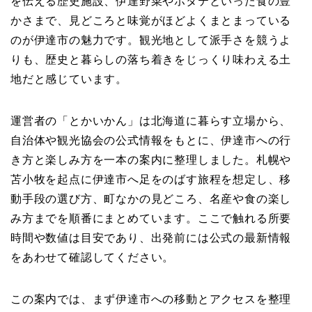
を伝える歴史施設、伊達野菜やホタテといった食の豊
かさまで、見どころと味覚がほどよくまとまっている
のが伊達市の魅力です。観光地として派手さを競うよ
りも、歴史と暮らしの落ち着きをじっくり味わえる土
地だと感じています。
運営者の「とかいかん」は北海道に暮らす立場から、
自治体や観光協会の公式情報をもとに、伊達市への行
き方と楽しみ方を一本の案内に整理しました。札幌や
苫小牧を起点に伊達市へ足をのばす旅程を想定し、移
動手段の選び方、町なかの見どころ、名産や食の楽し
み方までを順番にまとめています。ここで触れる所要
時間や数値は目安であり、出発前には公式の最新情報
をあわせて確認してください。
この案内では、まず伊達市への移動とアクセスを整理