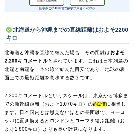
北海道から沖縄までの直線距離はおよそ2200
キロ
北海道と沖縄を直線で結んだ場合、その距離は
およそ
2,200キロメートル
とされています。これは日本列島の
北端と南端を一本の線で結んだ目安であり、地球の表
面上での最短距離を意味する数字です。
2,200キロメートルというスケールは、東京から博多ま
での新幹線距離（およそ1,070キロ）の
約2倍
に相当し
ます。日本国内とは思えないほどの長距離で、ヨーロ
ッパに置き換えるとロンドンとローマを結ぶ距離（お
よそ1,800キロ）よりも長い計算になります。