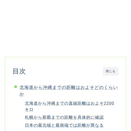
目次
閉じる
北海道から沖縄までの距離はおよそどのくらい
か
北海道から沖縄までの直線距離はおよそ2200
キロ
札幌から那覇までの距離を具体的に確認
日本の最北端と最南端では距離が異なる