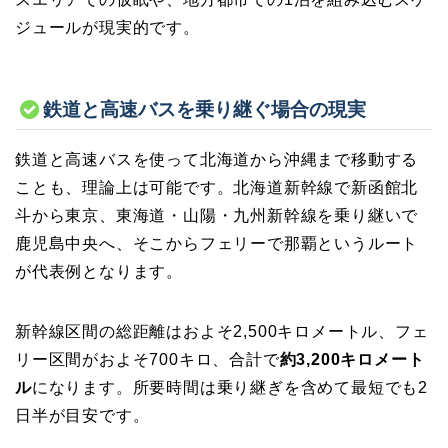
ジュールが現実的です。
鉄道と高速バスを乗り継ぐ場合の現実
鉄道と高速バスを使って北海道から沖縄まで移動する
ことも、理論上は可能です。北海道新幹線で新函館北
斗から東京、東海道・山陽・九州新幹線を乗り継いで
鹿児島中央へ、そこからフェリーで那覇というルート
が代表例となります。
新幹線区間の総距離はおよそ2,500キロメートル、フェ
リー区間がおよそ700キロ、合計で
約3,200キロメート
ル
になります。所要時間は乗り継ぎを含めて最短でも2
日半が目安です。