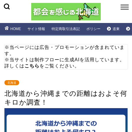
HOME
サイト情報
特定商取引法表記
ポリシー
道東
※当ページには広告・プロモーションが含まれていま
す。
※当サイトは制作フローに生成AIを活用しています。
詳しくは
こちら
をご覧ください。
北海道
北海道から沖縄までの距離はおよそ何
キロか調査！