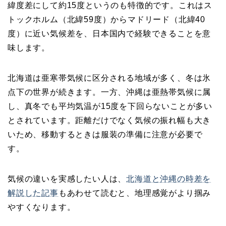
緯度差にして約15度というのも特徴的です。これはス
トックホルム（北緯59度）からマドリード（北緯40
度）に近い気候差を、日本国内で経験できることを意
味します。
北海道は亜寒帯気候に区分される地域が多く、冬は氷
点下の世界が続きます。一方、沖縄は亜熱帯気候に属
し、真冬でも平均気温が15度を下回らないことが多い
とされています。距離だけでなく気候の振れ幅も大き
いため、移動するときは服装の準備に注意が必要で
す。
気候の違いを実感したい人は、
北海道と沖縄の時差を
解説した記事
もあわせて読むと、地理感覚がより掴み
やすくなります。