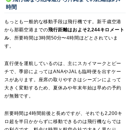
時間
もっとも一般的な移動手段は飛行機です。新千歳空港
から那覇空港までの
飛行距離はおよそ2,244キロメート
ル
、所要時間は3時間50分〜4時間ほどとされていま
す。
直行便を運航しているのは、主にスカイマークとピー
チで、季節によってはANAやJALも臨時便を出すケー
スがあります。座席の取りやすさはシーズンによって
大きく変動するため、夏休みや年末年始は早めの予約
が無難です。
所要時間は4時間前後と長めですが、それでも2,200キ
ロ超を半日かからずに移動できるのは飛行機ならでは
の利点です。料金は時期と航空会社で大きく異なり、