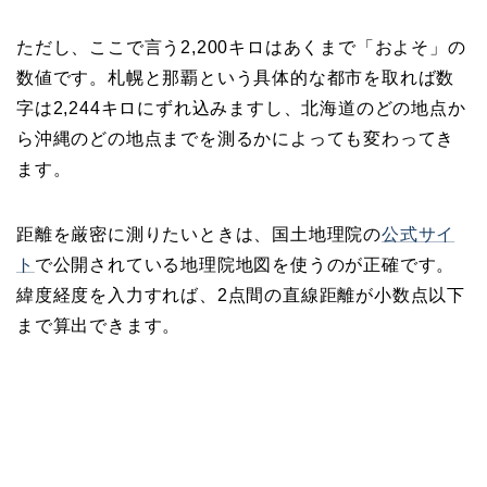
ただし、ここで言う2,200キロはあくまで「およそ」の
数値です。札幌と那覇という具体的な都市を取れば数
字は2,244キロにずれ込みますし、北海道のどの地点か
ら沖縄のどの地点までを測るかによっても変わってき
ます。
距離を厳密に測りたいときは、国土地理院の
公式サイ
ト
で公開されている地理院地図を使うのが正確です。
緯度経度を入力すれば、2点間の直線距離が小数点以下
まで算出できます。