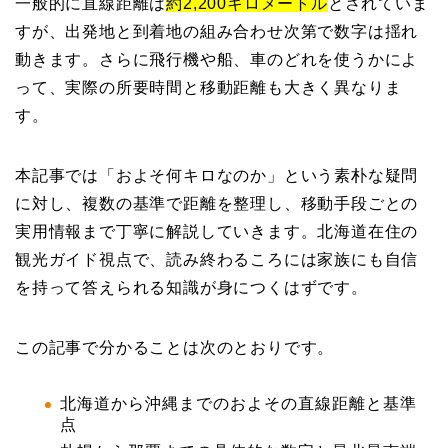
一般的に直線距離は
約2,200キロメートル
とされていま
すが、出発地と到着地の組み合わせ次第で数字は揺れ
動きます。さらに飛行機や船、車のどれを使うかによ
って、実際の所要時間と移動距離も大きく異なりま
す。
本記事では「およそ何キロなのか」という素朴な疑問
に対し、複数の基準で距離を整理し、移動手段ごとの
実用情報まで丁寧に解説していきます。北海道在住の
観光ガイド視点で、読み終わるころには家族にも自信
を持って答えられる知識が身につくはずです。
この記事で分かることは次のとおりです。
北海道から沖縄までのおよその直線距離と基準
点