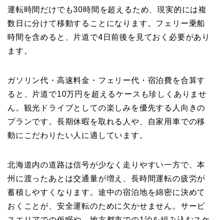
運転時間だけでも30時間を超えるため、現実的には複
数日に分けて移動することになります。フェリー乗船
時間を含めると、片道で4日前後を見ておく必要があり
ます。
ガソリン代・高速料金・フェリー代・宿泊費を合算す
ると、片道で10万円を超えるケースも珍しくありませ
ん。観光ドライブとしての楽しみを優先する人向きの
プランです。長期休暇を取れる人や、自家用車での移
動にこだわりたい人に適しています。
北海道内の道路は信号が少なく走りやすい一方で、本
州に渡ったあとは交通量が増え、長時間運転の疲労が
蓄積しやすくなります。途中の宿泊地を綿密に決めて
おくことが、安全運転のために欠かせません。サービ
スエリアでの仮眠や、地方都市での1泊を組み込むスケ