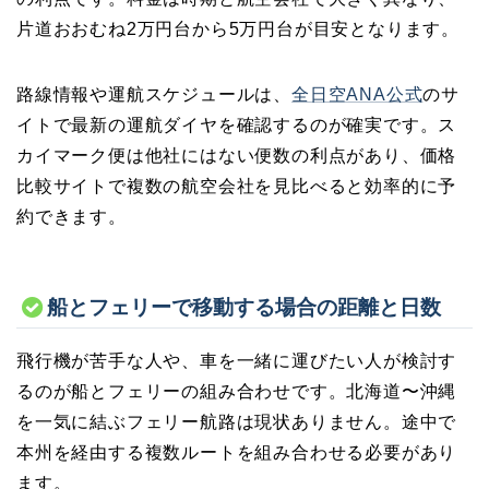
片道おおむね2万円台から5万円台が目安となります。
路線情報や運航スケジュールは、
全日空ANA公式
のサ
イトで最新の運航ダイヤを確認するのが確実です。ス
カイマーク便は他社にはない便数の利点があり、価格
比較サイトで複数の航空会社を見比べると効率的に予
約できます。
船とフェリーで移動する場合の距離と日数
飛行機が苦手な人や、車を一緒に運びたい人が検討す
るのが船とフェリーの組み合わせです。北海道〜沖縄
を一気に結ぶフェリー航路は現状ありません。途中で
本州を経由する複数ルートを組み合わせる必要があり
ます。