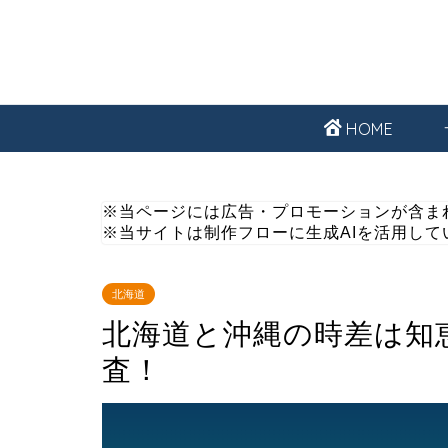
HOME
※当ページには広告・プロモーションが含ま
※当サイトは制作フローに生成AIを活用して
北海道
北海道と沖縄の時差は知
査！