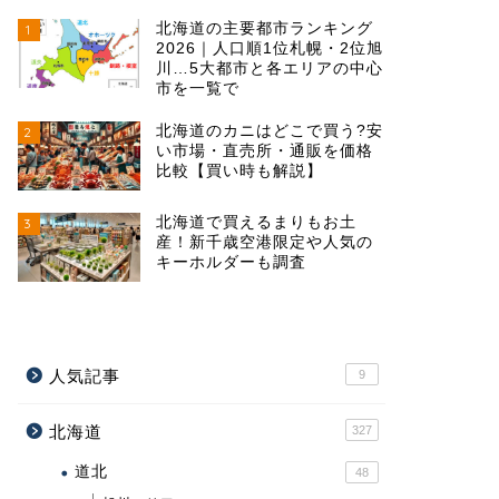
北海道の主要都市ランキング
1
2026｜人口順1位札幌・2位旭
川…5大都市と各エリアの中心
市を一覧で
北海道のカニはどこで買う?安
2
い市場・直売所・通販を価格
比較【買い時も解説】
北海道で買えるまりもお土
3
産！新千歳空港限定や人気の
キーホルダーも調査
人気記事
9
北海道
327
道北
48