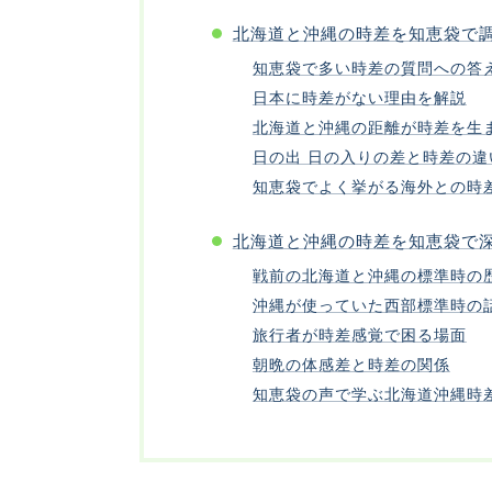
北海道と沖縄の時差を知恵袋で
知恵袋で多い時差の質問への答
日本に時差がない理由を解説
北海道と沖縄の距離が時差を生
日の出 日の入りの差と時差の違
知恵袋でよく挙がる海外との時
北海道と沖縄の時差を知恵袋で
戦前の北海道と沖縄の標準時の
沖縄が使っていた西部標準時の
旅行者が時差感覚で困る場面
朝晩の体感差と時差の関係
知恵袋の声で学ぶ北海道沖縄時