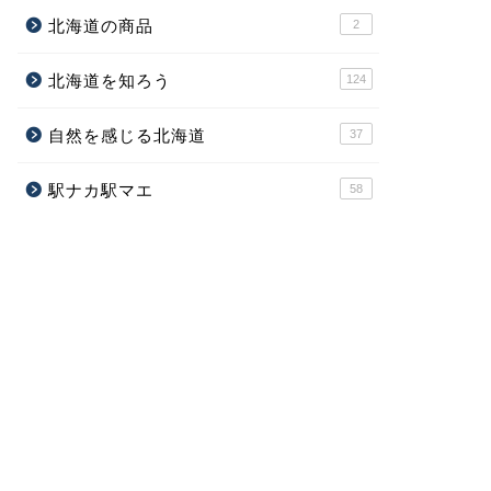
北海道の商品
2
北海道を知ろう
124
自然を感じる北海道
37
駅ナカ駅マエ
58