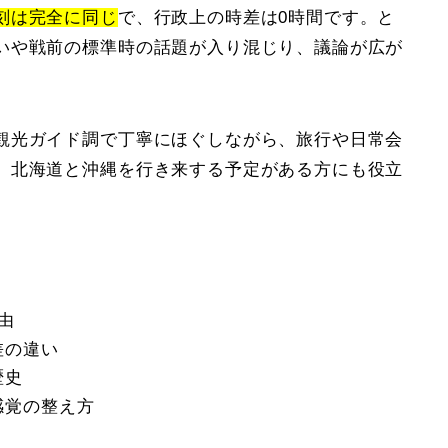
刻は完全に同じ
で、行政上の時差は0時間です。と
いや戦前の標準時の話題が入り混じり、議論が広が
観光ガイド調で丁寧にほぐしながら、旅行や日常会
。北海道と沖縄を行き来する予定がある方にも役立
由
差の違い
歴史
感覚の整え方