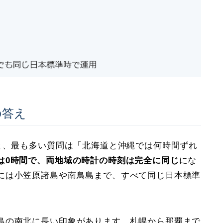
の答え
と、最も多い質問は「北海道と沖縄では何時間ずれ
は0時間で、両地域の時計の時刻は完全に同じ
にな
には小笠原諸島や南鳥島まで、すべて同じ日本標準
島の南北に長い印象があります。札幌から那覇まで