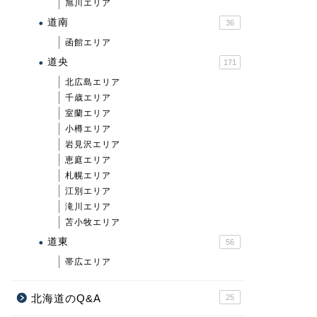
旭川エリア
道南
36
函館エリア
道央
171
北広島エリア
千歳エリア
室蘭エリア
小樽エリア
岩見沢エリア
恵庭エリア
札幌エリア
江別エリア
滝川エリア
苫小牧エリア
道東
56
帯広エリア
北海道のQ&A
25