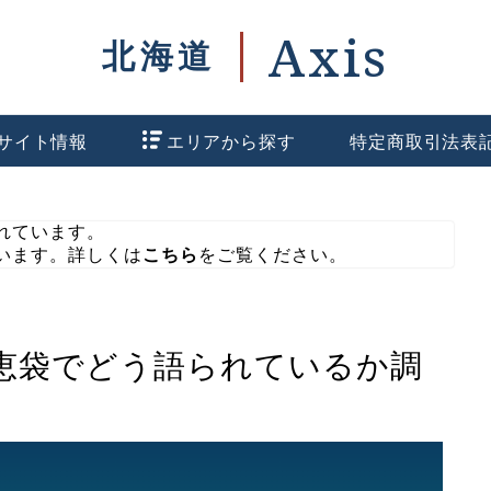
サイト情報
エリアから探す
特定商取引法表
れています。
います。詳しくは
こちら
をご覧ください。
恵袋でどう語られているか調