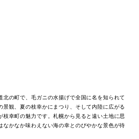
道北の町で、毛ガニの水揚げで全国に名を知られて
の景観、夏の枝幸かにまつり、そして内陸に広がる
が枝幸町の魅力です。札幌から見ると遠い土地に思
はなかなか味わえない海の幸とのびやかな景色が待