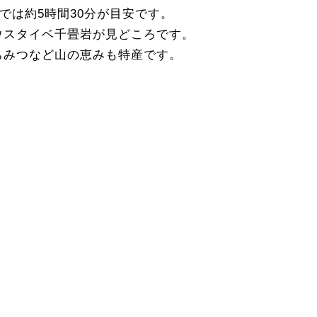
では約5時間30分が目安です。
ウスタイベ千畳岩が見どころです。
ちみつなど山の恵みも特産です。