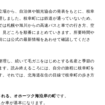
立場から、自治体や観光協会の発表をもとに、枝幸
理しました。枝幸町には鉄道が通っていないため、
では札幌や旭川からの高速バスと車での行き方、空
、見どころを順番にまとめていきます。所要時間や
前には公式の最新情報をあわせて確認してくださ
整理し、続いて毛ガニをはじめとする名産と季節の
ます。読み終えるころには、自分の旅程に枝幸町を
す。それでは、北海道在住の目線で枝幸町の歩き方
される、オホーツク海沿岸の町
です。
スか車が基本になります。