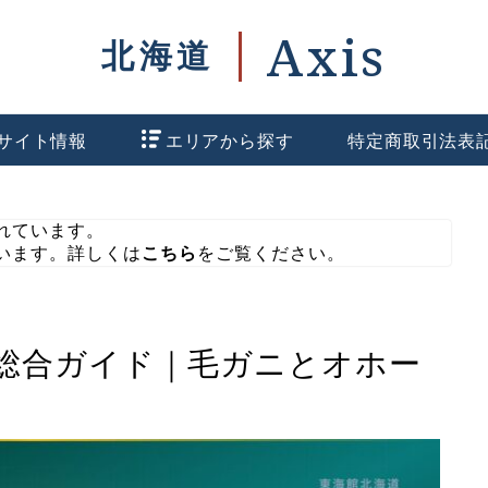
サイト情報
エリアから探す
特定商取引法表
れています。
います。詳しくは
こちら
をご覧ください。
総合ガイド｜毛ガニとオホー