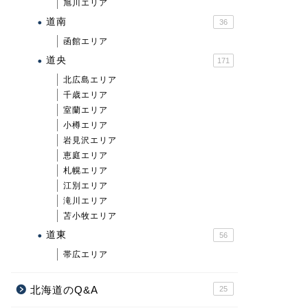
旭川エリア
道南
36
函館エリア
道央
171
北広島エリア
千歳エリア
室蘭エリア
小樽エリア
岩見沢エリア
恵庭エリア
札幌エリア
江別エリア
滝川エリア
苫小牧エリア
道東
56
帯広エリア
北海道のQ&A
25