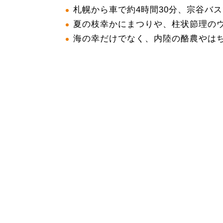
札幌から車で約4時間30分、宗谷バス
夏の枝幸かにまつりや、柱状節理の
海の幸だけでなく、内陸の酪農やは