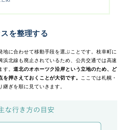
セスを整理する
発地に合わせて移動手段を選ぶことです。枝幸町に
興浜北線も廃止されているため、公共交通では高速
ます。
道北のオホーツク沿岸という立地のため、ど
点を押さえておくことが大切です。
ここでは札幌・
り継ぎを順に見ていきます。