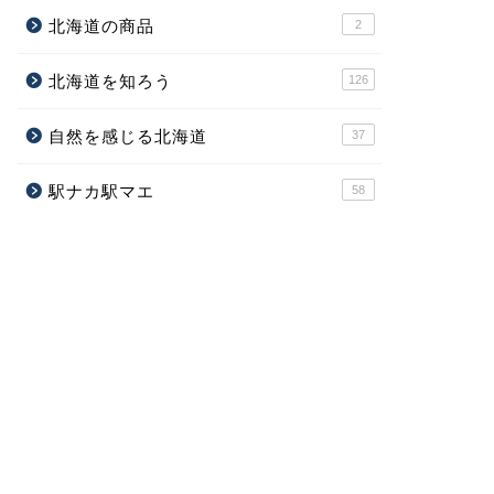
北海道の商品
2
北海道を知ろう
126
自然を感じる北海道
37
駅ナカ駅マエ
58