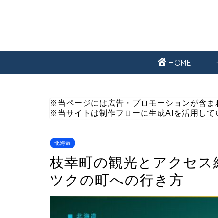
HOME
※当ページには広告・プロモーションが含ま
※当サイトは制作フローに生成AIを活用して
北海道
枝幸町の観光とアクセス
ツクの町への行き方