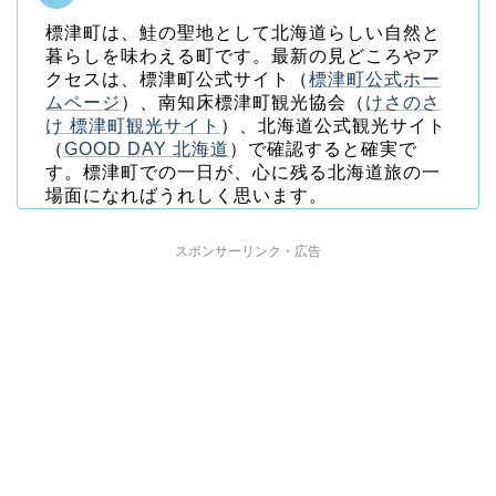
標津町は、鮭の聖地として北海道らしい自然と
暮らしを味わえる町です。最新の見どころやア
クセスは、標津町公式サイト（
標津町公式ホー
ムページ
）、南知床標津町観光協会（
けさのさ
け 標津町観光サイト
）、北海道公式観光サイト
（
GOOD DAY 北海道
）で確認すると確実で
す。標津町での一日が、心に残る北海道旅の一
場面になればうれしく思います。
スポンサーリンク・広告