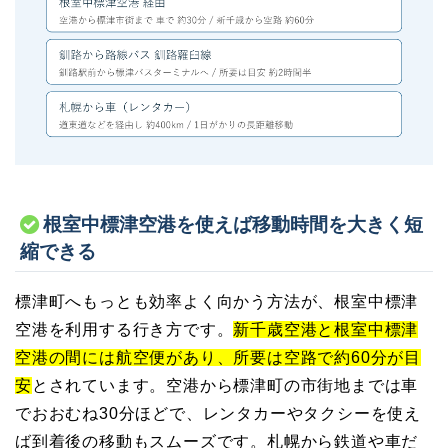
根室中標津空港を使えば移動時間を大きく短
縮できる
標津町へもっとも効率よく向かう方法が、根室中標津
空港を利用する行き方です。
新千歳空港と根室中標津
空港の間には航空便があり、所要は空路で約60分が目
安
とされています。空港から標津町の市街地までは車
でおおむね30分ほどで、レンタカーやタクシーを使え
ば到着後の移動もスムーズです。札幌から鉄道や車だ