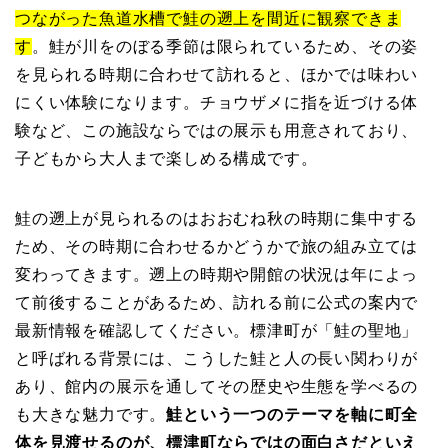
つながった魚道水槽で鮭の遡上を間近に観察できま
す
。鮭が川をのぼる季節は限られているため、その姿
を見られる時期に合わせて訪れると、ほかでは味わい
にくい体験になります。チョウザメに指を近づける体
験など、この施設ならではの展示も用意されており、
子どもから大人まで楽しめる構成です。
鮭の遡上が見られるのはおおむね秋の時期に集中する
ため、その時期に合わせるかどうかで旅の組み立ては
変わってきます。遡上の時期や開館の状況は年によっ
て前後することがあるため、訪れる前に公式の案内で
最新情報を確認してください。標津町が「鮭の聖地」
と呼ばれる背景には、こうした鮭と人の長い関わりが
あり、館内の展示を通してその歴史や生態を学べるの
も大きな魅力です。
鮭という一つのテーマを軸に町全
体を見渡せるのが、標津町ならではの面白さだといえ