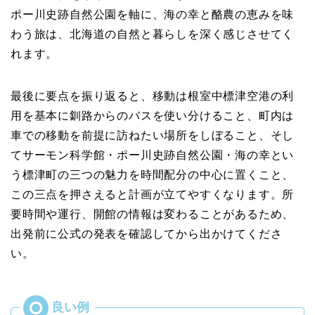
ポー川史跡自然公園を軸に、海の幸と酪農の恵みを味
わう旅は、北海道の自然と暮らしを深く感じさせてく
れます。
最後に要点を振り返ると、移動は根室中標津空港の利
用を基本に釧路からのバスを使い分けること、町内は
車での移動を前提に訪ねたい場所をしぼること、そし
てサーモン科学館・ポー川史跡自然公園・海の幸とい
う標津町の三つの魅力を時間配分の中心に置くこと、
この三点を押さえると計画が立てやすくなります。所
要時間や運行、開館の情報は変わることがあるため、
出発前に公式の発表を確認してから出かけてくださ
い。