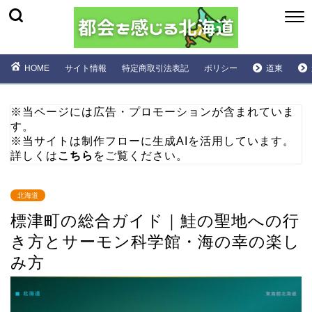
HOME
サイト情報
特定商取引法表記
ポリシー
道東
※当ページには広告・プロモーションが含まれていま
す。
※当サイトは制作フローに生成AIを活用しています。
詳しくは
こちら
をご覧ください。
北海道
標津町の総合ガイド｜鮭の聖地への行
き方とサーモン科学館・海の幸の楽し
み方