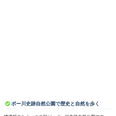
ポー川史跡自然公園で歴史と自然を歩く