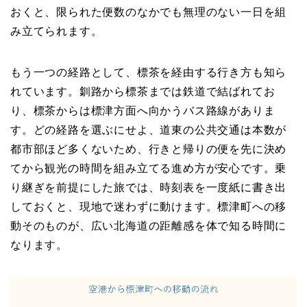
おくと、限られた便数のなかでも無理のない一日を組
み立てられます。
もう一つの経路として、標茶を経由する行き方も知ら
れています。釧路から標茶までは鉄道で結ばれてお
り、標茶からは標津方面へ向かうバス路線がありま
す。どの経路を選ぶにせよ、道東の公共交通は本数が
都市部ほど多くないため、行きと帰りの便を先に決め
てから観光の時間を組み立てる進め方が安心です。乗
り継ぎを前提にした旅では、時刻表を一度紙に書き出
しておくと、現地で迷わずに動けます。標津町への移
動そのものが、広い北海道の距離感を体で知る時間に
なります。