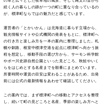
の幸と広々とした牧草地の風景、そして縄文の昔から
続く人の暮らしの跡が一つの町に重なり合っているの
が、標津町ならではの魅力だと感じています。
運営者の「とかいかん」は北海道に暮らす立場から、
観光情報サイトや公式機関の発表をもとに、標津町へ
の行き方と楽しみ方を一本の案内に整理しました。札
幌や釧路、根室中標津空港を起点に標津町へ向かう旅
程を想定し、移動手段の選び方から、サーモン科学館
やポー川史跡自然公園といった見どころ、秋鮭やいく
らをはじめとする名産までを順番にまとめています。
所要時間や運賃の目安は変わることがあるため、出発
前には公式の最新情報をあわせて確認してください。
この案内では、まず標津町への移動とアクセスを整理
し、続いて町の見どころと名産、季節の楽しみ方へと