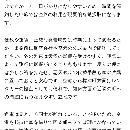
けで向かうと一日がかりになりやすいため、時間を節
約したい旅では空路の利用が現実的な選択肢になりま
す。
便数や運賃、正確な発着時刻は時期によって変わるた
め、出発前に航空会社や空港の公式案内で確認してく
ださい。冬の道東は天候の影響を受けやすく、降雪に
よって運行に影響が出ることもあります。戻りの便に
は少し余裕を持たせ、悪天候時の代替手段も頭の片隅
に置いておくと安心です。空港から標津町方面はレン
タカーの拠点としても便利で、知床方面や近隣の町へ
の周遊にもつなげやすい立地です。
道東は見どころ同士が離れていることが多いため、空
港を起点に車を借りて回る組み立ては理にかなってい