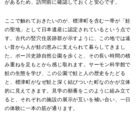
があるため、訪問前に確認しておくと安心です。
ここで触れておきたいのが、標津町を含む一帯が「鮭
の聖地」として日本遺産に認定されているという点で
す。古代の竪穴住居跡群が示すように、この地では遠
い昔から人が鮭の恵みに支えられて暮らしてきまし
た。ポー川史跡自然公園を歩くと、その長い時間の積
み重ねを足もとから感じ取れます。サーモン科学館で
鮭の生態を学び、この公園で鮭と人の歴史をたどる
と、標津町がなぜ鮭と深く結びついた町なのかが立体
的に見えてきます。見学の順番をこのように組み立て
ると、それぞれの施設の展示が互いを補い合い、一日
の体験に一本の筋が通ります。