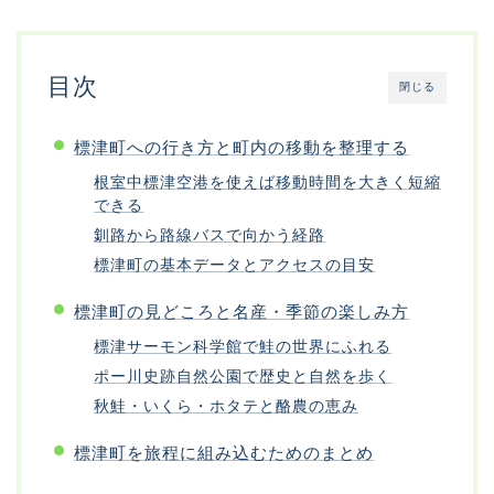
目次
閉じる
標津町への行き方と町内の移動を整理する
根室中標津空港を使えば移動時間を大きく短縮
できる
釧路から路線バスで向かう経路
標津町の基本データとアクセスの目安
標津町の見どころと名産・季節の楽しみ方
標津サーモン科学館で鮭の世界にふれる
ポー川史跡自然公園で歴史と自然を歩く
秋鮭・いくら・ホタテと酪農の恵み
標津町を旅程に組み込むためのまとめ