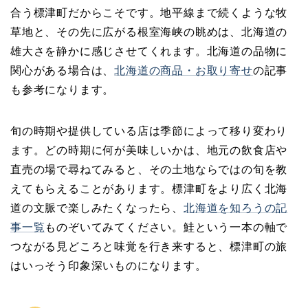
合う標津町だからこそです。地平線まで続くような牧
草地と、その先に広がる根室海峡の眺めは、北海道の
雄大さを静かに感じさせてくれます。北海道の品物に
関心がある場合は、
北海道の商品・お取り寄せ
の記事
も参考になります。
旬の時期や提供している店は季節によって移り変わり
ます。どの時期に何が美味しいかは、地元の飲食店や
直売の場で尋ねてみると、その土地ならではの旬を教
えてもらえることがあります。標津町をより広く北海
道の文脈で楽しみたくなったら、
北海道を知ろうの記
事一覧
ものぞいてみてください。鮭という一本の軸で
つながる見どころと味覚を行き来すると、標津町の旅
はいっそう印象深いものになります。