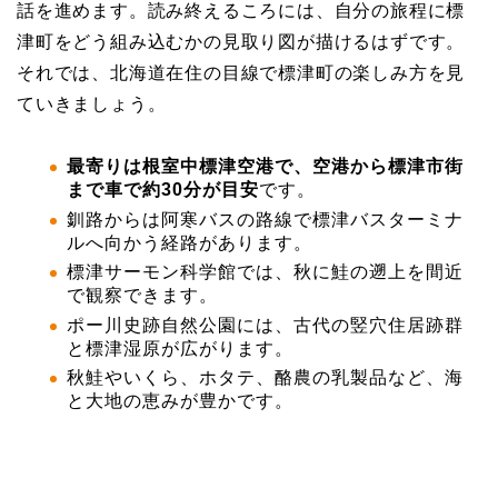
話を進めます。読み終えるころには、自分の旅程に標
津町をどう組み込むかの見取り図が描けるはずです。
それでは、北海道在住の目線で標津町の楽しみ方を見
ていきましょう。
最寄りは根室中標津空港で、空港から標津市街
まで車で約30分が目安
です。
釧路からは阿寒バスの路線で標津バスターミナ
ルへ向かう経路があります。
標津サーモン科学館では、秋に鮭の遡上を間近
で観察できます。
ポー川史跡自然公園には、古代の竪穴住居跡群
と標津湿原が広がります。
秋鮭やいくら、ホタテ、酪農の乳製品など、海
と大地の恵みが豊かです。