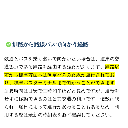
釧路から路線バスで向かう経路
鉄道とバスを乗り継いで向かいたい場合は、道東の交
通拠点である釧路を経由する経路があります。
釧路駅
前から標津方面へは阿寒バスの路線が運行されてお
り、標津バスターミナルまで向かうことができます
。
所要時間は目安で二時間半ほどと長めですが、運転を
せずに移動できるのは公共交通の利点です。便数は限
られ、曜日によって運行が変わることもあるため、利
用する際は最新の時刻表を必ず確認してください。