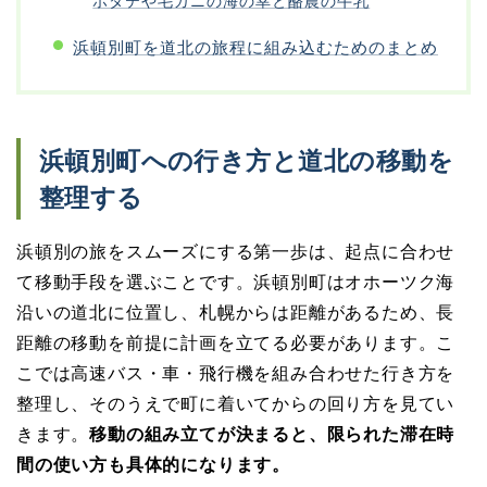
ホタテや毛ガニの海の幸と酪農の牛乳
浜頓別町を道北の旅程に組み込むためのまとめ
浜頓別町への行き方と道北の移動を
整理する
浜頓別の旅をスムーズにする第一歩は、起点に合わせ
て移動手段を選ぶことです。浜頓別町はオホーツク海
沿いの道北に位置し、札幌からは距離があるため、長
距離の移動を前提に計画を立てる必要があります。こ
こでは高速バス・車・飛行機を組み合わせた行き方を
整理し、そのうえで町に着いてからの回り方を見てい
きます。
移動の組み立てが決まると、限られた滞在時
間の使い方も具体的になります。