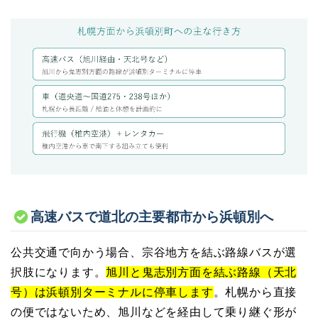
高速バスで道北の主要都市から浜頓別へ
公共交通で向かう場合、宗谷地方を結ぶ路線バスが選
択肢になります。
旭川と鬼志別方面を結ぶ路線（天北
号）は浜頓別ターミナルに停車します
。札幌から直接
の便ではないため、旭川などを経由して乗り継ぐ形が