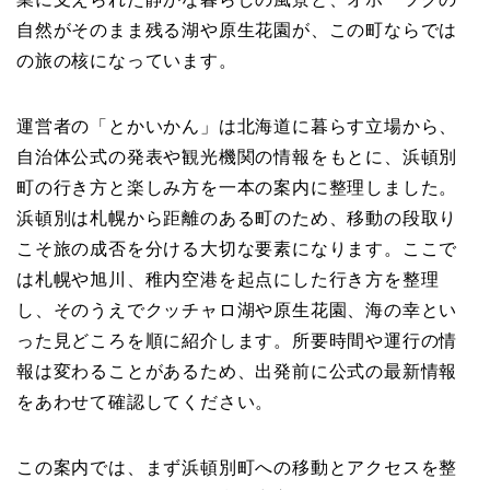
自然がそのまま残る湖や原生花園が、この町ならでは
の旅の核になっています。
運営者の「とかいかん」は北海道に暮らす立場から、
自治体公式の発表や観光機関の情報をもとに、浜頓別
町の行き方と楽しみ方を一本の案内に整理しました。
浜頓別は札幌から距離のある町のため、移動の段取り
こそ旅の成否を分ける大切な要素になります。ここで
は札幌や旭川、稚内空港を起点にした行き方を整理
し、そのうえでクッチャロ湖や原生花園、海の幸とい
った見どころを順に紹介します。所要時間や運行の情
報は変わることがあるため、出発前に公式の最新情報
をあわせて確認してください。
この案内では、まず浜頓別町への移動とアクセスを整