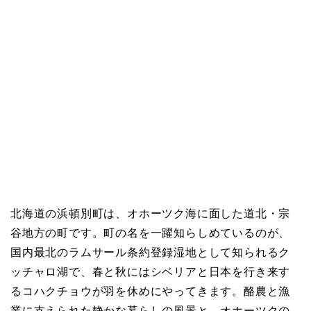
北海道の浜頓別町は、オホーツク海に面した道北・宗
谷地方の町です。町の名を一躍知らしめているのが、
国内最北のラムサール条約登録湿地として知られるク
ッチャロ湖で、春と秋にはシベリアと日本を行き来す
るコハクチョウが羽を休めにやってきます。酪農と漁
業に支えられた静かな暮らしの風景と、オホーツクの