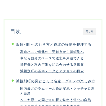
目次
閉じる
浜頓別町への行き方と道北の移動を整理する
高速バスで道北の主要都市から浜頓別へ
車なら自分のペースで道北を周遊できる
飛行機と稚内空港を組み合わせる選択肢
浜頓別町の基本データとアクセスの目安
浜頓別町の見どころと名産・グルメの楽しみ方
国内最北のラムサール条約湿地・クッチャロ湖
と白鳥
ベニヤ原生花園と道の駅で味わう道北の自然