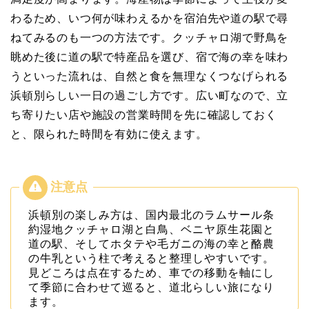
わるため、いつ何が味わえるかを宿泊先や道の駅で尋
ねてみるのも一つの方法です。クッチャロ湖で野鳥を
眺めた後に道の駅で特産品を選び、宿で海の幸を味わ
うといった流れは、自然と食を無理なくつなげられる
浜頓別らしい一日の過ごし方です。広い町なので、立
ち寄りたい店や施設の営業時間を先に確認しておく
と、限られた時間を有効に使えます。
浜頓別の楽しみ方は、国内最北のラムサール条
約湿地クッチャロ湖と白鳥、ベニヤ原生花園と
道の駅、そしてホタテや毛ガニの海の幸と酪農
の牛乳という柱で考えると整理しやすいです。
見どころは点在するため、車での移動を軸にし
て季節に合わせて巡ると、道北らしい旅になり
ます。