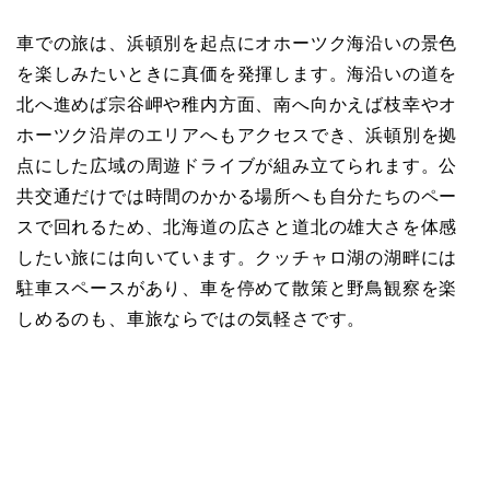
車での旅は、浜頓別を起点にオホーツク海沿いの景色
を楽しみたいときに真価を発揮します。海沿いの道を
北へ進めば宗谷岬や稚内方面、南へ向かえば枝幸やオ
ホーツク沿岸のエリアへもアクセスでき、浜頓別を拠
点にした広域の周遊ドライブが組み立てられます。公
共交通だけでは時間のかかる場所へも自分たちのペー
スで回れるため、北海道の広さと道北の雄大さを体感
したい旅には向いています。クッチャロ湖の湖畔には
駐車スペースがあり、車を停めて散策と野鳥観察を楽
しめるのも、車旅ならではの気軽さです。