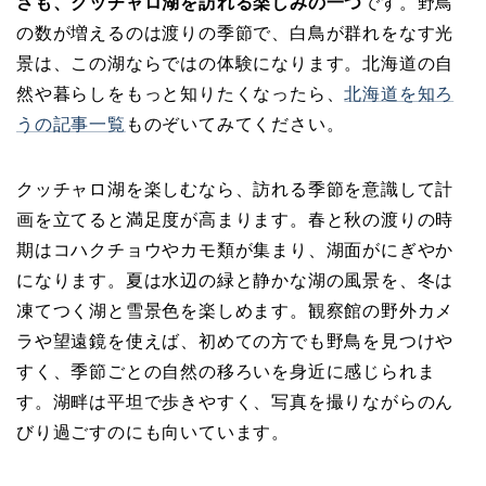
さも、クッチャロ湖を訪れる楽しみの一つ
です。野鳥
の数が増えるのは渡りの季節で、白鳥が群れをなす光
景は、この湖ならではの体験になります。北海道の自
然や暮らしをもっと知りたくなったら、
北海道を知ろ
うの記事一覧
ものぞいてみてください。
クッチャロ湖を楽しむなら、訪れる季節を意識して計
画を立てると満足度が高まります。春と秋の渡りの時
期はコハクチョウやカモ類が集まり、湖面がにぎやか
になります。夏は水辺の緑と静かな湖の風景を、冬は
凍てつく湖と雪景色を楽しめます。観察館の野外カメ
ラや望遠鏡を使えば、初めての方でも野鳥を見つけや
すく、季節ごとの自然の移ろいを身近に感じられま
す。湖畔は平坦で歩きやすく、写真を撮りながらのん
びり過ごすのにも向いています。