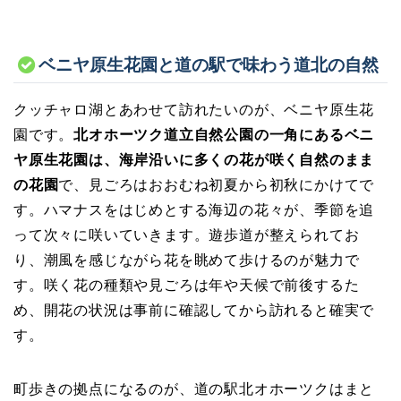
ベニヤ原生花園と道の駅で味わう道北の自然
クッチャロ湖とあわせて訪れたいのが、ベニヤ原生花
園です。
北オホーツク道立自然公園の一角にあるベニ
ヤ原生花園は、海岸沿いに多くの花が咲く自然のまま
の花園
で、見ごろはおおむね初夏から初秋にかけてで
す。ハマナスをはじめとする海辺の花々が、季節を追
って次々に咲いていきます。遊歩道が整えられてお
り、潮風を感じながら花を眺めて歩けるのが魅力で
す。咲く花の種類や見ごろは年や天候で前後するた
め、開花の状況は事前に確認してから訪れると確実で
す。
町歩きの拠点になるのが、道の駅北オホーツクはまと