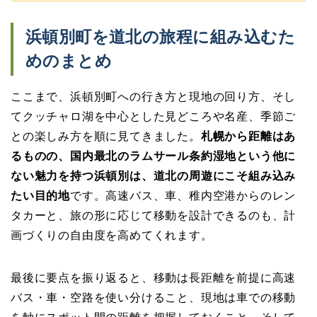
浜頓別町を道北の旅程に組み込むた
めのまとめ
ここまで、浜頓別町への行き方と現地の回り方、そし
てクッチャロ湖を中心とした見どころや名産、季節ご
との楽しみ方を順に見てきました。
札幌から距離はあ
るものの、国内最北のラムサール条約湿地という他に
ない魅力を持つ浜頓別は、道北の周遊にこそ組み込み
たい目的地
です。高速バス、車、稚内空港からのレン
タカーと、旅の形に応じて移動を設計できるのも、計
画づくりの自由度を高めてくれます。
最後に要点を振り返ると、移動は長距離を前提に高速
バス・車・空路を使い分けること、現地は車での移動