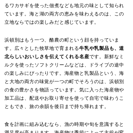
るワカサギを使った佃煮なども地元の味として知られ
ています。海と湖の両方の恵みを味わえるのは、この
立地ならではの楽しみだと感じています。
浜頓別はもう一つ、酪農の町という顔を持っていま
す。広々とした牧草地で育まれる
牛乳や乳製品も、道
北らしいおいしさを伝えてくれる名産
です。新鮮なミ
ルクを使ったソフトクリームなどは、ドライブの途中
の楽しみにぴったりです。海産物と乳製品という、海
と大地の両方の味覚が一つの町でそろうのは、浜頓別
の食の豊かさを物語っています。気に入った海産物や
加工品は、配送やお取り寄せを使って自宅で味わうこ
ともでき、旅の余韻を後日まで持ち帰れます。
食を計画に組み込むなら、漁の時期や旬を意識すると
満足度が高まります。海産物は季節によって主役が変