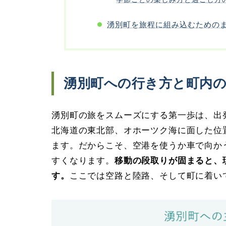
湧別町を旅程に組み込むための
湧別町への行き方と町内
湧別町の旅をスムーズにする第一歩は、出
北海道の東北部、オホーツク海に面した位
ます。だからこそ、空港を使うか車で向か
すくなります。
移動の段取りが固まると、
す。
ここでは空路と陸路、そして町に着い