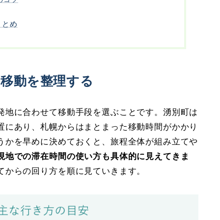
まとめ
の移動を整理する
発地に合わせて移動手段を選ぶことです。湧別町は
置にあり、札幌からはまとまった移動時間がかかり
うかを早めに決めておくと、旅程全体が組み立てや
現地での滞在時間の使い方も具体的に見えてきま
てからの回り方を順に見ていきます。