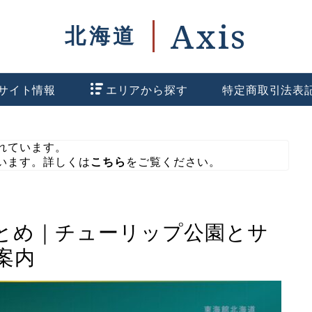
サイト情報
エリアから探す
特定商取引法表
れています。
います。詳しくは
こちら
をご覧ください。
とめ｜チューリップ公園とサ
案内