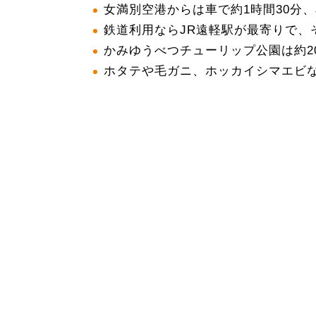
女満別空港からは車で約1時間30分
鉄道利用ならJR遠軽駅が最寄りで、
かみゆうべつチューリップ公園は約20
ホタテや毛ガニ、ホッカイシマエビ