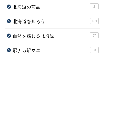
北海道の商品
2
北海道を知ろう
124
自然を感じる北海道
37
駅ナカ駅マエ
58