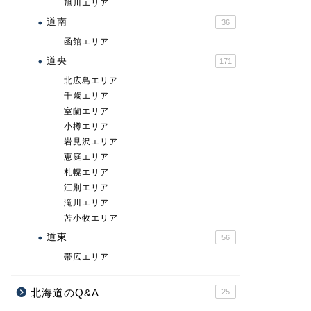
旭川エリア
道南
36
函館エリア
道央
171
北広島エリア
千歳エリア
室蘭エリア
小樽エリア
岩見沢エリア
恵庭エリア
札幌エリア
江別エリア
滝川エリア
苫小牧エリア
道東
56
帯広エリア
北海道のQ&A
25