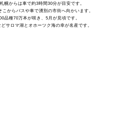
、札幌からは車で約3時間30分が目安です。
そこからバスや車で湧別の市街へ向かいます。
0品種70万本が咲き、5月が見頃です。
などサロマ湖とオホーツク海の幸が名産です。