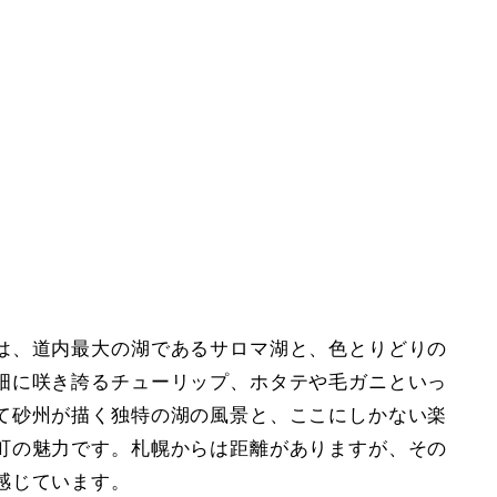
は、道内最大の湖であるサロマ湖と、色とりどりの
畑に咲き誇るチューリップ、ホタテや毛ガニといっ
て砂州が描く独特の湖の風景と、ここにしかない楽
町の魅力です。札幌からは距離がありますが、その
感じています。