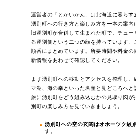
運営者の「とかいかん」は北海道に暮らす
湧別町への行き方と楽しみ方を一本の案内に
旧湧別町が合併して生まれた町で、チュー
る湧別側という二つの顔を持っています。
順番にまとめています。所要時間や料金の
新情報をあわせて確認してください。
まず湧別町への移動とアクセスを整理し、
マ湖、海の幸といった名産と見どころへと
旅に湧別町をどう組み込むかの見取り図が
別町の楽しみ方を見ていきましょう。
湧別町への空の玄関はオホーツク紋別
す。