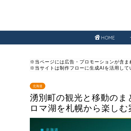
HOME
※当ページには広告・プロモーションが含ま
※当サイトは制作フローに生成AIを活用して
北海道
湧別町の観光と移動のま
ロマ湖を札幌から楽しむ