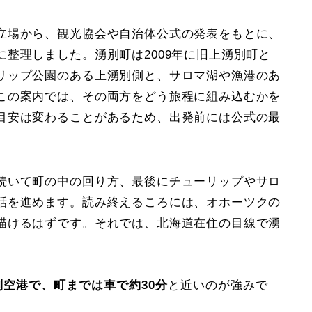
立場から、観光協会や自治体公式の発表をもとに、
整理しました。湧別町は2009年に旧上湧別町と
リップ公園のある上湧別側と、サロマ湖や漁港のあ
この案内では、その両方をどう旅程に組み込むかを
目安は変わることがあるため、出発前には公式の最
続いて町の中の回り方、最後にチューリップやサロ
話を進めます。読み終えるころには、オホーツクの
描けるはずです。それでは、北海道在住の目線で湧
空港で、町までは車で約30分
と近いのが強みで