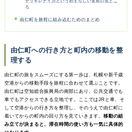
ヤリキレナイ川というめずらしい名前の見どこ
ろ
由仁町を旅程に組み込むためのまとめ
由仁町への行き方と町内の移動を整
理する
由仁町の旅をスムーズにする第一歩は、札幌や新千歳
空港からの移動手段を旅程に合わせて選ぶことです。
由仁町は空知総合振興局の南部にあり、公共交通でも
車でもアクセスできる立地です。ここではJRと車、そ
して空港からの行き方を整理し、そのうえで由仁町に
着いてからの町内の回り方を見ていきます。
移動の組
み立てが決まると、滞在時間の使い方も一気に具体的