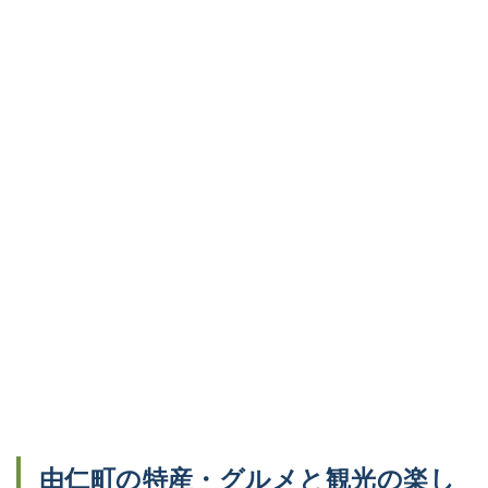
由仁町の特産・グルメと観光の楽し