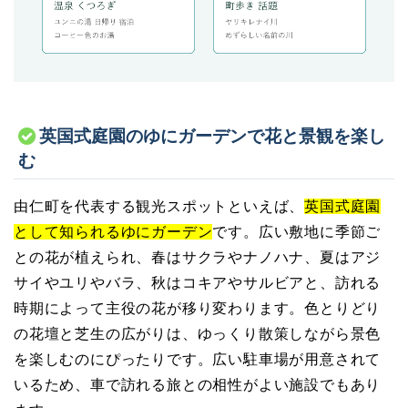
英国式庭園のゆにガーデンで花と景観を楽し
む
由仁町を代表する観光スポットといえば、
英国式庭園
として知られるゆにガーデン
です。広い敷地に季節ご
との花が植えられ、春はサクラやナノハナ、夏はアジ
サイやユリやバラ、秋はコキアやサルビアと、訪れる
時期によって主役の花が移り変わります。色とりどり
の花壇と芝生の広がりは、ゆっくり散策しながら景色
を楽しむのにぴったりです。広い駐車場が用意されて
いるため、車で訪れる旅との相性がよい施設でもあり