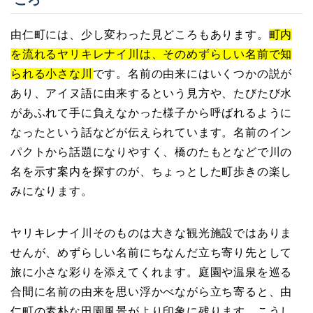
由仁町には、少し変わった見どころもあります。
町内
を流れるヤリキレナイ川は、そのめずらしい名前で知
られる小さな川
です。名前の由来にはいくつかの説が
あり、アイヌ語に由来するという見方や、たびたび水
があふれて手に負えなかった様子から呼ばれるように
なったという話などが伝えられています。名前のイン
パクトから話題になりやすく、橋のたもとなどで川の
名を示す案内を探すのが、ちょっとした町歩きの楽し
みになります。
ヤリキレナイ川そのものは大きな観光施設ではありま
せんが、めずらしい名前にちなんだ立ち寄り先として
旅に小さな彩りを添えてくれます。庭園や温泉を巡る
合間に名前の由来を思い浮かべながら立ち寄ると、由
仁町の素朴な田園風景がより印象に残ります。こうし