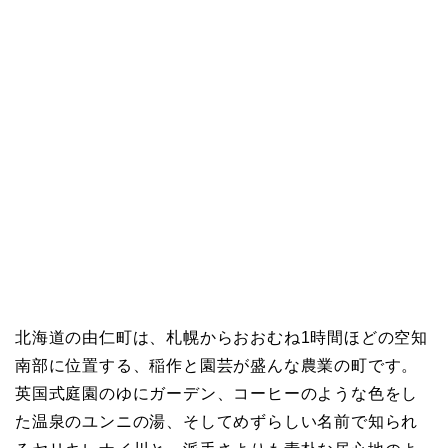
北海道の由仁町は、札幌からおおむね1時間ほどの空知
南部に位置する、稲作と園芸が盛んな農業の町です。
英国式庭園のゆにガーデン、コーヒーのような色をし
た温泉のユンニの湯、そしてめずらしい名前で知られ