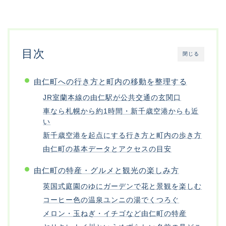
目次
閉じる
由仁町への行き方と町内の移動を整理する
JR室蘭本線の由仁駅が公共交通の玄関口
車なら札幌から約1時間・新千歳空港からも近
い
新千歳空港を起点にする行き方と町内の歩き方
由仁町の基本データとアクセスの目安
由仁町の特産・グルメと観光の楽しみ方
英国式庭園のゆにガーデンで花と景観を楽しむ
コーヒー色の温泉ユンニの湯でくつろぐ
メロン・玉ねぎ・イチゴなど由仁町の特産