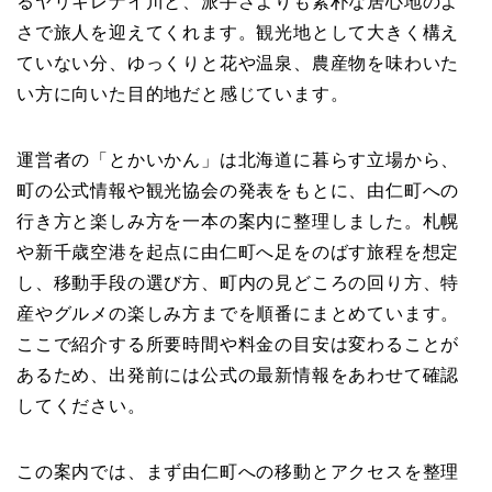
るヤリキレナイ川と、派手さよりも素朴な居心地のよ
さで旅人を迎えてくれます。観光地として大きく構え
ていない分、ゆっくりと花や温泉、農産物を味わいた
い方に向いた目的地だと感じています。
運営者の「とかいかん」は北海道に暮らす立場から、
町の公式情報や観光協会の発表をもとに、由仁町への
行き方と楽しみ方を一本の案内に整理しました。札幌
や新千歳空港を起点に由仁町へ足をのばす旅程を想定
し、移動手段の選び方、町内の見どころの回り方、特
産やグルメの楽しみ方までを順番にまとめています。
ここで紹介する所要時間や料金の目安は変わることが
あるため、出発前には公式の最新情報をあわせて確認
してください。
この案内では、まず由仁町への移動とアクセスを整理