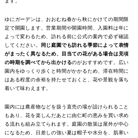
ます。
ゆにガーデンは、おおむね春から秋にかけての期間限
定で開園します。営業期間や開園時間、入園料は年に
よって変わるため、訪れる前に公式の案内で必ず確認
してください。
同じ庭園でも訪れる季節によって表情
がまったく異なるため、目当ての花がある場合は見頃
の時期を調べてから出かける
のがおすすめです。広い
園内をゆっくり歩くと時間がかかるため、滞在時間に
はある程度の余裕を持たせておくと、花や景観を落ち
着いて味わえます。
園内には農産物などを扱う直売の場が設けられること
もあり、花を楽しんだあとに由仁町の恵みを買い求め
る流れも組み立てられます。庭園の散策は屋外が中心
になるため、日差しの強い夏は帽子や水分を、肌寒い