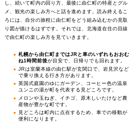
し、続いて町内の回り方、最後に由仁町の特産とグル
メ、観光の楽しみ方へと話を進めます。読み終えるこ
ろには、自分の旅程に由仁町をどう組み込むかの見取
り図が描けるはずです。それでは、北海道在住の目線
で由仁町の楽しみ方を見ていきます。
札幌から由仁町まではJRと車のいずれもおおむ
ね1時間前後
が目安で、日帰りでも回れます。
JRは室蘭本線の由仁駅が玄関口で、岩見沢など
で乗り換える行き方があります。
英国式庭園のゆにガーデン、コーヒー色の温泉
ユンニの湯が町を代表する見どころです。
メロンや玉ねぎ、イチゴ、原木しいたけなど農
産物が豊かな町です。
見どころは町内に点在するため、車での移動が
便利になります。