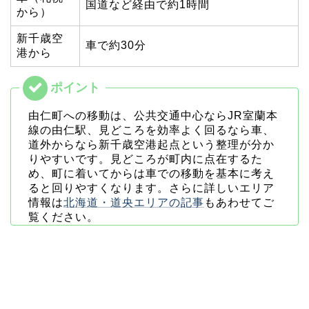
国道など経由で約1時間
から）
新千歳空
車で約30分
港から
由仁町への移動は、公共交通中心ならJR室蘭本
線の由仁駅、見どころを効率よく回るなら車、
道外からなら新千歳空港起点という整理が分か
りやすいです。見どころが町内に点在するた
め、町に着いてからは車での移動を基本に考え
ると回りやすくなります。さらに詳しいエリア
情報は
北海道・道央エリアの記事
もあわせてご
覧ください。