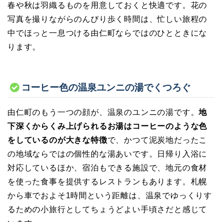
春や秋は羽織るものを用意しておくと快適です。花の
写真を撮りながらのんびり歩く時間は、忙しい旅程の
中でほっと一息つける由仁町ならではのひとときにな
ります。
コーヒー色の温泉ユンニの湯でくつろぐ
由仁町のもう一つの顔が、温泉のユンニの湯です。
地
下深くからくみ上げられるお湯はコーヒーのような色
をしているのが大きな特徴
で、かつて泥炭地だったこ
の地域ならではの個性的な湯あいです。日帰り入浴に
対応しているほか、宿泊もできる施設で、地元の食材
を使った食事を提供するレストランもあります。札幌
から車でおよそ1時間という距離は、温泉でゆっくりす
るための小旅行としてちょうどよい手頃さだと感じて