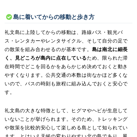
島に着いてからの移動と歩き方
礼文島に上陸してからの移動は、路線バス・観光バ
ス・レンタカーやレンタサイクル、そして自分の足で
の散策を組み合わせるのが基本です。
島は南北に細長
く、見どころが島内に点在している
ため、限られた滞
在時間でどこを回るかをあらかじめ決めておくと動き
やすくなります。公共交通の本数は街なかほど多くな
いので、バスの時刻も旅程に組み込んでおくと安心で
す。
礼文島の大きな特徴として、ヒグマやヘビが生息して
いないことが挙げられます。そのため、トレッキング
や散策を比較的安心して楽しめる島として知られてい
ます。とはいえ天候の変わりやすい北の島であり、風