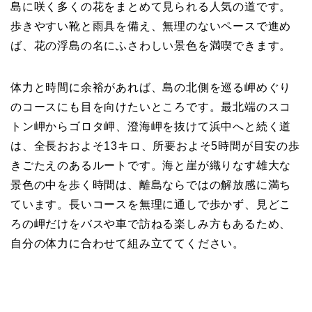
島に咲く多くの花をまとめて見られる人気の道です。
歩きやすい靴と雨具を備え、無理のないペースで進め
ば、花の浮島の名にふさわしい景色を満喫できます。
体力と時間に余裕があれば、島の北側を巡る岬めぐり
のコースにも目を向けたいところです。最北端のスコ
トン岬からゴロタ岬、澄海岬を抜けて浜中へと続く道
は、全長おおよそ13キロ、所要およそ5時間が目安の歩
きごたえのあるルートです。海と崖が織りなす雄大な
景色の中を歩く時間は、離島ならではの解放感に満ち
ています。長いコースを無理に通しで歩かず、見どこ
ろの岬だけをバスや車で訪ねる楽しみ方もあるため、
自分の体力に合わせて組み立ててください。