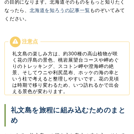
の目的になります。北海道そのものをもっと知りたく
なったら、
北海道を知ろうの記事一覧
ものぞいてみて
ください。
礼文島の楽しみ方は、約300種の高山植物が咲
く花の浮島の景色、桃岩展望台コースや岬めぐ
りのトレッキング、スコトン岬や澄海岬の絶
景、そしてウニや利尻昆布、ホッケの海の幸と
いう柱で考えると整理しやすいです。花の見頃
は時期で移り変わるため、いつ訪れるかで出会
える景色が変わります。
礼文島を旅程に組み込むためのまと
め