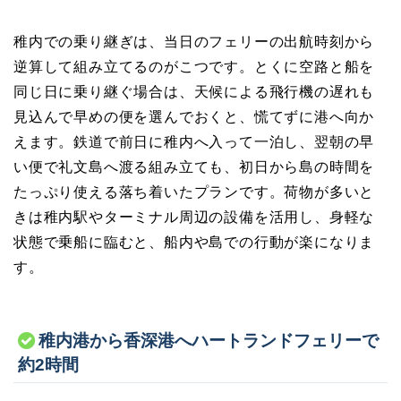
稚内での乗り継ぎは、当日のフェリーの出航時刻から
逆算して組み立てるのがこつです。とくに空路と船を
同じ日に乗り継ぐ場合は、天候による飛行機の遅れも
見込んで早めの便を選んでおくと、慌てずに港へ向か
えます。鉄道で前日に稚内へ入って一泊し、翌朝の早
い便で礼文島へ渡る組み立ても、初日から島の時間を
たっぷり使える落ち着いたプランです。荷物が多いと
きは稚内駅やターミナル周辺の設備を活用し、身軽な
状態で乗船に臨むと、船内や島での行動が楽になりま
す。
稚内港から香深港へハートランドフェリーで
約2時間