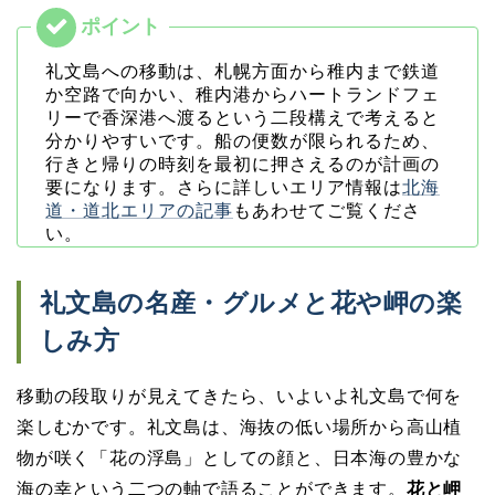
礼文島への移動は、札幌方面から稚内まで鉄道
か空路で向かい、稚内港からハートランドフェ
リーで香深港へ渡るという二段構えで考えると
分かりやすいです。船の便数が限られるため、
行きと帰りの時刻を最初に押さえるのが計画の
要になります。さらに詳しいエリア情報は
北海
道・道北エリアの記事
もあわせてご覧くださ
い。
礼文島の名産・グルメと花や岬の楽
しみ方
移動の段取りが見えてきたら、いよいよ礼文島で何を
楽しむかです。礼文島は、海抜の低い場所から高山植
物が咲く「花の浮島」としての顔と、日本海の豊かな
海の幸という二つの軸で語ることができます。
花と岬