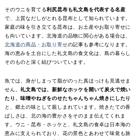
そのウニを育てる
利尻昆布も礼文島を代表する名産
で、上質なだしがとれる昆布として知られています。
家庭の味を引き立てる昆布は、お土産やお取り寄せに
も向いています。北海道の品物に関心がある場合は、
北海道の商品・お取り寄せ
の記事も参考になります。
海の恵みを土台にした礼文島の食文化は、島の暮らし
そのものと深く結びついています。
魚では、身がしまって脂がのった真ほっけも見逃せま
せん。
礼文島では、新鮮なホッケを開いて炭火で焼い
たり、味噌やねぎをのせたちゃんちゃん焼きにしたり
と、郷土の味として親しまれています。焼きたての香
ばしさは、北の海の豊かさをそのまま伝えてくれま
す。ウニ・昆布・ホッケと、礼文島の食卓は日本海の
恵みに支えられており、花の景色とあわせて味覚も旅