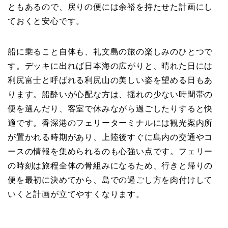
ともあるので、戻りの便には余裕を持たせた計画にし
ておくと安心です。
船に乗ること自体も、礼文島の旅の楽しみのひとつで
す。デッキに出れば日本海の広がりと、晴れた日には
利尻富士と呼ばれる利尻山の美しい姿を望める日もあ
ります。船酔いが心配な方は、揺れの少ない時間帯の
便を選んだり、客室で休みながら過ごしたりすると快
適です。香深港のフェリーターミナルには観光案内所
が置かれる時期があり、上陸後すぐに島内の交通やコ
ースの情報を集められるのも心強い点です。フェリー
の時刻は旅程全体の骨組みになるため、行きと帰りの
便を最初に決めてから、島での過ごし方を肉付けして
いくと計画が立てやすくなります。