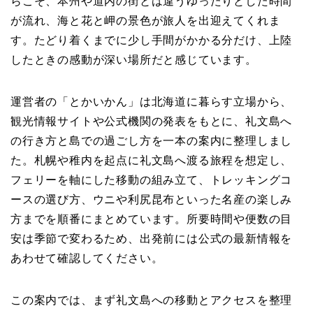
らこそ、本州や道内の街とは違うゆったりとした時間
が流れ、海と花と岬の景色が旅人を出迎えてくれま
す。たどり着くまでに少し手間がかかる分だけ、上陸
したときの感動が深い場所だと感じています。
運営者の「とかいかん」は北海道に暮らす立場から、
観光情報サイトや公式機関の発表をもとに、礼文島へ
の行き方と島での過ごし方を一本の案内に整理しまし
た。札幌や稚内を起点に礼文島へ渡る旅程を想定し、
フェリーを軸にした移動の組み立て、トレッキングコ
ースの選び方、ウニや利尻昆布といった名産の楽しみ
方までを順番にまとめています。所要時間や便数の目
安は季節で変わるため、出発前には公式の最新情報を
あわせて確認してください。
この案内では、まず礼文島への移動とアクセスを整理