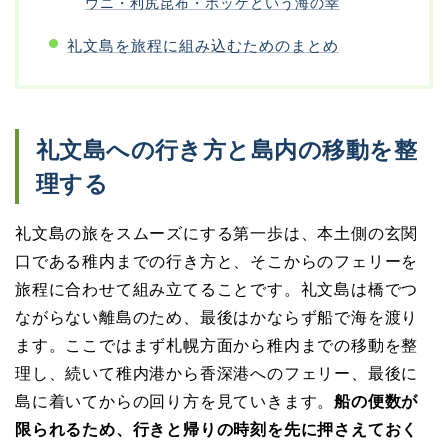
ウニ・利尻昆布・ホッケという海の幸
礼文島を旅程に組み込むためのまとめ
礼文島への行き方と島内の移動を整
理する
礼文島の旅をスムーズにする第一歩は、本土側の玄関
口である稚内までの行き方と、そこからのフェリーを
旅程に合わせて組み立てることです。礼文島は橋でつ
ながらない離島のため、最後はかならず船で海を渡り
ます。ここではまず札幌方面から稚内までの移動を整
理し、続いて稚内港から香深港へのフェリー、最後に
島に着いてからの回り方を見ていきます。
船の便数が
限られるため、行きと帰りの時刻を先に押さえておく