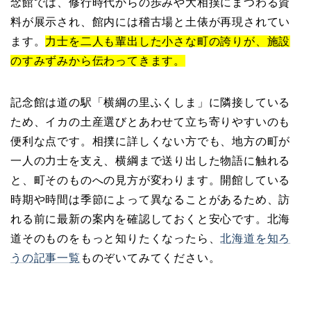
念館では、修行時代からの歩みや大相撲にまつわる資
料が展示され、館内には稽古場と土俵が再現されてい
ます。
力士を二人も輩出した小さな町の誇りが、施設
のすみずみから伝わってきます。
記念館は道の駅「横綱の里ふくしま」に隣接している
ため、イカの土産選びとあわせて立ち寄りやすいのも
便利な点です。相撲に詳しくない方でも、地方の町が
一人の力士を支え、横綱まで送り出した物語に触れる
と、町そのものへの見方が変わります。開館している
時期や時間は季節によって異なることがあるため、訪
れる前に最新の案内を確認しておくと安心です。北海
道そのものをもっと知りたくなったら、
北海道を知ろ
うの記事一覧
ものぞいてみてください。