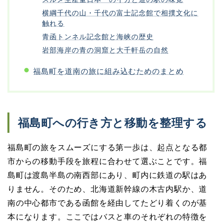
横綱千代の山・千代の富士記念館で相撲文化に
触れる
青函トンネル記念館と海峡の歴史
岩部海岸の青の洞窟と大千軒岳の自然
福島町を道南の旅に組み込むためのまとめ
福島町への行き方と移動を整理する
福島町の旅をスムーズにする第一歩は、起点となる都
市からの移動手段を旅程に合わせて選ぶことです。福
島町は渡島半島の南西部にあり、町内に鉄道の駅はあ
りません。そのため、北海道新幹線の木古内駅か、道
南の中心都市である函館を経由してたどり着くのが基
本になります。ここではバスと車のそれぞれの特徴を