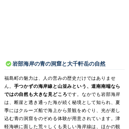
岩部海岸の青の洞窟と大千軒岳の自然
福島町の魅力は、人の営みの歴史だけではありませ
ん。
手つかずの海岸線と山並みという、道南南端なら
ではの自然も大きな見どころ
です。なかでも岩部海岸
は、断崖と透き通った海が続く秘境として知られ、夏
季にはクルーズ船で海上から景観をめぐり、光が差し
込む青の洞窟をのぞめる体験が用意されています。津
軽海峡に面した荒々しくも美しい海岸線は、ほかの観