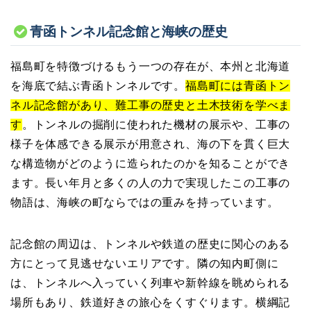
青函トンネル記念館と海峡の歴史
福島町を特徴づけるもう一つの存在が、本州と北海道
を海底で結ぶ青函トンネルです。
福島町には青函トン
ネル記念館があり、難工事の歴史と土木技術を学べま
す
。トンネルの掘削に使われた機材の展示や、工事の
様子を体感できる展示が用意され、海の下を貫く巨大
な構造物がどのように造られたのかを知ることができ
ます。長い年月と多くの人の力で実現したこの工事の
物語は、海峡の町ならではの重みを持っています。
記念館の周辺は、トンネルや鉄道の歴史に関心のある
方にとって見逃せないエリアです。隣の知内町側に
は、トンネルへ入っていく列車や新幹線を眺められる
場所もあり、鉄道好きの旅心をくすぐります。横綱記