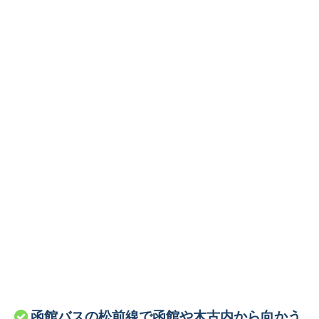
函館バスの松前線で函館や木古内から向かう