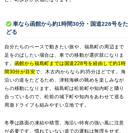
車なら函館から約1時間30分・国道228号をた
どる
自分たちのペースで動きたい旅や、福島町の周辺まで
足をのばしたい場合は、車での移動が選択肢になりま
す。
函館から福島町までは国道228号を経由して約1時
間30分が目安
で、木古内からなら約35分ほどです。海
沿いの道をたどるため、津軽海峡の眺めを楽しみなが
らの移動になります。福島町は松前町や知内町と隣り
合っているので、松前の城下町や知内をあわせて巡る
周遊ドライブも組みやすい立地です。
冬季は路面の凍結や積雪、海沿い特有の強い風に注意
が必要です。慣れていない道での運転は無理をせず、