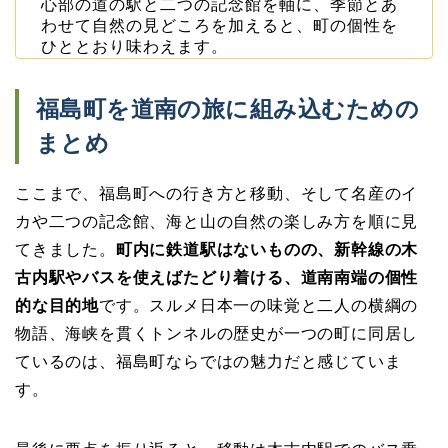
心部の道の駅と二つの記念館を軸に、季節とあ
わせて自然の見どころを加えると、町の個性を
ひととおり味わえます。
福島町を道南の旅に組み込むための
まとめ
ここまで、福島町への行き方と移動、そして名産のイ
カや二つの記念館、海と山の自然の楽しみ方を順に見
てきました。
町内に鉄道駅はないものの、新幹線の木
古内駅やバスを使えばたどり着ける、道南南端の個性
的な目的地
です。スルメ日本一の味覚と二人の横綱の
物語、海峡を貫くトンネルの歴史が一つの町に同居し
ているのは、福島町ならではの魅力だと感じていま
す。