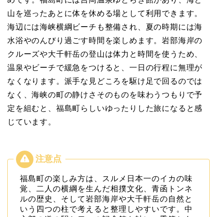
山を巡ったあとに体を休める場として利用できます。
海辺には海峡横綱ビーチも整備され、夏の時期には海
水浴やのんびり過ごす時間を楽しめます。岩部海岸の
クルーズや大千軒岳の登山は体力と時間を使うため、
温泉やビーチで緩急をつけると、一日の行程に無理が
なくなります。派手な見どころを駆け足で回るのでは
なく、海峡の町の静けさそのものを味わうつもりで予
定を組むと、福島町らしいゆったりした旅になると感
じています。
福島町の楽しみ方は、スルメ日本一のイカの味
覚、二人の横綱を生んだ相撲文化、青函トンネ
ルの歴史、そして岩部海岸や大千軒岳の自然と
いう四つの柱で考えると整理しやすいです。中