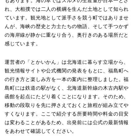
もあります。海の幸ではスルメの生産量が日本一とさ
れ、大相撲では二人の横綱を生んだ土地として知られ
ています。観光地として派手さを競う町ではありませ
んが、海峡の歴史と力士たちの物語、そして手つかず
の海岸線が静かに重なり合う、奥行きのある場所だと
感じています。
運営者の「とかいかん」は北海道に暮らす立場から、
観光情報サイトや公式機関の発表をもとに、福島町へ
の行き方と楽しみ方を一本の案内に整理しました。福
島町には鉄道の駅がなく、北海道新幹線の木古内駅や
函館を起点にたどり着くことになります。そのため、
移動の段取りを先に押さえておくと旅程が組み立てや
すくなります。ここで紹介する所要時間や料金の目安
は変わることがあるため、出発前には公式の最新情報
をあわせて確認してください。