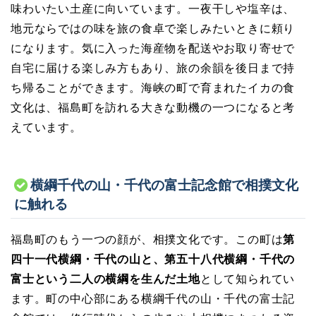
味わいたい土産に向いています。一夜干しや塩辛は、
地元ならではの味を旅の食卓で楽しみたいときに頼り
になります。気に入った海産物を配送やお取り寄せで
自宅に届ける楽しみ方もあり、旅の余韻を後日まで持
ち帰ることができます。海峡の町で育まれたイカの食
文化は、福島町を訪れる大きな動機の一つになると考
えています。
横綱千代の山・千代の富士記念館で相撲文化
に触れる
福島町のもう一つの顔が、相撲文化です。この町は
第
四十一代横綱・千代の山と、第五十八代横綱・千代の
富士という二人の横綱を生んだ土地
として知られてい
ます。町の中心部にある横綱千代の山・千代の富士記