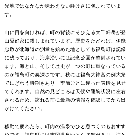
光地ではなかなか味わえない静けさに包まれていま
す。
山に目を向ければ、町の背後にそびえる大千軒岳が登
山愛好家に親しまれています。歴史をたどれば、伊能
忠敬が北海道の測量を始めた地としても福島町は記録
に残っており、海岸沿いには記念公園が整備されてい
ます。海と山、そして歴史が一つの町に重なっている
のが福島町の奥深さです。秋には福島大神宮の例大祭
でにぎわう時期もあり、季節ごとに違った表情を見せ
てくれます。自然の見どころは天候や運航状況に左右
されるため、訪れる前に最新の情報を確認してから出
かけてください。
移動で疲れたら、町内の温泉でひと息つくのもおすす
めです。福島町には吉岡温泉ゆとらぎ館があり、海と