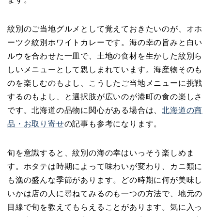
紋別のご当地グルメとして覚えておきたいのが、オホ
ーツク紋別ホワイトカレーです。海の幸の旨みと白い
ルウを合わせた一皿で、土地の食材を生かした紋別ら
しいメニューとして親しまれています。海産物そのも
のを楽しむのもよし、こうしたご当地メニューに挑戦
するのもよし、と選択肢が広いのが港町の食の楽しさ
です。北海道の品物に関心がある場合は、
北海道の商
品・お取り寄せ
の記事も参考になります。
旬を意識すると、紋別の海の幸はいっそう楽しめま
す。ホタテは時期によって味わいが変わり、カニ類に
も漁の盛んな季節があります。どの時期に何が美味し
いかは店の人に尋ねてみるのも一つの方法で、地元の
目線で旬を教えてもらえることがあります。気に入っ