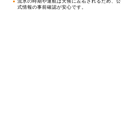
流氷の時期や運航は天候に左右されるため、公
式情報の事前確認が安心です。