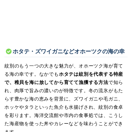
ホタテ・ズワイガニなどオホーツクの海の幸
紋別のもう一つの大きな魅力が、オホーツク海が育て
る海の幸です。なかでも
ホタテは紋別を代表する特産
で、稚貝を海に放してから育てて漁獲する方法
で知ら
れ、肉厚で旨みの濃いのが特徴です。冬の流氷がもた
らす豊かな海の恵みを背景に、ズワイガニや毛ガニ、
ホッケやタラといった魚介も水揚げされ、紋別の食卓
を彩ります。海洋交流館や市内の食事処では、こうし
た海産物を使った丼やカレーなどを味わうことができ
ます。