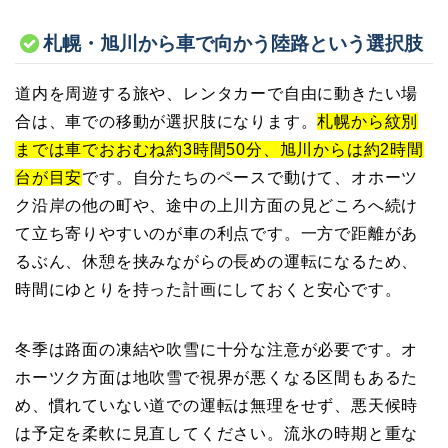
札幌・旭川から車で向かう陸路という選択肢
道内を周遊する旅や、レンタカーで自由に動きたい場
合は、車での移動が選択肢になります。
札幌から紋別
までは車でおおむね約3時間50分、旭川からは約2時間
台が目安
です。自分たちのペースで動けて、オホーツ
ク沿岸の他の町や、途中の上川方面の見どころへ続け
て立ち寄りやすいのが車の利点です。一方で距離があ
るぶん、休憩を挟みながらの長めの運転になるため、
時間にゆとりを持った計画にしておくと安心です。
冬季は路面の凍結や吹雪に十分な注意が必要です。オ
ホーツク方面は地吹雪で視界が悪くなる区間もあるた
め、慣れていない道での運転は無理をせず、悪天候時
は予定を柔軟に見直してください。流氷の時期と重な