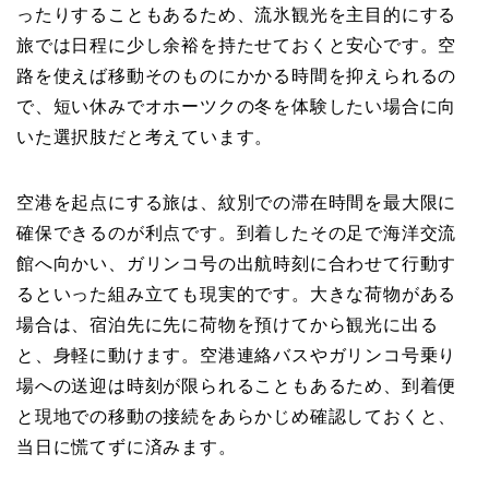
ったりすることもあるため、流氷観光を主目的にする
旅では日程に少し余裕を持たせておくと安心です。空
路を使えば移動そのものにかかる時間を抑えられるの
で、短い休みでオホーツクの冬を体験したい場合に向
いた選択肢だと考えています。
空港を起点にする旅は、紋別での滞在時間を最大限に
確保できるのが利点です。到着したその足で海洋交流
館へ向かい、ガリンコ号の出航時刻に合わせて行動す
るといった組み立ても現実的です。大きな荷物がある
場合は、宿泊先に先に荷物を預けてから観光に出る
と、身軽に動けます。空港連絡バスやガリンコ号乗り
場への送迎は時刻が限られることもあるため、到着便
と現地での移動の接続をあらかじめ確認しておくと、
当日に慌てずに済みます。