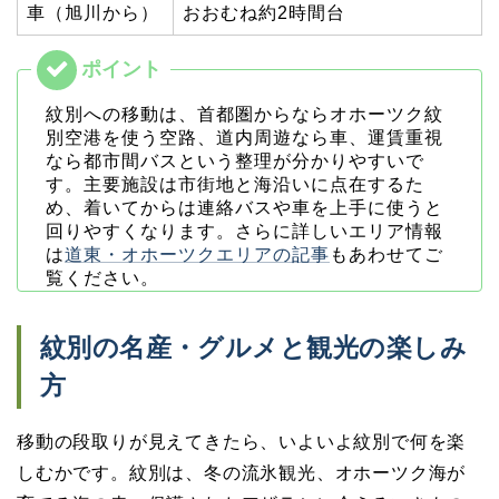
車（旭川から）
おおむね約2時間台
紋別への移動は、首都圏からならオホーツク紋
別空港を使う空路、道内周遊なら車、運賃重視
なら都市間バスという整理が分かりやすいで
す。主要施設は市街地と海沿いに点在するた
め、着いてからは連絡バスや車を上手に使うと
回りやすくなります。さらに詳しいエリア情報
は
道東・オホーツクエリアの記事
もあわせてご
覧ください。
紋別の名産・グルメと観光の楽しみ
方
移動の段取りが見えてきたら、いよいよ紋別で何を楽
しむかです。紋別は、冬の流氷観光、オホーツク海が