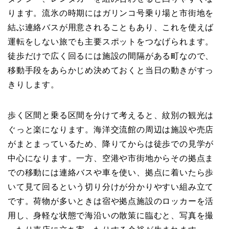
ります。流氷の時期にはガリンコ号乗り場と市街地を
結ぶ連絡バスが用意されることもあり、これを使えば
運転をしない旅でも主要スポットをつなげられます。
徒歩だけで広く回るには施設の間隔がある町なので、
移動手段をあらかじめ決めておくと当日の動きがすっ
きりします。
歩く区間と乗る区間を分けて考えると、紋別の観光は
ぐっと楽になります。海洋交流館の周辺は施設や売店
がまとまっているため、降りてからは徒歩での見学が
中心になります。一方、空港や市街地からその拠点ま
での移動には連絡バスや車を使い、拠点に着いたら歩
いて見て回るという切り分けが分かりやすい組み立て
です。荷物が多いときは宿や拠点施設のロッカーを活
用し、身軽な状態で海沿いの散策に臨むと、写真を撮