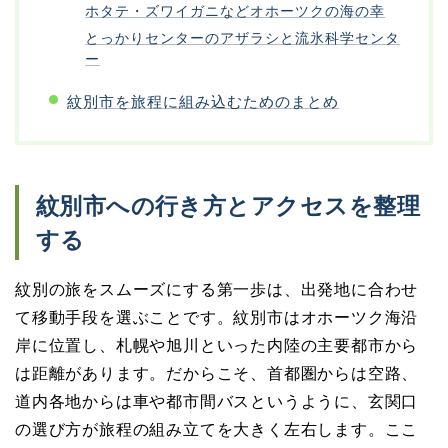
ホタテ・ズワイガニなどオホーツクの海の幸
とっかりセンターのアザラシと流氷科学センタ
ー
紋別市を旅程に組み込むためのまとめ
紋別市への行き方とアクセスを整理
する
紋別の旅をスムーズにする第一歩は、出発地に合わせ
て移動手段を選ぶことです。紋別市はオホーツク海沿
岸に位置し、札幌や旭川といった内陸の主要都市から
は距離があります。だからこそ、首都圏からは空路、
道内各地からは車や都市間バスというように、玄関口
の選び方が旅程の組み立てを大きく左右します。ここ