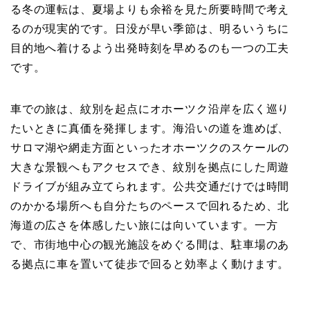
る冬の運転は、夏場よりも余裕を見た所要時間で考え
るのが現実的です。日没が早い季節は、明るいうちに
目的地へ着けるよう出発時刻を早めるのも一つの工夫
です。
車での旅は、紋別を起点にオホーツク沿岸を広く巡り
たいときに真価を発揮します。海沿いの道を進めば、
サロマ湖や網走方面といったオホーツクのスケールの
大きな景観へもアクセスでき、紋別を拠点にした周遊
ドライブが組み立てられます。公共交通だけでは時間
のかかる場所へも自分たちのペースで回れるため、北
海道の広さを体感したい旅には向いています。一方
で、市街地中心の観光施設をめぐる間は、駐車場のあ
る拠点に車を置いて徒歩で回ると効率よく動けます。