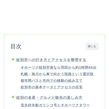
目次
閉じる
紋別市への行き方とアクセスを整理する
オホーツク紋別空港なら羽田から約1時間45分
札幌・旭川から車で向かう陸路という選択肢
都市間バスと市内での移動の組み立て
紋別市の基本データとアクセスの目安
紋別の名産・グルメと観光の楽しみ方
流氷砕氷船ガリンコ号とオホーツクタワー