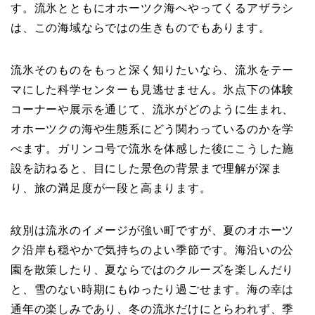
す。流氷とともにオホーツク海へやってくるアザラシ
は、この海域ならではの生きものでもあります。
流氷そのものをもっと深く知りたいなら、流氷をテー
マにした科学センターも見逃せません。氷点下の体験
コーナーや展示を通じて、流氷がどのように生まれ、
オホーツクの海や生態系にどう関わっているのかを学
べます。ガリンコ号で流氷を体感した後にこうした施
設を訪ねると、目にした景色の背景まで理解が深ま
り、旅の満足度が一段と高まります。
紋別は流氷のイメージが強い町ですが、夏のオホーツ
ク沿岸も穏やかで気持ちのよい季節です。海沿いの公
園を散策したり、夏ならではのクルーズを楽しんだり
と、雪のない時期にもゆったり過ごせます。海の幸は
通年の楽しみであり、冬の流氷だけにとらわれず、季