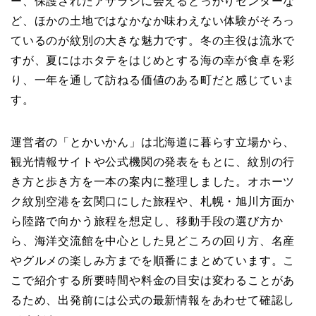
ー、保護されたアザラシに会えるとっかりセンターな
ど、ほかの土地ではなかなか味わえない体験がそろっ
ているのが紋別の大きな魅力です。冬の主役は流氷で
すが、夏にはホタテをはじめとする海の幸が食卓を彩
り、一年を通して訪ねる価値のある町だと感じていま
す。
運営者の「とかいかん」は北海道に暮らす立場から、
観光情報サイトや公式機関の発表をもとに、紋別の行
き方と歩き方を一本の案内に整理しました。オホーツ
ク紋別空港を玄関口にした旅程や、札幌・旭川方面か
ら陸路で向かう旅程を想定し、移動手段の選び方か
ら、海洋交流館を中心とした見どころの回り方、名産
やグルメの楽しみ方までを順番にまとめています。こ
こで紹介する所要時間や料金の目安は変わることがあ
るため、出発前には公式の最新情報をあわせて確認し