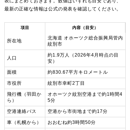
表にまとめておきます。数値はいずれも目安であり、
最新の正確な情報は公式の発表を確認してください。
項目
内容（目安）
北海道 オホーツク総合振興局管内
所在地
紋別市
約1.9万人（2026年4月時点の目
人口
安）
面積
約830.67平方キロメートル
市役所
紋別市幸町2丁目
飛行機（羽田か
オホーツク紋別空港まで約1時間4
ら）
5分
空港連絡バス
空港から市街地まで約17分
車（札幌から）
おおむね約3時間50分