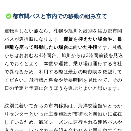
都市間バスと市内での移動の組み立て
運転をしない旅なら、札幌や旭川と紋別を結ぶ都市間
バスが選択肢になります。
運賃を抑えたい場合や、長
距離を座って移動したい場合に向いた手段
です。札幌
からはおおむね4時間台、旭川からは3時間前後を見込
んでおくとよく、本数や運賃、乗り場は運行する各社
で異なるため、利用する際は最新の時刻表を確認して
ください。飛行機と料金や所要時間を見比べて、その
日の予定と予算に合うほうを選ぶとよいと思います。
紋別に着いてからの市内移動は、海洋交流館やとっか
りセンターといった主要施設が市街地と海沿いに点在
しているため、観光シーズンに運行される連絡バスや
タクシー、レンタカーを組み合わせると回りやすくな