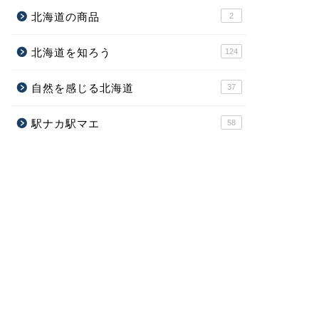
北海道の商品
2
北海道を知ろう
124
自然を感じる北海道
37
駅ナカ駅マエ
58