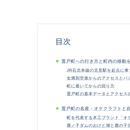
目次
置戸町への行き方と町内の移動
JR石北本線の北見駅を起点に車
女満別空港からのアクセスとバ
町に着いてからの回り方
置戸町の基本データとアクセス
置戸町の名産・オケクラフトと
町を代表する木工ブランド「オ
鹿ノ子ダムのおけと湖と鹿の子