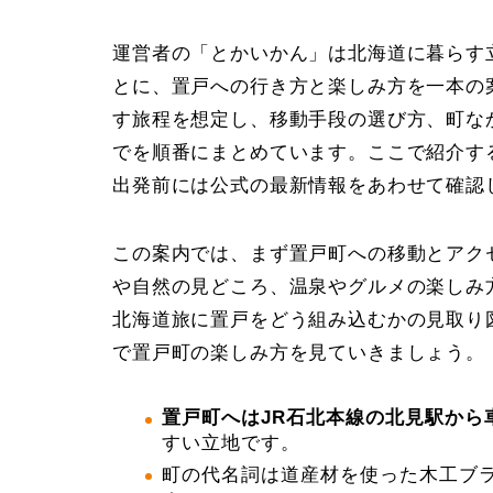
運営者の「とかいかん」は北海道に暮らす
とに、置戸への行き方と楽しみ方を一本の
す旅程を想定し、移動手段の選び方、町な
でを順番にまとめています。ここで紹介す
出発前には公式の最新情報をあわせて確認
この案内では、まず置戸町への移動とアク
や自然の見どころ、温泉やグルメの楽しみ
北海道旅に置戸をどう組み込むかの見取り
で置戸町の楽しみ方を見ていきましょう。
置戸町へはJR石北本線の北見駅から
すい立地です。
町の代名詞は道産材を使った木工ブ