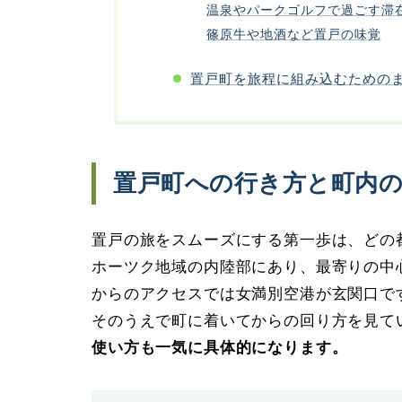
温泉やパークゴルフで過ごす滞
篠原牛や地酒など置戸の味覚
置戸町を旅程に組み込むための
置戸町への行き方と町内
置戸の旅をスムーズにする第一歩は、どの
ホーツク地域の内陸部にあり、最寄りの中
からのアクセスでは女満別空港が玄関口で
そのうえで町に着いてからの回り方を見て
使い方も一気に具体的になります。