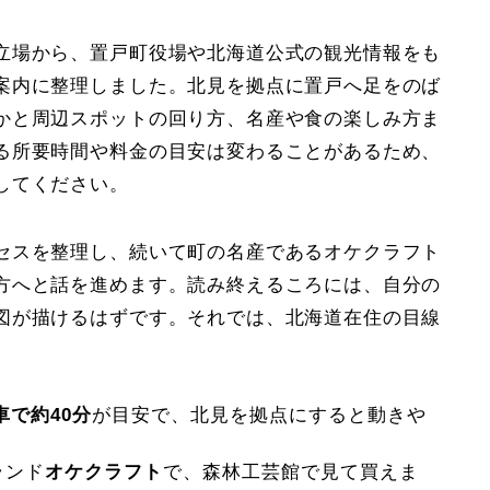
立場から、置戸町役場や北海道公式の観光情報をも
案内に整理しました。北見を拠点に置戸へ足をのば
かと周辺スポットの回り方、名産や食の楽しみ方ま
る所要時間や料金の目安は変わることがあるため、
してください。
セスを整理し、続いて町の名産であるオケクラフト
方へと話を進めます。読み終えるころには、自分の
図が描けるはずです。それでは、北海道在住の目線
車で約40分
が目安で、北見を拠点にすると動きや
ランド
オケクラフト
で、森林工芸館で見て買えま