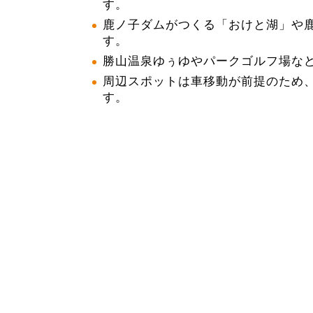
す。
鹿ノ子ダムがつくる「おけと湖」や
す。
勝山温泉ゆぅゆやパークゴルフ場な
周辺スポットは車移動が前提のため
す。