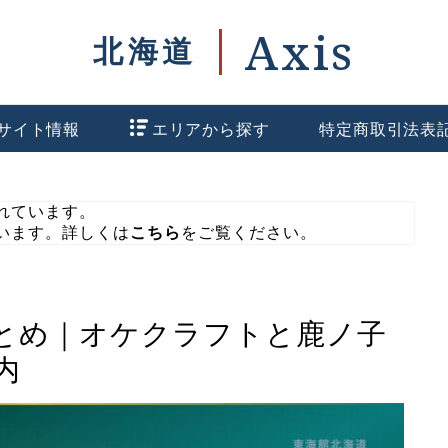
サイト情報
エリアから探す
特定商取引法表
れています。
います。詳しくは
こちら
をご覧ください。
とめ｜オケクラフトと鹿ノ子
内