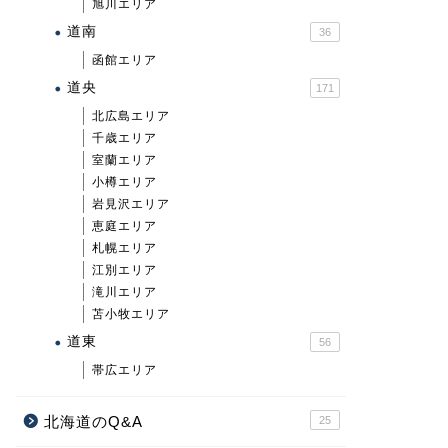
旭川エリア
道南
36
函館エリア
道央
171
北広島エリア
千歳エリア
室蘭エリア
小樽エリア
岩見沢エリア
恵庭エリア
札幌エリア
江別エリア
滝川エリア
苫小牧エリア
道東
56
帯広エリア
北海道のQ&A
25