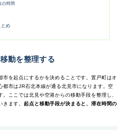
在の時間
まとめ
の移動を整理する
都市を起点にするかを決めることです。置戸町はオ
心都市はJR石北本線が通る北見市になります。空
す。ここでは北見や空港からの移動手段を整理し、
いきます。
起点と移動手段が決まると、滞在時間の