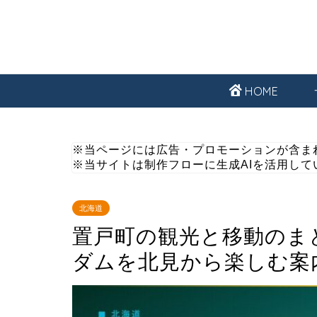
HOME
※当ページには広告・プロモーションが含ま
※当サイトは制作フローに生成AIを活用して
北海道
置戸町の観光と移動のま
ダムを北見から楽しむ案