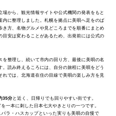
立場から、観光情報サイトや公式機関の発表をもと
案内に整理しました。札幌を拠点に美唄へ足をのば
歩き方、名物グルメや見どころまでを順番にまとめ
の目安は変わることがあるため、出発前には公式の
スを整理し、続いて市内の回り方、最後に美唄の名
す。読み終えるころには、自分の旅程に美唄をどう
それでは、北海道在住の目線で美唄の楽しみ方を見
35分
と近く、日帰りでも回りやすい街です。
ぎを一本に刺した日本七大やきとりの一つです。
スパラ・ハスカップといった実りも美唄の自慢で