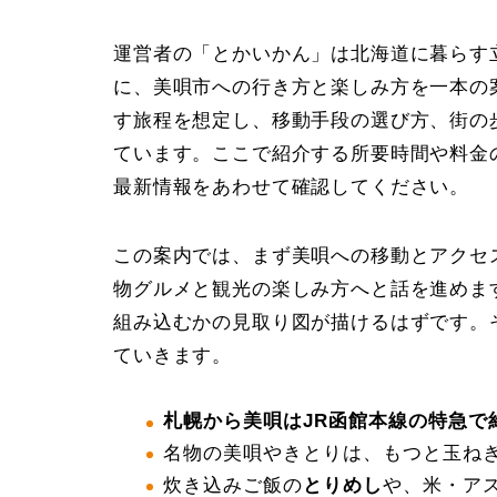
運営者の「とかいかん」は北海道に暮らす
に、美唄市への行き方と楽しみ方を一本の
す旅程を想定し、移動手段の選び方、街の
ています。ここで紹介する所要時間や料金
最新情報をあわせて確認してください。
この案内では、まず美唄への移動とアクセ
物グルメと観光の楽しみ方へと話を進めま
組み込むかの見取り図が描けるはずです。
ていきます。
札幌から美唄はJR函館本線の特急で約
名物の美唄やきとりは、もつと玉ね
炊き込みご飯の
とりめし
や、米・ア