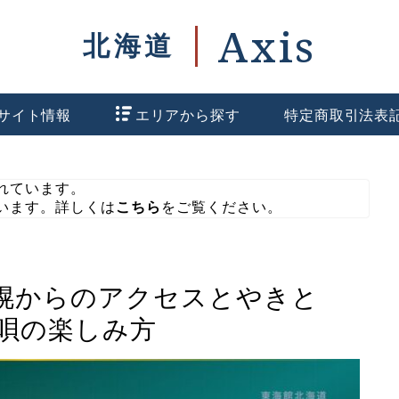
サイト情報
エリアから探す
特定商取引法表
れています。
います。詳しくは
こちら
をご覧ください。
幌からのアクセスとやきと
唄の楽しみ方