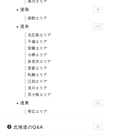
旭川エリア
道南
36
函館エリア
道央
171
北広島エリア
千歳エリア
室蘭エリア
小樽エリア
岩見沢エリア
恵庭エリア
札幌エリア
江別エリア
滝川エリア
苫小牧エリア
道東
56
帯広エリア
北海道のQ&A
25