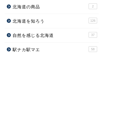
北海道の商品
2
北海道を知ろう
126
自然を感じる北海道
37
駅ナカ駅マエ
58