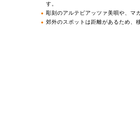
す。
彫刻のアルテピアッツァ美唄や、マ
郊外のスポットは距離があるため、