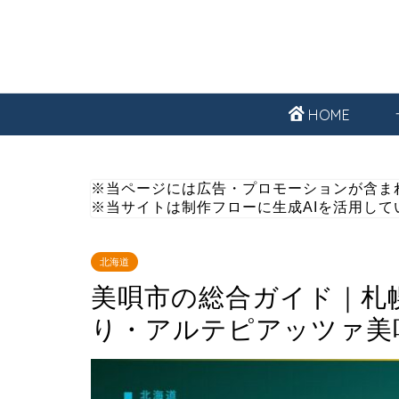
HOME
※当ページには広告・プロモーションが含ま
※当サイトは制作フローに生成AIを活用して
北海道
美唄市の総合ガイド｜札
り・アルテピアッツァ美