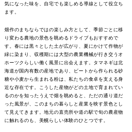
気になった味を、自宅でも楽しめる導線として役立ち
ます。
畑作のまちならではの楽しみ方として、季節ごとに移
り変わる農地の景色を眺めるドライブもおすすめで
す。春には黒々とした土が広がり、夏にかけて作物が
緑に染まり、収穫期には大型の農業機械が行き交うオ
ホーツクらしい働く風景に出会えます。タマネギは北
海道が国内有数の産地であり、ビートから作られる砂
糖や小麦から生まれる粉は、私たちの食卓を支える身
近な存在です。こうした産物がどの土地で育まれてい
るのかを知ったうえで畑を眺めると、ただの通り道だ
った風景が、このまちの暮らしと産業を映す景色とし
て見えてきます。地元の直売所や道の駅で旬の農産物
に触れるのも、美幌らしい体験のひとつです。