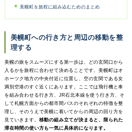
美幌町を旅程に組み込むためのまとめ
美幌町への行き方と周辺の移動を整
理する
美幌の旅をスムーズにする第一歩は、どの玄関口から
入るかを旅程に合わせて決めることです。美幌町はオ
ホーツク地方の中央付近に位置し、空の玄関である女
満別空港のすぐ近くにあります。ここでは飛行機と車
を組み合わせる行き方、JR石北本線を使う行き方、そ
して札幌方面からの都市間バスのそれぞれの特徴を整
理し、そのうえで美幌に着いてからの周辺の回り方を
見ていきます。
移動の組み立てが決まると、限られた
滞在時間の使い方も一気に具体的になります。