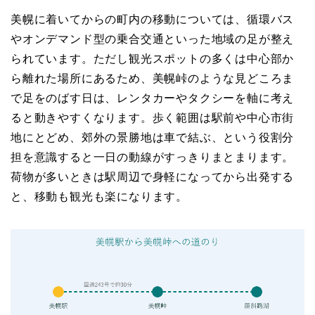
美幌に着いてからの町内の移動については、循環バス
やオンデマンド型の乗合交通といった地域の足が整え
られています。ただし観光スポットの多くは中心部か
ら離れた場所にあるため、美幌峠のような見どころま
で足をのばす日は、レンタカーやタクシーを軸に考え
ると動きやすくなります。歩く範囲は駅前や中心市街
地にとどめ、郊外の景勝地は車で結ぶ、という役割分
担を意識すると一日の動線がすっきりまとまります。
荷物が多いときは駅周辺で身軽になってから出発する
と、移動も観光も楽になります。