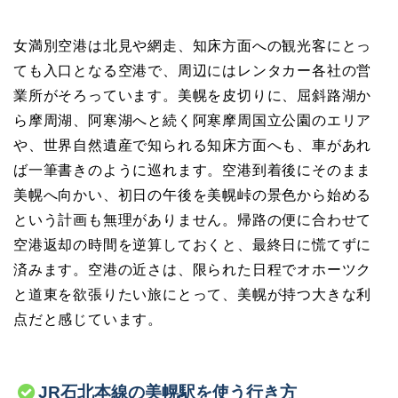
女満別空港は北見や網走、知床方面への観光客にとっ
ても入口となる空港で、周辺にはレンタカー各社の営
業所がそろっています。美幌を皮切りに、屈斜路湖か
ら摩周湖、阿寒湖へと続く阿寒摩周国立公園のエリア
や、世界自然遺産で知られる知床方面へも、車があれ
ば一筆書きのように巡れます。空港到着後にそのまま
美幌へ向かい、初日の午後を美幌峠の景色から始める
という計画も無理がありません。帰路の便に合わせて
空港返却の時間を逆算しておくと、最終日に慌てずに
済みます。空港の近さは、限られた日程でオホーツク
と道東を欲張りたい旅にとって、美幌が持つ大きな利
点だと感じています。
JR石北本線の美幌駅を使う行き方