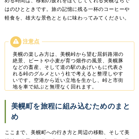
める時間は、移動の疲れをほぐしてくれる美幌ならで
はのひとときです。旅の記憶に残る一杯のコーヒーや
軽食を、雄大な景色とともに味わってみてください。
美幌の楽しみ方は、美幌峠から望む屈斜路湖の
絶景、ビートや小麦が育つ畑作の風景、美幌豚
などの畜産、そして道の駅のあげいもに代表さ
れる峠のグルメという柱で考えると整理しやす
いです。空港から近い立地を生かし、峠と市街
地を車で結ぶと無理なく回れます。
美幌町を旅程に組み込むためのまと
め
ここまで、美幌町への行き方と周辺の移動、そして美