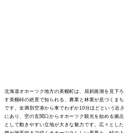
北海道オホーツク地方の美幌町は、屈斜路湖を見下ろ
す美幌峠の絶景で知られる、農業と林業が息づくまち
です。女満別空港から車でわずか10分ほどという近さ
にあり、空の玄関口からオホーツク観光を始める拠点
として動きやすい立地が大きな魅力です。広々とした
畑が地平線まで続くオホーツクらしい風景と、峠の上