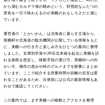
から望むカルデラ湖の眺めという、対照的なふたつの
景色を一日で味わえるのが美幌のおもしろさだと感じ
ています。
運営者の「とかいかん」は北海道に暮らす立場から、
美幌町や北海道の観光機関が公開している情報をもと
に、美幌への行き方と楽しみ方をひとつの案内に整理
しました。女満別空港やJR石北本線を起点に美幌を訪
れる旅程を想定し、移動手段の選び方、美幌峠への向
かい方、畑作の恵みや峠のグルメまでを順番にまとめ
ています。ここで紹介する所要時間や距離の目安は変
わることがあるため、出発前には公式の最新情報もあ
わせて確認してください。
この案内では、まず美幌への移動とアクセスを整理