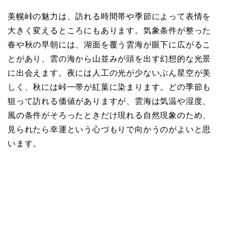
美幌峠の魅力は、訪れる時間帯や季節によって表情を
大きく変えるところにもあります。気象条件が整った
春や秋の早朝には、湖面を覆う雲海が眼下に広がるこ
とがあり、雲の海から山並みが頭を出す幻想的な光景
に出会えます。夜には人工の光が少ないぶん星空が美
しく、秋には峠一帯が紅葉に染まります。どの季節も
狙って訪れる価値がありますが、雲海は気温や湿度、
風の条件がそろったときだけ現れる自然現象のため、
見られたら幸運という心づもりで向かうのがよいと思
います。