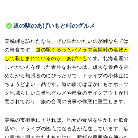
道の駅のあげいもと峠のグルメ
美幌峠を訪れたなら、ぜひ味わいたいのが峠ならでは
の軽食です。
道の駅ぐるっとパノラマ美幌峠の名物と
して親しまれているのが、あげいも
です。北海道産の
じゃがいもを使った素朴なおやつは、雄大な景色を眺
めながら頬張るのにぴったりで、ドライブの小休止に
ちょうどよい一品です。道の駅ではほかにもオホーツ
ク地域らしいご当地グルメや軽食のテイクアウトが用
意されており、旅の合間の食事や休憩に重宝します。
美幌の市街地に下りれば、地元の食材を生かした飲食
店や、ドライブの拠点になる店が点在しています。広
い農地に囲まれたまちだけに、新鮮な農産物を使った