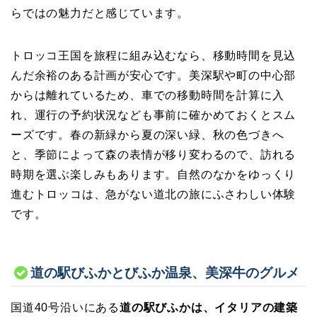
らではの魅力だと感じています。
トロッコ王国を旅程に組み込むなら、移動時間を見込
んだ余裕のある計画が安心です。美深駅や町の中心部
からは離れているため、車での移動時間を計算に入
れ、運行の予約状況なども事前に確かめておくとスム
ーズです。春の新緑から夏の深い緑、秋の色づきへ
と、季節によって森の表情が移り変わるので、訪れる
時期を選ぶ楽しみもあります。自然のなかをゆっくり
進むトロッコは、急がない道北の旅にふさわしい体験
です。
道の駅びふかとびふか温泉、美深牛のグルメ
国道40号沿いにある
道の駅びふかは、イタリアの建築