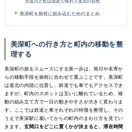
天塩川と松山湿原で味わう道北の自然
美深町を旅程に組み込むためのまとめ
美深町への行き方と町内の移動を整
理する
美深町の旅をスムーズにする第一歩は、旭川や名寄か
らの移動手段を旅程に合わせて選ぶことです。美深町
は道北の内陸に位置し、鉄道でも車でもアクセスでき
ますが、町内のスポットは互いに離れているため、移
動の組み立て方で一日の動きやすさが大きく変わりま
す。ここでは鉄道と車それぞれの特徴を整理し、その
うえで美深駅に着いてからの町内のまわり方を見てい
きます。
玄関口をどこに置くかが決まると、滞在時間