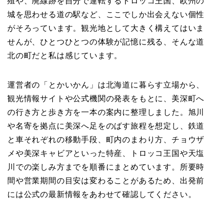
殖や、廃線跡を自分で運転するトロッコ王国、欧州の
城を思わせる道の駅など、ここでしか出会えない個性
がそろっています。観光地として大きく構えてはいま
せんが、ひとつひとつの体験が記憶に残る、そんな道
北の町だと私は感じています。
運営者の「とかいかん」は北海道に暮らす立場から、
観光情報サイトや公式機関の発表をもとに、美深町へ
の行き方と歩き方を一本の案内に整理しました。旭川
や名寄を拠点に美深へ足をのばす旅程を想定し、鉄道
と車それぞれの移動手段、町内のまわり方、チョウザ
メや美深キャビアといった特産、トロッコ王国や天塩
川での楽しみ方までを順番にまとめています。所要時
間や営業期間の目安は変わることがあるため、出発前
には公式の最新情報をあわせて確認してください。