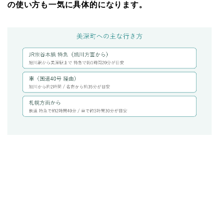
の使い方も一気に具体的になります。