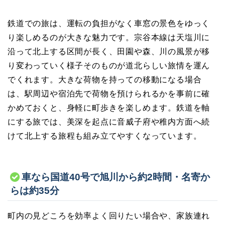
鉄道での旅は、運転の負担がなく車窓の景色をゆっく
り楽しめるのが大きな魅力です。宗谷本線は天塩川に
沿って北上する区間が長く、田園や森、川の風景が移
り変わっていく様子そのものが道北らしい旅情を運ん
でくれます。大きな荷物を持っての移動になる場合
は、駅周辺や宿泊先で荷物を預けられるかを事前に確
かめておくと、身軽に町歩きを楽しめます。鉄道を軸
にする旅では、美深を起点に音威子府や稚内方面へ続
けて北上する旅程も組み立てやすくなっています。
車なら国道40号で旭川から約2時間・名寄か
らは約35分
町内の見どころを効率よく回りたい場合や、家族連れ