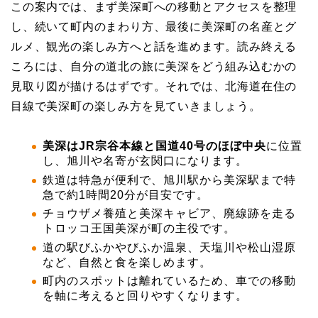
この案内では、まず美深町への移動とアクセスを整理
し、続いて町内のまわり方、最後に美深町の名産とグ
ルメ、観光の楽しみ方へと話を進めます。読み終える
ころには、自分の道北の旅に美深をどう組み込むかの
見取り図が描けるはずです。それでは、北海道在住の
目線で美深町の楽しみ方を見ていきましょう。
美深はJR宗谷本線と国道40号のほぼ中央
に位置
し、旭川や名寄が玄関口になります。
鉄道は特急が便利で、旭川駅から美深駅まで特
急で約1時間20分が目安です。
チョウザメ養殖と美深キャビア、廃線跡を走る
トロッコ王国美深が町の主役です。
道の駅びふかやびふか温泉、天塩川や松山湿原
など、自然と食を楽しめます。
町内のスポットは離れているため、車での移動
を軸に考えると回りやすくなります。