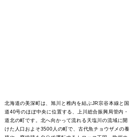
北海道の美深町は、旭川と稚内を結ぶJR宗谷本線と国
道40号のほぼ中央に位置する、上川総合振興局管内・
道北の町です。北へ向かって流れる天塩川の流域に開
けた人口およそ3500人の町で、古代魚チョウザメの養