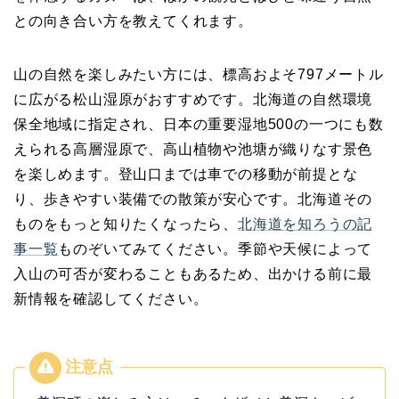
との向き合い方を教えてくれます。
山の自然を楽しみたい方には、標高およそ797メートル
に広がる松山湿原がおすすめです。北海道の自然環境
保全地域に指定され、日本の重要湿地500の一つにも数
えられる高層湿原で、高山植物や池塘が織りなす景色
を楽しめます。登山口までは車での移動が前提とな
り、歩きやすい装備での散策が安心です。北海道その
ものをもっと知りたくなったら、
北海道を知ろうの記
事一覧
ものぞいてみてください。季節や天候によって
入山の可否が変わることもあるため、出かける前に最
新情報を確認してください。