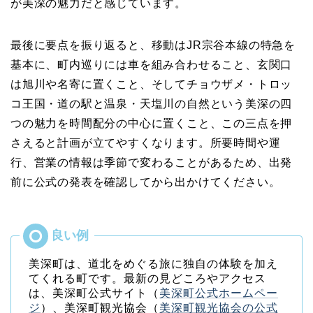
が美深の魅力だと感じています。
最後に要点を振り返ると、移動はJR宗谷本線の特急を
基本に、町内巡りには車を組み合わせること、玄関口
は旭川や名寄に置くこと、そしてチョウザメ・トロッ
コ王国・道の駅と温泉・天塩川の自然という美深の四
つの魅力を時間配分の中心に置くこと、この三点を押
さえると計画が立てやすくなります。所要時間や運
行、営業の情報は季節で変わることがあるため、出発
前に公式の発表を確認してから出かけてください。
美深町は、道北をめぐる旅に独自の体験を加え
てくれる町です。最新の見どころやアクセス
は、美深町公式サイト（
美深町公式ホームペー
ジ
）、美深町観光協会（
美深町観光協会の公式