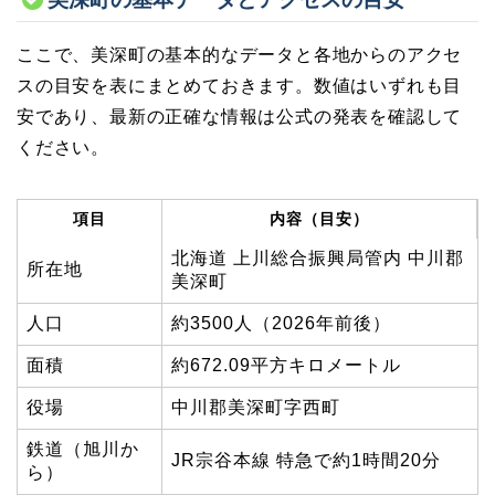
ここで、美深町の基本的なデータと各地からのアクセ
スの目安を表にまとめておきます。数値はいずれも目
安であり、最新の正確な情報は公式の発表を確認して
ください。
項目
内容（目安）
北海道 上川総合振興局管内 中川郡
所在地
美深町
人口
約3500人（2026年前後）
面積
約672.09平方キロメートル
役場
中川郡美深町字西町
鉄道（旭川か
JR宗谷本線 特急で約1時間20分
ら）