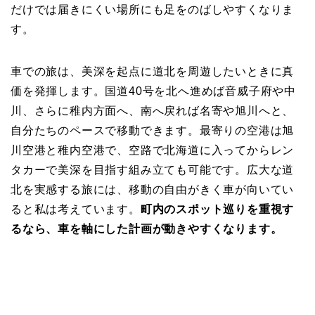
だけでは届きにくい場所にも足をのばしやすくなりま
す。
車での旅は、美深を起点に道北を周遊したいときに真
価を発揮します。国道40号を北へ進めば音威子府や中
川、さらに稚内方面へ、南へ戻れば名寄や旭川へと、
自分たちのペースで移動できます。最寄りの空港は旭
川空港と稚内空港で、空路で北海道に入ってからレン
タカーで美深を目指す組み立ても可能です。広大な道
北を実感する旅には、移動の自由がきく車が向いてい
ると私は考えています。
町内のスポット巡りを重視す
るなら、車を軸にした計画が動きやすくなります。