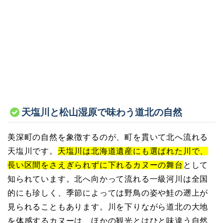
天塩川と松山湿原で味わう道北の自然
美深町の自然を象徴するのが、町を貫いて北へ流れる
天塩川です。
天塩川は北海道遺産にも選ばれた川で、
長い区間をさえぎられずに下れるカヌーの舞台
として
知られています。北へ向かって流れる一級河川は全国
的にも珍しく、季節によっては野鳥の姿や鮭の遡上が
見られることもあります。川を下りながら道北の大地
を体感するカヌーは、ほかの観光とはひと味違う自然