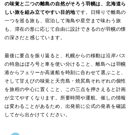
の味覚と二つの離島の自然がそろう羽幌は、北海道ら
しい旅を組み立てやすい目的地
です。日帰りで離島の
一つを巡る旅も、宿泊して海鳥や星空まで味わう旅
も、滞在の形に応じて自由に設計できるのが羽幌の懐
の深さだと感じています。
最後に要点を振り返ると、札幌からの移動は沿岸バス
の特急はぼろ号と車を使い分けること、離島へは羽幌
港からフェリーか高速船を時刻に合わせて選ぶこと、
そして甘えびの味覚と天売島・焼尻島それぞれの個性
を旅程の中心に置くこと、この三点を押さえると計画
が立てやすくなります。所要時間や運航、催しの情報
は変わることがあるため、出発前に公式の発表を確認
してから出かけてください。