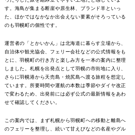
す。海鳥が集まる断崖や原生林、ブランド羊といっ
た、ほかではなかなか出会えない要素がそろっている
のも羽幌町の個性です。
運営者の「とかいかん」は北海道に暮らす立場から、
自治体や観光協会、フェリー会社などの公式情報をも
とに、羽幌町の行き方と楽しみ方を一本の案内に整理
しました。札幌を出発点として羽幌の市街地に入り、
さらに羽幌港から天売島・焼尻島へ渡る旅程を想定し
ています。所要時間や運航の本数は季節やダイヤ改正
で変わるため、出発前には必ず公式の最新情報をあわ
せて確認してください。
この案内では、まず札幌から羽幌町への移動と離島へ
のフェリーを整理し、続いて甘えびなどの名産やグル