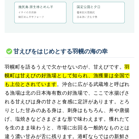
甘えびをはじめとする羽幌の海の幸
羽幌町を語るうえで欠かせないのが、甘えびです。
羽
幌町は甘えびの好漁場として知られ、漁獲量は全国で
も上位とされています
。沖合に広がる武蔵堆と呼ばれ
る漁場は北の日本海有数の好漁場で、ここで水揚げさ
れる甘えびは身の甘さと食感に定評があります。とろ
りとした甘みのある身は、刺身はもちろん、丼や唐揚
げ、塩焼きなどさまざまな形で味わえます。獲れたて
を生のまま味わうと、市場に出回る一般的なものとは
違う濃い甘みが舌に残ります。港町ならではの新鮮さ