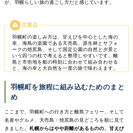
が、羽幌らしい旅の過ごし方だと感じています。
羽幌町の楽しみ方は、甘えびを中心とした海の
幸、海鳥の楽園である天売島、原生林とサフォ
ークの焼尻島、そして国定公園の自然と夕景と
いう四つの柱で考えると整理しやすいです。離
島と市街地を船の時刻に合わせて組み合わせる
と、海の幸と大自然を一度の旅で味わえます。
羽幌町を旅程に組み込むためのまと
め
ここまで、羽幌町への行き方と離島フェリー、そして
名産やグルメ、天売島・焼尻島の見どころを順に見て
きました。
札幌からはやや距離があるものの、甘えび