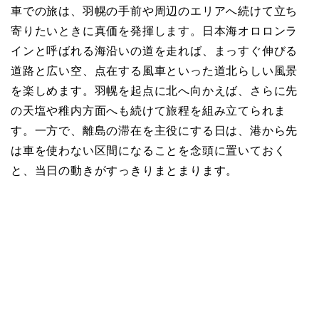
車での旅は、羽幌の手前や周辺のエリアへ続けて立ち
寄りたいときに真価を発揮します。日本海オロロンラ
インと呼ばれる海沿いの道を走れば、まっすぐ伸びる
道路と広い空、点在する風車といった道北らしい風景
を楽しめます。羽幌を起点に北へ向かえば、さらに先
の天塩や稚内方面へも続けて旅程を組み立てられま
す。一方で、離島の滞在を主役にする日は、港から先
は車を使わない区間になることを念頭に置いておく
と、当日の動きがすっきりまとまります。