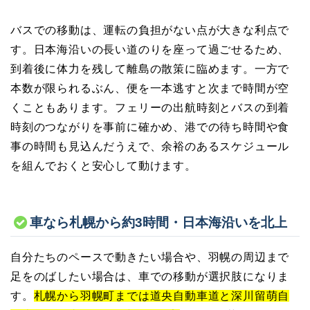
バスでの移動は、運転の負担がない点が大きな利点で
す。日本海沿いの長い道のりを座って過ごせるため、
到着後に体力を残して離島の散策に臨めます。一方で
本数が限られるぶん、便を一本逃すと次まで時間が空
くこともあります。フェリーの出航時刻とバスの到着
時刻のつながりを事前に確かめ、港での待ち時間や食
事の時間も見込んだうえで、余裕のあるスケジュール
を組んでおくと安心して動けます。
車なら札幌から約3時間・日本海沿いを北上
自分たちのペースで動きたい場合や、羽幌の周辺まで
足をのばしたい場合は、車での移動が選択肢になりま
す。
札幌から羽幌町までは道央自動車道と深川留萌自