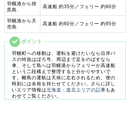
羽幌港から焼
高速船 約35分／フェリー 約60分
尻島
羽幌港から天
高速船 約60分／フェリー 約95分
売島
羽幌町への移動は、運転を避けたいなら沿岸バ
スの特急はぼろ号、周辺まで足をのばすなら
車、そして島へは羽幌港からフェリーか高速船
という二段構えで整理すると分かりやすいで
す。離島の運航は天候に左右されるため、便の
時刻には余裕を持たせてください。さらに詳し
いエリア情報は
北海道・道北エリアの記事
もあ
わせてご覧ください。