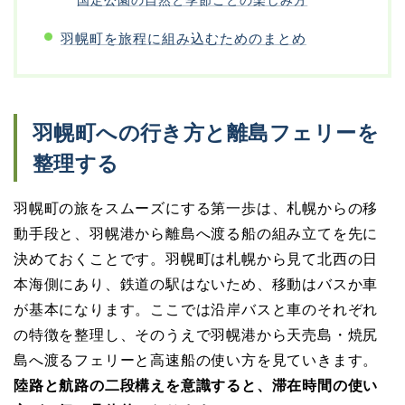
国定公園の自然と季節ごとの楽しみ方
羽幌町を旅程に組み込むためのまとめ
羽幌町への行き方と離島フェリーを
整理する
羽幌町の旅をスムーズにする第一歩は、札幌からの移
動手段と、羽幌港から離島へ渡る船の組み立てを先に
決めておくことです。羽幌町は札幌から見て北西の日
本海側にあり、鉄道の駅はないため、移動はバスか車
が基本になります。ここでは沿岸バスと車のそれぞれ
の特徴を整理し、そのうえで羽幌港から天売島・焼尻
島へ渡るフェリーと高速船の使い方を見ていきます。
陸路と航路の二段構えを意識すると、滞在時間の使い