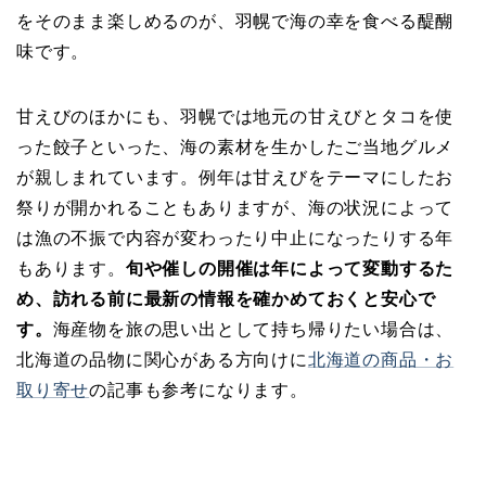
をそのまま楽しめるのが、羽幌で海の幸を食べる醍醐
味です。
甘えびのほかにも、羽幌では地元の甘えびとタコを使
った餃子といった、海の素材を生かしたご当地グルメ
が親しまれています。例年は甘えびをテーマにしたお
祭りが開かれることもありますが、海の状況によって
は漁の不振で内容が変わったり中止になったりする年
もあります。
旬や催しの開催は年によって変動するた
め、訪れる前に最新の情報を確かめておくと安心で
す。
海産物を旅の思い出として持ち帰りたい場合は、
北海道の品物に関心がある方向けに
北海道の商品・お
取り寄せ
の記事も参考になります。