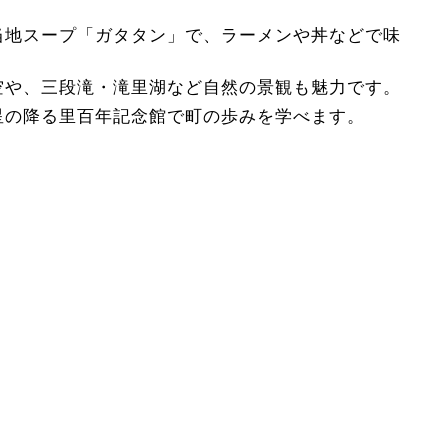
当地スープ「ガタタン」で、ラーメンや丼などで味
空や、三段滝・滝里湖など自然の景観も魅力です。
星の降る里百年記念館で町の歩みを学べます。