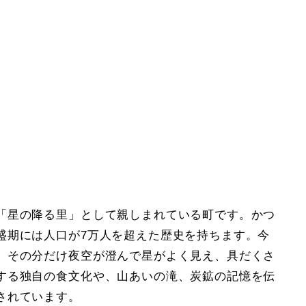
「星の降る里」として親しまれている町です。かつ
盛期には人口が7万人を超えた歴史を持ちます。今
、その分だけ夜空が澄んで星がよく見え、具だくさ
する独自の食文化や、山あいの滝、炭鉱の記憶を伝
されています。