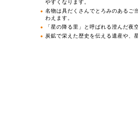
やすくなります。
名物は具だくさんでとろみのあるご
わえます。
「星の降る里」と呼ばれる澄んだ夜
炭鉱で栄えた歴史を伝える遺産や、