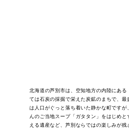
北海道の芦別市は、空知地方の内陸にある
ては石炭の採掘で栄えた炭鉱のまちで、最
は人口がぐっと落ち着いた静かな町ですが
んのご当地スープ「ガタタン」をはじめと
える遺産など、芦別ならではの楽しみが残