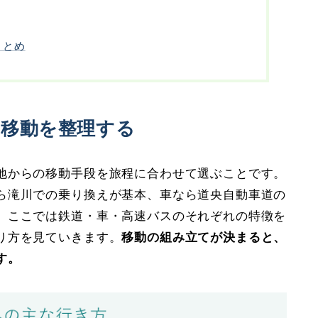
まとめ
の移動を整理する
地からの移動手段を旅程に合わせて選ぶことです。
ら滝川での乗り換えが基本、車なら道央自動車道の
。ここでは鉄道・車・高速バスのそれぞれの特徴を
り方を見ていきます。
移動の組み立てが決まると、
す。