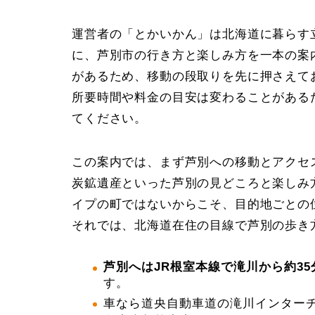
運営者の「とかいかん」は北海道に暮らす
に、芦別市の行き方と楽しみ方を一本の案
があるため、移動の段取りを先に押さえて
所要時間や料金の目安は変わることがある
てください。
この案内では、まず芦別への移動とアクセ
炭鉱遺産といった芦別の見どころと楽しみ
イプの町ではないからこそ、目的地ごとの
それでは、北海道在住の目線で芦別の歩き
芦別へはJR根室本線で滝川から約35
す。
車なら道央自動車道の滝川インターチ