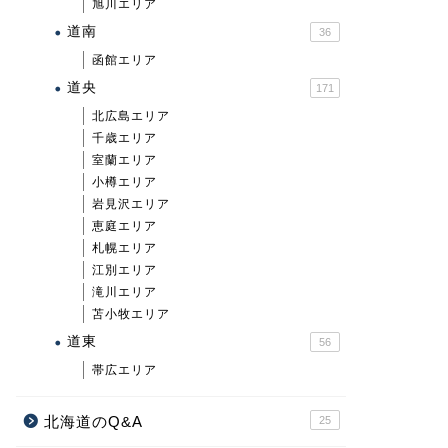
旭川エリア
道南
36
函館エリア
道央
171
北広島エリア
千歳エリア
室蘭エリア
小樽エリア
岩見沢エリア
恵庭エリア
札幌エリア
江別エリア
滝川エリア
苫小牧エリア
道東
56
帯広エリア
北海道のQ&A
25