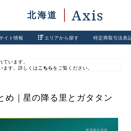
サイト情報
エリアから探す
特定商取引法表
れています。
います。詳しくは
こちら
をご覧ください。
とめ｜星の降る里とガタタン