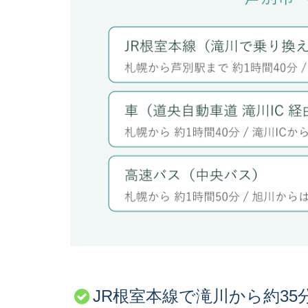
JR根室本線で滝川から約3