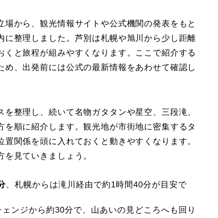
立場から、観光情報サイトや公式機関の発表をもと
内に整理しました。芦別は札幌や旭川から少し距離
おくと旅程が組みやすくなります。ここで紹介する
ため、出発前には公式の最新情報をあわせて確認し
スを整理し、続いて名物ガタタンや星空、三段滝、
方を順に紹介します。観光地が市街地に密集するタ
位置関係を頭に入れておくと動きやすくなります。
方を見ていきましょう。
分
、札幌からは滝川経由で約1時間40分が目安で
ェンジから約30分で、山あいの見どころへも回り