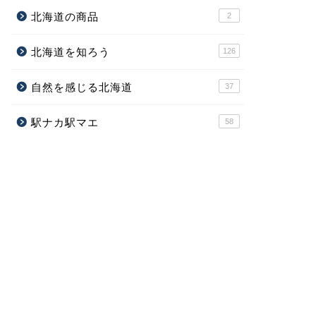
北海道の商品
2
北海道を知ろう
126
自然を感じる北海道
37
駅ナカ駅マエ
58