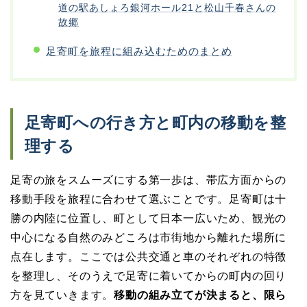
道の駅あしょろ銀河ホール21と松山千春さんの
故郷
足寄町を旅程に組み込むためのまとめ
足寄町への行き方と町内の移動を整
理する
足寄の旅をスムーズにする第一歩は、帯広方面からの
移動手段を旅程に合わせて選ぶことです。足寄町は十
勝の内陸に位置し、町として日本一広いため、観光の
中心になる自然のみどころは市街地から離れた場所に
点在します。ここでは公共交通と車のそれぞれの特徴
を整理し、そのうえで足寄に着いてからの町内の回り
方を見ていきます。
移動の組み立てが決まると、限ら