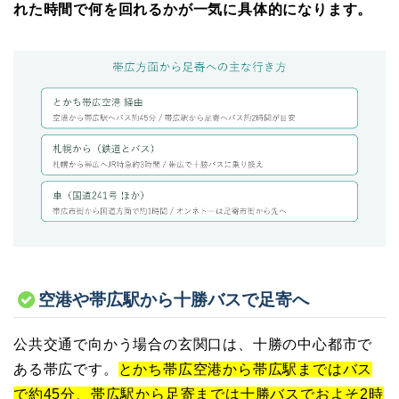
れた時間で何を回れるかが一気に具体的になります。
空港や帯広駅から十勝バスで足寄へ
公共交通で向かう場合の玄関口は、十勝の中心都市で
ある帯広です。
とかち帯広空港から帯広駅まではバス
で約45分、帯広駅から足寄までは十勝バスでおよそ2時