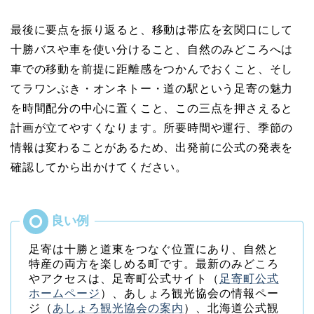
最後に要点を振り返ると、移動は帯広を玄関口にして
十勝バスや車を使い分けること、自然のみどころへは
車での移動を前提に距離感をつかんでおくこと、そし
てラワンぶき・オンネトー・道の駅という足寄の魅力
を時間配分の中心に置くこと、この三点を押さえると
計画が立てやすくなります。所要時間や運行、季節の
情報は変わることがあるため、出発前に公式の発表を
確認してから出かけてください。
足寄は十勝と道東をつなぐ位置にあり、自然と
特産の両方を楽しめる町です。最新のみどころ
やアクセスは、足寄町公式サイト（
足寄町公式
ホームページ
）、あしょろ観光協会の情報ペー
ジ（
あしょろ観光協会の案内
）、北海道公式観