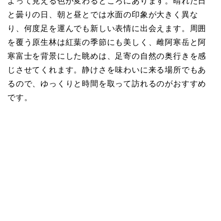
よって見える色が変わるところにあります。晴れた日
と曇りの日、朝と昼とでは水面の印象が大きく異な
り、何度足を運んでも新しい表情に出会えます。周囲
を覆う原生林は紅葉の季節にも美しく、雌阿寒岳と阿
寒富士を背景にした眺めは、足寄の自然の奥行きを感
じさせてくれます。静けさを味わいに来る場所でもあ
るので、ゆっくりと時間を取って訪れるのがおすすめ
です。