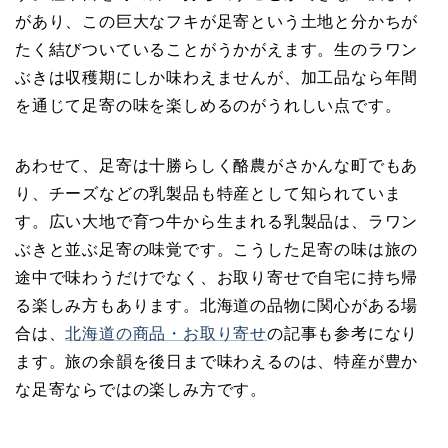
があり、この巨大なフキが足寄という土地と分かちが
たく結びついていることがうかがえます。生のラワン
ぶきは収穫期にしか味わえませんが、加工品なら年間
を通じて足寄の味を楽しめるのがうれしい点です。
あわせて、足寄は十勝らしく酪農がさかんな町でもあ
り、チーズなどの乳製品も特産として知られていま
す。広い大地で育つ牛から生まれる乳製品は、ラワン
ぶきと並ぶ足寄の味覚です。こうした足寄の味は旅の
途中で味わうだけでなく、お取り寄せで自宅に持ち帰
る楽しみ方もあります。北海道の品物に関心がある場
合は、
北海道の商品・お取り寄せ
の記事も参考になり
ます。旅の余韻を後日まで味わえるのは、特産が豊か
な足寄ならではの楽しみ方です。