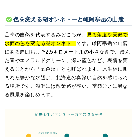
色を変える湖オンネトーと雌阿寒岳の山麓
足寄の自然を代表するみどころが、
見る角度や天候で
水面の色を変える湖オンネトー
です。雌阿寒岳の山麓
にある周囲およそ2.5キロメートルの小さな湖で、澄ん
だ青やエメラルドグリーン、深い藍色など、表情を変
えることから「五色沼」とも呼ばれます。原生林に囲
まれた静かな水辺は、北海道の奥深い自然を感じられ
る場所です。湖畔には散策路が整い、季節ごとに異な
る風景を楽しめます。