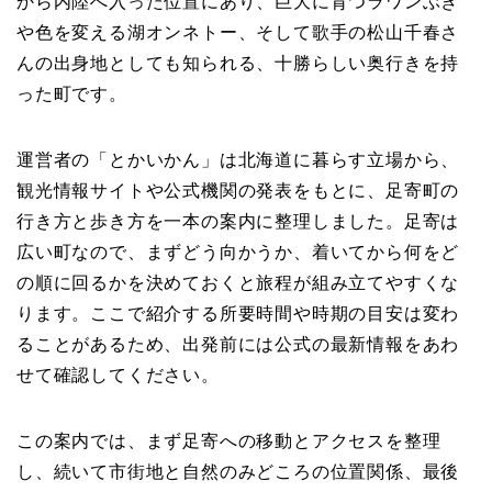
から内陸へ入った位置にあり、巨大に育つラワンぶき
や色を変える湖オンネトー、そして歌手の松山千春さ
んの出身地としても知られる、十勝らしい奥行きを持
った町です。
運営者の「とかいかん」は北海道に暮らす立場から、
観光情報サイトや公式機関の発表をもとに、足寄町の
行き方と歩き方を一本の案内に整理しました。足寄は
広い町なので、まずどう向かうか、着いてから何をど
の順に回るかを決めておくと旅程が組み立てやすくな
ります。ここで紹介する所要時間や時期の目安は変わ
ることがあるため、出発前には公式の最新情報をあわ
せて確認してください。
この案内では、まず足寄への移動とアクセスを整理
し、続いて市街地と自然のみどころの位置関係、最後