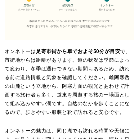
オンネトーは
足寄市街から車でおよそ50分が目安
で、
市街地からは距離があります。道の状況は季節によっ
て変わり、冬季は通行できない期間もあるため、訪れ
る前に道路情報と気象を確認してください。雌阿寒岳
の山麓という立地から、阿寒方面の観光とあわせて計
画する旅行者も多く、道東を周遊する旅の一場面とし
て組み込みやすい湖です。自然のなかを歩くことにな
るので、歩きやすい服装と靴で訪れると安心です。
オンネトーの魅力は、同じ湖でも訪れる時間や天候に