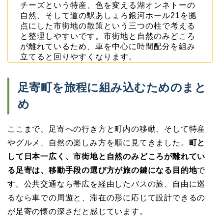
チーズという特産、色を変える湖オンネトーの
自然、そして道の駅あしょろ銀河ホール21を拠
点にした市街地の散策という三つの柱で考える
と整理しやすいです。市街地と自然のみどころ
が離れているため、車を中心に時間配分を組み
立てると回りやすくなります。
足寄町を旅程に組み込むためのまと
め
ここまで、足寄への行き方と町内の移動、そして特産
やグルメ、自然の楽しみ方を順に見てきました。
町と
して日本一広く、市街地と自然のみどころが離れてい
る足寄は、移動手段の選び方が旅の鍵になる目的地
で
す。公共交通なら帯広を経由したバスの旅、自由に巡
るなら車での周遊と、滞在の形に応じて設計できるの
が足寄の懐の深さだと感じています。