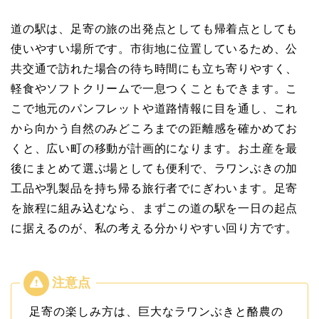
道の駅は、足寄の旅の出発点としても帰着点としても
使いやすい場所です。市街地に位置しているため、公
共交通で訪れた場合の待ち時間にも立ち寄りやすく、
軽食やソフトクリームで一息つくこともできます。こ
こで地元のパンフレットや道路情報に目を通し、これ
から向かう自然のみどころまでの距離感を確かめてお
くと、広い町の移動が計画的になります。お土産を最
後にまとめて選ぶ場としても便利で、ラワンぶきの加
工品や乳製品を持ち帰る旅行者でにぎわいます。足寄
を旅程に組み込むなら、まずこの道の駅を一日の起点
に据えるのが、私の考える分かりやすい回り方です。
足寄の楽しみ方は、巨大なラワンぶきと酪農の