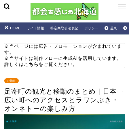
HOME
サイト情報
特定商取引法表記
ポリシー
道東
※当ページには広告・プロモーションが含まれていま
す。
※当サイトは制作フローに生成AIを活用しています。
詳しくは
こちら
をご覧ください。
北海道
足寄町の観光と移動のまとめ｜日本一
広い町へのアクセスとラワンぶき・
オンネトーの楽しみ方