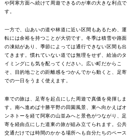
や阿寒方面へ続けて周遊できるのが車の大きな利点で
す。
一方で、山あいの道や林道に近い区間もあるため、運
転には余裕を持つことが大切です。冬季は積雪や路面
の凍結があり、季節によっては通行できない区間も出
てきます。慣れていない道では無理をせず、給油のタ
イミングにも気を配ってください。広い町だからこ
そ、目的地ごとの距離感をつかんでから動くと、足寄
での一日をうまく使えます。
車での旅は、足寄を起点にした周遊で真価を発揮しま
す。南へ進めば十勝平野の田園風景、東へ向かえばオ
ンネトーを経て阿寒の山並みへと景色がつながり、足
寄を経由点にした道東の旅が組み立てられます。公共
交通だけでは時間のかかる場所へも自分たちのペース