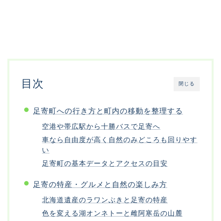
目次
閉じる
足寄町への行き方と町内の移動を整理する
空港や帯広駅から十勝バスで足寄へ
車なら自由度が高く自然のみどころも回りやす
い
足寄町の基本データとアクセスの目安
足寄の特産・グルメと自然の楽しみ方
北海道遺産のラワンぶきと足寄の特産
色を変える湖オンネトーと雌阿寒岳の山麓