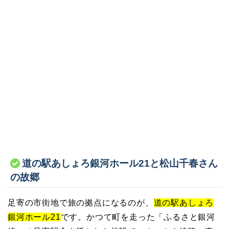
道の駅あしょろ銀河ホール21と松山千春さん
の故郷
足寄の市街地で旅の拠点になるのが、
道の駅あしょろ
銀河ホール21
です。かつて町を走った「ふるさと銀河