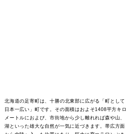
北海道の足寄町は、十勝の北東部に広がる「町として
日本一広い」町です。その面積はおよそ1408平方キロ
メートルにおよび、市街地から少し離れれば森や山、
湖といった雄大な自然が一気に近づきます。帯広方面