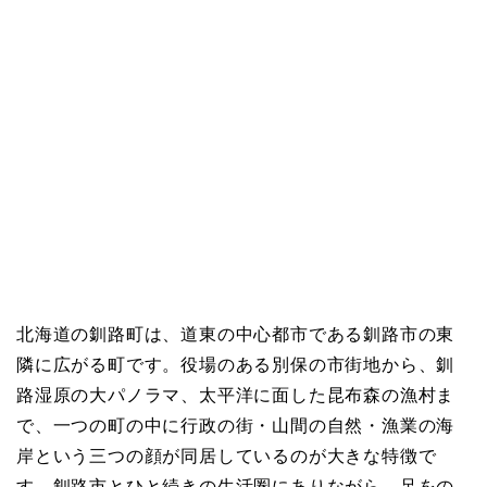
北海道の釧路町は、道東の中心都市である釧路市の東
隣に広がる町です。役場のある別保の市街地から、釧
路湿原の大パノラマ、太平洋に面した昆布森の漁村ま
で、一つの町の中に行政の街・山間の自然・漁業の海
岸という三つの顔が同居しているのが大きな特徴で
す。釧路市とひと続きの生活圏にありながら、足をの