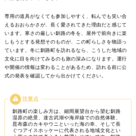
専用の道具がなくても参加しやすく、転んでも笑い合
えるおおらかさが、長く愛されてきた理由だと感じて
います。寒さの厳しい釧路の冬を、屋外で前向きに楽
しもうとする発想そのものが、この町らしさを物語っ
ています。冬に釧路町を訪れるなら、こうした地域の
文化に目を向けてみるのも旅の深みになります。運行
や開催の情報は変わることがあるため、訪れる前に公
式の発表を確認してから出かけてください。
釧路町の楽しみ方は、細岡展望台から望む釧路
湿原の絶景、達古武湖や海岸線での自然体験、
昆布森のカキやウニといった海の幸、そして長
ぐつアイスホッケーに代表される地域文化とい