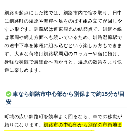
釧路を起点にした旅では、釧路市内で宿を取り、日中
に釧路町の湿原や海岸へ足をのばす組み立てが回しや
すい形です。釧路駅は道東観光の結節点で、釧網本線
は摩周や網走方面へも続いているため、釧路湿原駅で
の途中下車を旅程に組み込むという楽しみ方もできま
す。大きな荷物は釧路駅周辺のロッカーや宿に預け、
身軽な状態で展望台へ向かうと、湿原の散策をより快
適に楽しめます。
車なら釧路市中心部から別保まで約15分が目
安
町域の広い釧路町を効率よく回るなら、車での移動が
頼りになります。
釧路市の中心部から別保の市街地ま