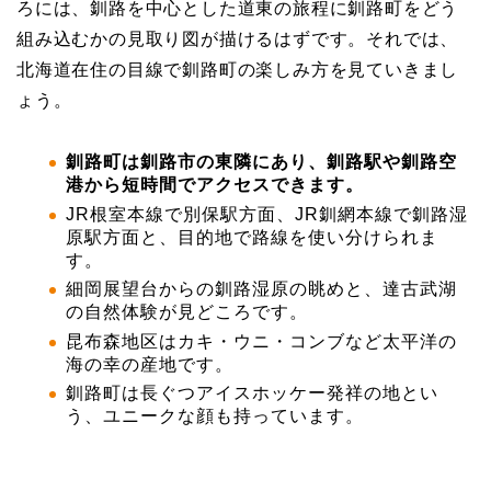
ろには、釧路を中心とした道東の旅程に釧路町をどう
組み込むかの見取り図が描けるはずです。それでは、
北海道在住の目線で釧路町の楽しみ方を見ていきまし
ょう。
釧路町は釧路市の東隣にあり、釧路駅や釧路空
港から短時間でアクセスできます。
JR根室本線で別保駅方面、JR釧網本線で釧路湿
原駅方面と、目的地で路線を使い分けられま
す。
細岡展望台からの釧路湿原の眺めと、達古武湖
の自然体験が見どころです。
昆布森地区はカキ・ウニ・コンブなど太平洋の
海の幸の産地です。
釧路町は長ぐつアイスホッケー発祥の地とい
う、ユニークな顔も持っています。