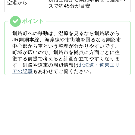
空港から
スで約45分が目安
釧路町への移動は、湿原を見るなら釧路駅から
JR釧網本線、海岸線や市街地を回るなら釧路市
中心部から車という整理が分かりやすいです。
町域が広いので、釧路市を拠点に方面ごとに往
復する前提で考えると計画が立てやすくなりま
す。釧路や道東の周辺情報は
北海道・道東エリ
アの記事
もあわせてご覧ください。