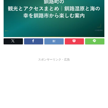
スポンサーリンク・広告