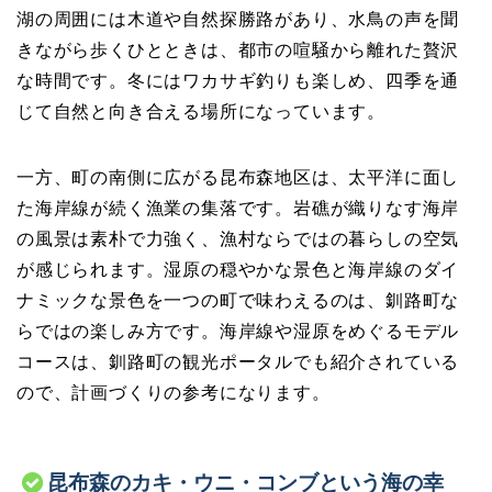
湖の周囲には木道や自然探勝路があり、水鳥の声を聞
きながら歩くひとときは、都市の喧騒から離れた贅沢
な時間です。冬にはワカサギ釣りも楽しめ、四季を通
じて自然と向き合える場所になっています。
一方、町の南側に広がる昆布森地区は、太平洋に面し
た海岸線が続く漁業の集落です。岩礁が織りなす海岸
の風景は素朴で力強く、漁村ならではの暮らしの空気
が感じられます。湿原の穏やかな景色と海岸線のダイ
ナミックな景色を一つの町で味わえるのは、釧路町な
らではの楽しみ方です。海岸線や湿原をめぐるモデル
コースは、釧路町の観光ポータルでも紹介されている
ので、計画づくりの参考になります。
昆布森のカキ・ウニ・コンブという海の幸