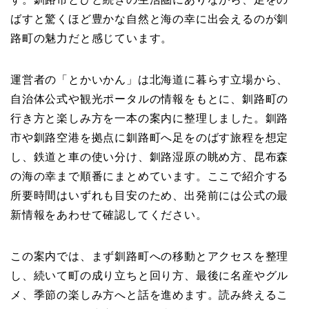
ばすと驚くほど豊かな自然と海の幸に出会えるのが釧
路町の魅力だと感じています。
運営者の「とかいかん」は北海道に暮らす立場から、
自治体公式や観光ポータルの情報をもとに、釧路町の
行き方と楽しみ方を一本の案内に整理しました。釧路
市や釧路空港を拠点に釧路町へ足をのばす旅程を想定
し、鉄道と車の使い分け、釧路湿原の眺め方、昆布森
の海の幸まで順番にまとめています。ここで紹介する
所要時間はいずれも目安のため、出発前には公式の最
新情報をあわせて確認してください。
この案内では、まず釧路町への移動とアクセスを整理
し、続いて町の成り立ちと回り方、最後に名産やグル
メ、季節の楽しみ方へと話を進めます。読み終えるこ