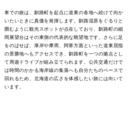
車での旅は、釧路町を起点に道東の各地へ続けて向か
いたいときに真価を発揮します。釧路湿原をぐるりと
囲むように観光スポットが点在しており、釧路町の細
岡展望台はその東側の代表的な眺望地です。さらに足
をのばせば、厚岸や摩周、阿寒方面といった道東屈指
の景勝地へもアクセスでき、釧路町を一つの拠点とし
て周遊ドライブが組み立てられます。公共交通だけで
は時間のかかる海岸線の集落へも自分たちのペースで
回れるため、北海道の広さを体感したい旅には向いて
います。