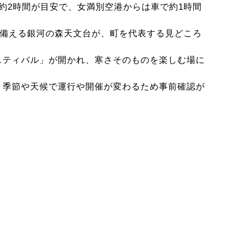
約2時間が目安で、女満別空港からは車で約1時間
を備える銀河の森天文台が、町を代表する見どころ
スティバル」が開かれ、寒さそのものを楽しむ場に
、季節や天候で運行や開催が変わるため事前確認が