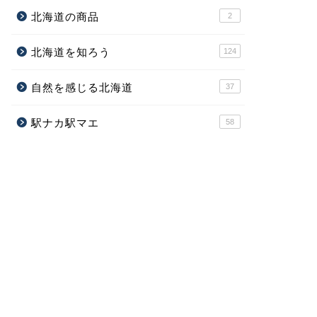
北海道の商品
2
北海道を知ろう
124
自然を感じる北海道
37
駅ナカ駅マエ
58