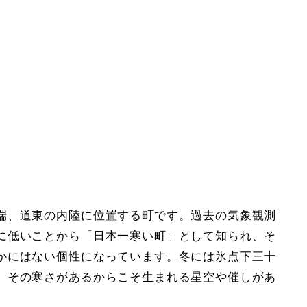
端、道東の内陸に位置する町です。過去の気象観測
に低いことから「日本一寒い町」として知られ、そ
かにはない個性になっています。冬には氷点下三十
、その寒さがあるからこそ生まれる星空や催しがあ