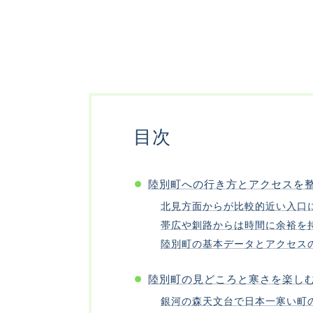
目次
陸別町への行き方とアクセスを
北見方面からが比較的近い入口
帯広や釧路からは時間に余裕を
陸別町の基本データとアクセス
陸別町の見どころと寒さを楽し
銀河の森天文台で日本一寒い町