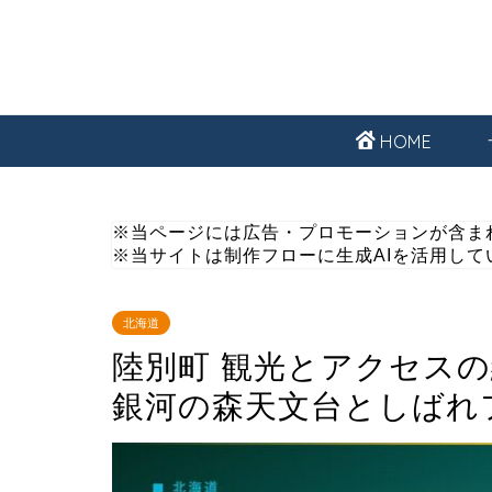
HOME
※当ページには広告・プロモーションが含ま
※当サイトは制作フローに生成AIを活用して
北海道
陸別町 観光とアクセス
銀河の森天文台としばれ