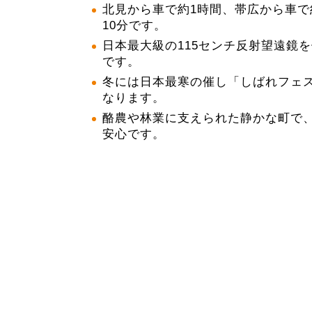
北見から車で約1時間、帯広から車で
10分です。
日本最大級の115センチ反射望遠鏡
です。
冬には日本最寒の催し「しばれフェ
なります。
酪農や林業に支えられた静かな町で
安心です。