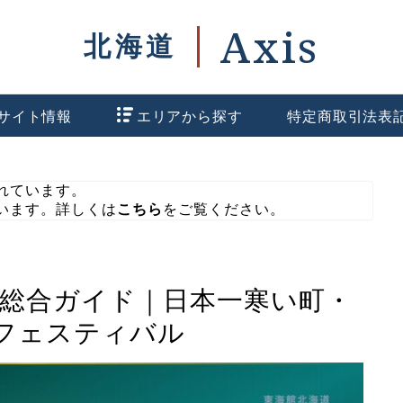
サイト情報
エリアから探す
特定商取引法表
れています。
います。詳しくは
こちら
をご覧ください。
の総合ガイド｜日本一寒い町・
フェスティバル