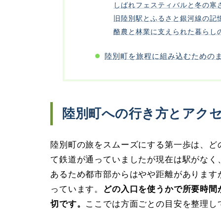
しばれフェスティバルと冬の寒
旧陸別駅とふるさと銀河線の記
酪農と林業に支えられた暮らし
陸別町を旅程に組み込むための
陸別町への行き方とアク
陸別町の旅をスムーズにする第一歩は、ど
て鉄道が通っていましたが現在は駅がなく
あるため都市部からはやや距離があります
っています。
どの入口を使うかで所要時間
切です。
ここでは方面ごとの目安を整理し