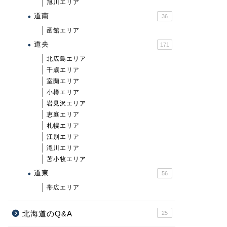
旭川エリア
道南
36
函館エリア
道央
171
北広島エリア
千歳エリア
室蘭エリア
小樽エリア
岩見沢エリア
恵庭エリア
札幌エリア
江別エリア
滝川エリア
苫小牧エリア
道東
56
帯広エリア
北海道のQ&A
25