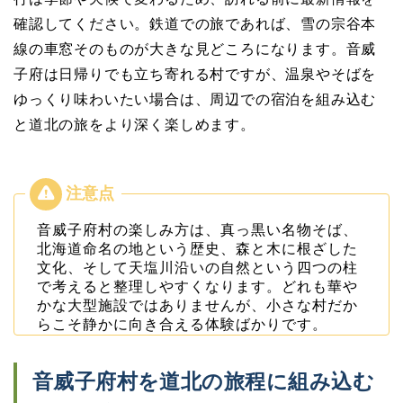
確認してください。鉄道での旅であれば、雪の宗谷本
線の車窓そのものが大きな見どころになります。音威
子府は日帰りでも立ち寄れる村ですが、温泉やそばを
ゆっくり味わいたい場合は、周辺での宿泊を組み込む
と道北の旅をより深く楽しめます。
音威子府村の楽しみ方は、真っ黒い名物そば、
北海道命名の地という歴史、森と木に根ざした
文化、そして天塩川沿いの自然という四つの柱
で考えると整理しやすくなります。どれも華や
かな大型施設ではありませんが、小さな村だか
らこそ静かに向き合える体験ばかりです。
音威子府村を道北の旅程に組み込む