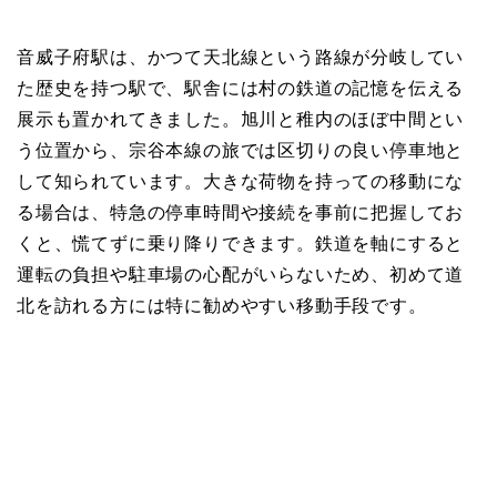
音威子府駅は、かつて天北線という路線が分岐してい
た歴史を持つ駅で、駅舎には村の鉄道の記憶を伝える
展示も置かれてきました。旭川と稚内のほぼ中間とい
う位置から、宗谷本線の旅では区切りの良い停車地と
して知られています。大きな荷物を持っての移動にな
る場合は、特急の停車時間や接続を事前に把握してお
くと、慌てずに乗り降りできます。鉄道を軸にすると
運転の負担や駐車場の心配がいらないため、初めて道
北を訪れる方には特に勧めやすい移動手段です。