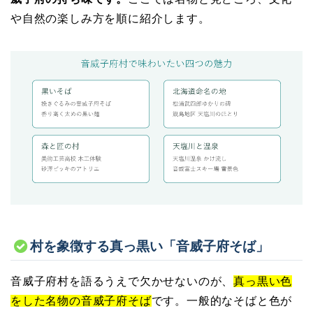
や自然の楽しみ方を順に紹介します。
村を象徴する真っ黒い「音威子府そば」
音威子府村を語るうえで欠かせないのが、
真っ黒い色
をした名物の音威子府そば
です。一般的なそばと色が