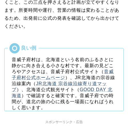
くこと、この三点を押さえると計画が立てやすくなり
ます。所要時間や運行、営業の情報は変わることがあ
るため、出発前に公式の発表を確認してから出かけて
ください。
音威子府村は、北海道という名前のふるさとに
静かに向き合える小さな村です。最新の見どこ
ろやアクセスは、音威子府村公式サイト（
音威
子府村公式ホームページ
）、JR北海道の宗谷線
沿線案内（
JR北海道 宗谷線沿線寄り道マッ
プ
）、北海道公式観光サイト（
GOOD DAY 北
海道
）で確認すると確実です。音威子府での時
間が、道北の旅の心に残る一場面になればうれ
しく思います。
スポンサーリンク・広告