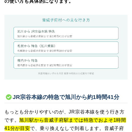
の使い方も具体的になります。
JR宗谷本線の特急で旭川から約1時間41分
もっとも分かりやすいのが、JR宗谷本線を使う行き方
です。
旭川駅から音威子府駅までは特急でおよそ1時間
41分が目安
で、乗り換えなしで到着します。音威子府