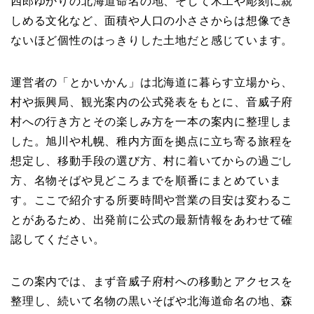
四郎ゆかりの北海道命名の地、そして木工や彫刻に親
しめる文化など、面積や人口の小ささからは想像でき
ないほど個性のはっきりした土地だと感じています。
運営者の「とかいかん」は北海道に暮らす立場から、
村や振興局、観光案内の公式発表をもとに、音威子府
村への行き方とその楽しみ方を一本の案内に整理しま
した。旭川や札幌、稚内方面を拠点に立ち寄る旅程を
想定し、移動手段の選び方、村に着いてからの過ごし
方、名物そばや見どころまでを順番にまとめていま
す。ここで紹介する所要時間や営業の目安は変わるこ
とがあるため、出発前に公式の最新情報をあわせて確
認してください。
この案内では、まず音威子府村への移動とアクセスを
整理し、続いて名物の黒いそばや北海道命名の地、森