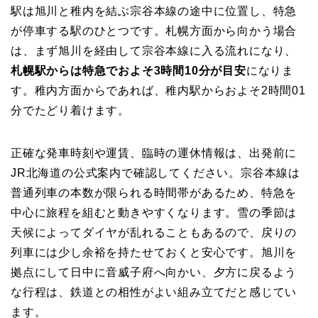
駅は旭川と稚内を結ぶ宗谷本線の途中に位置し、特急
が停車する駅のひとつです。札幌方面から向かう場合
は、まず旭川を経由して宗谷本線に入る流れになり、
札幌駅からは特急でおよそ3時間10分が目安
になりま
す。稚内方面からであれば、稚内駅からおよそ2時間01
分でたどり着けます。
正確な発車時刻や運賃、臨時の運休情報は、出発前に
JR北海道の公式案内で確認してください。宗谷本線は
普通列車の本数が限られる時間帯があるため、特急を
中心に旅程を組むと動きやすくなります。雪の季節は
天候によってダイヤが乱れることもあるので、戻りの
列車には少し余裕を持たせておくと安心です。旭川を
拠点にして日中に音威子府へ向かい、夕方に戻るよう
な行程は、鉄道との相性がよい組み立てだと感じてい
ます。