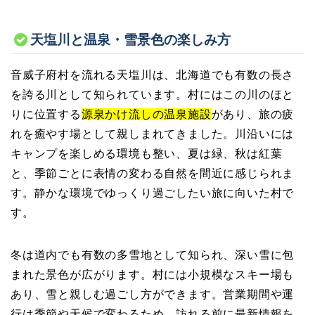
天塩川と温泉・雪景色の楽しみ方
音威子府村を流れる天塩川は、北海道でも有数の長さ
を誇る川として知られています。村にはこの川のほと
りに位置する
源泉かけ流しの温泉施設
があり、旅の疲
れを癒やす場として親しまれてきました。川沿いには
キャンプを楽しめる環境も整い、夏は緑、秋は紅葉
と、季節ごとに表情の変わる自然を間近に感じられま
す。静かな環境でゆっくり過ごしたい旅に向いた村で
す。
冬は道内でも有数の多雪地として知られ、深い雪に包
まれた景色が広がります。村には小規模なスキー場も
あり、雪と親しむ過ごし方ができます。営業期間や運
行は季節や天候で変わるため、訪れる前に最新情報を