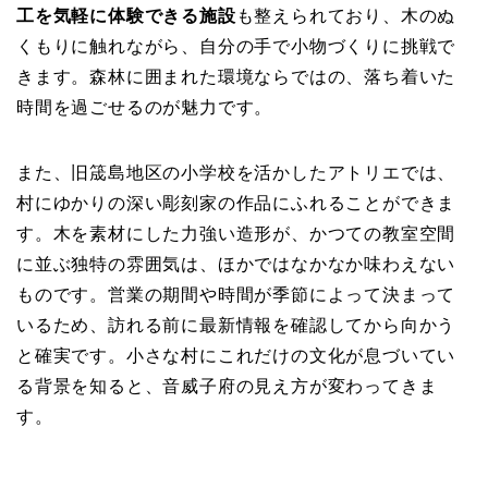
工を気軽に体験できる施設
も整えられており、木のぬ
くもりに触れながら、自分の手で小物づくりに挑戦で
きます。森林に囲まれた環境ならではの、落ち着いた
時間を過ごせるのが魅力です。
また、旧筬島地区の小学校を活かしたアトリエでは、
村にゆかりの深い彫刻家の作品にふれることができま
す。木を素材にした力強い造形が、かつての教室空間
に並ぶ独特の雰囲気は、ほかではなかなか味わえない
ものです。営業の期間や時間が季節によって決まって
いるため、訪れる前に最新情報を確認してから向かう
と確実です。小さな村にこれだけの文化が息づいてい
る背景を知ると、音威子府の見え方が変わってきま
す。