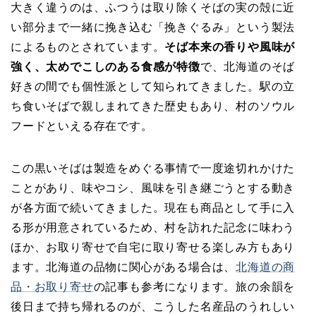
大きく違うのは、ふつうは取り除くそばの実の殻に近
い部分まで一緒に挽き込む「挽きぐるみ」という製法
によるものとされています。
そば本来の香りや風味が
強く、太めでこしのある食感が特徴
で、北海道のそば
好きの間でも個性派として知られてきました。駅の立
ち食いそばで親しまれてきた歴史もあり、村のソウル
フードといえる存在です。
この黒いそばは製造をめぐる事情で一度途切れかけた
ことがあり、味やコシ、風味を引き継ごうとする動き
が各方面で続いてきました。現在も商品として手に入
る形が用意されているため、村を訪れた記念に味わう
ほか、お取り寄せで自宅に取り寄せる楽しみ方もあり
ます。北海道の品物に関心がある場合は、
北海道の商
品・お取り寄せ
の記事も参考になります。旅の余韻を
後日まで持ち帰れるのが、こうした名産品のうれしい