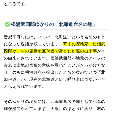
ところです。
松浦武四郎ゆかりの「北海道命名の地」
音威子府村には、いまの「北海道」という名前のもと
になった逸話が残っています。
幕末の探検家・松浦武
四郎が、村の筬島地区付近で野営した際の出来事
がそ
の由来とされています。松浦武四郎が地元のアイヌの
古老に土地の言葉の意味を尋ねたことがきっかけとな
り、のちに明治政府へ提出した道名の案のひとつ「北
加伊道」が、現在の北海道という呼び名につながった
と伝えられています。
そのゆかりの場所には、北海道命名の地として記念の
碑が建てられています。天塩川のほとりにあり、村の