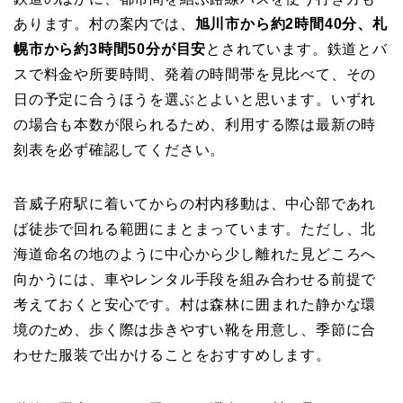
あります。村の案内では、
旭川市から約2時間40分、札
幌市から約3時間50分が目安
とされています。鉄道とバ
スで料金や所要時間、発着の時間帯を見比べて、その
日の予定に合うほうを選ぶとよいと思います。いずれ
の場合も本数が限られるため、利用する際は最新の時
刻表を必ず確認してください。
音威子府駅に着いてからの村内移動は、中心部であれ
ば徒歩で回れる範囲にまとまっています。ただし、北
海道命名の地のように中心から少し離れた見どころへ
向かうには、車やレンタル手段を組み合わせる前提で
考えておくと安心です。村は森林に囲まれた静かな環
境のため、歩く際は歩きやすい靴を用意し、季節に合
わせた服装で出かけることをおすすめします。