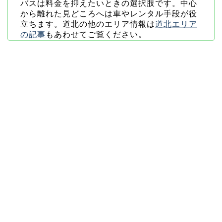
バスは料金を抑えたいときの選択肢です。中心
から離れた見どころへは車やレンタル手段が役
立ちます。道北の他のエリア情報は
道北エリア
の記事
もあわせてご覧ください。