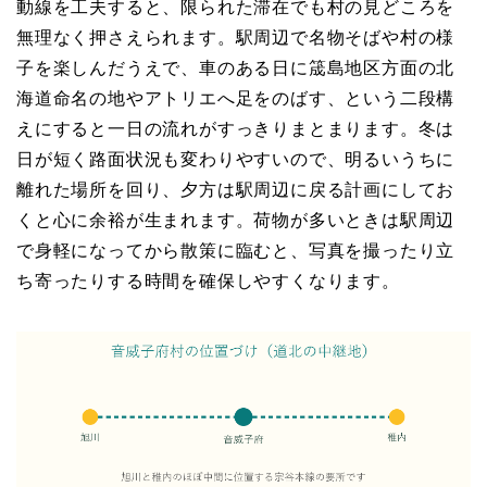
動線を工夫すると、限られた滞在でも村の見どころを
無理なく押さえられます。駅周辺で名物そばや村の様
子を楽しんだうえで、車のある日に筬島地区方面の北
海道命名の地やアトリエへ足をのばす、という二段構
えにすると一日の流れがすっきりまとまります。冬は
日が短く路面状況も変わりやすいので、明るいうちに
離れた場所を回り、夕方は駅周辺に戻る計画にしてお
くと心に余裕が生まれます。荷物が多いときは駅周辺
で身軽になってから散策に臨むと、写真を撮ったり立
ち寄ったりする時間を確保しやすくなります。