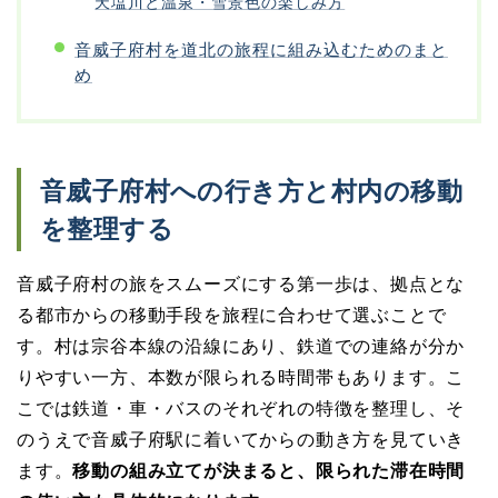
天塩川と温泉・雪景色の楽しみ方
音威子府村を道北の旅程に組み込むためのまと
め
音威子府村への行き方と村内の移動
を整理する
音威子府村の旅をスムーズにする第一歩は、拠点とな
る都市からの移動手段を旅程に合わせて選ぶことで
す。村は宗谷本線の沿線にあり、鉄道での連絡が分か
りやすい一方、本数が限られる時間帯もあります。こ
こでは鉄道・車・バスのそれぞれの特徴を整理し、そ
のうえで音威子府駅に着いてからの動き方を見ていき
ます。
移動の組み立てが決まると、限られた滞在時間