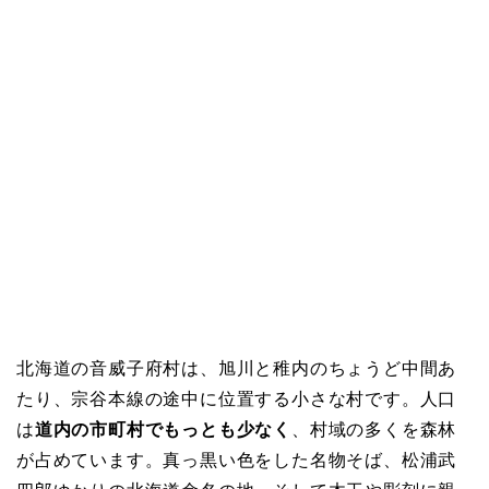
北海道の音威子府村は、旭川と稚内のちょうど中間あ
たり、宗谷本線の途中に位置する小さな村です。人口
は
道内の市町村でもっとも少なく
、村域の多くを森林
が占めています。真っ黒い色をした名物そば、松浦武