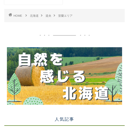
HOME
北海道
道央
室蘭エリア
人気記事