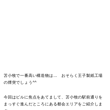
苫小牧で一番高い構造物は… おそらく王子製紙工場
の煙突でしょう^^
今回はビルに焦点をあてまして、苫小牧の駅前通りを
まっすぐ進んだところにある都会エリアをご紹介しま