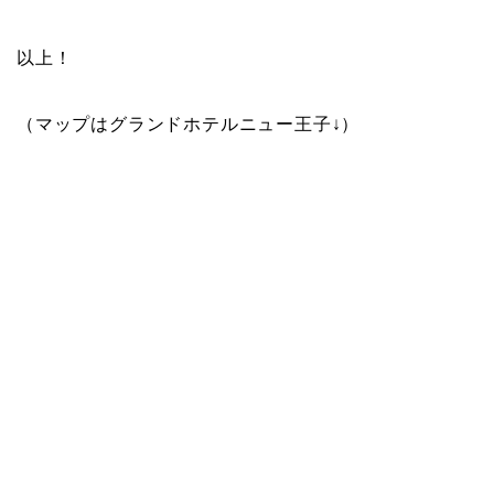
以上！
（マップはグランドホテルニュー王子↓）