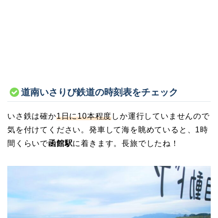
道南いさりび鉄道の時刻表をチェック
いさ鉄は確か
1日に10本程度
しか運行していませんので
気を付けてください。発車して海を眺めていると、1時
間くらいで
函館駅
に着きます。長旅でしたね！