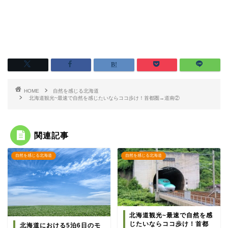
HOME
自然を感じる北海道
北海道観光~最速で自然を感じたいならココ歩け！首都圏→道南②
関連記事
自然を感じる北海道
自然を感じる北海道
北海道観光~最速で自然を感
じたいならココ歩け！首都
北海道における5泊6日のモ