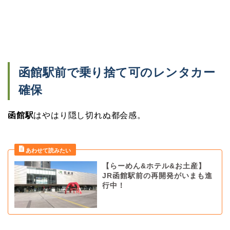
函館駅前で乗り捨て可のレンタカー
確保
函館駅
はやはり隠し切れぬ都会感。
【らーめん&ホテル&お土産】
JR函館駅前の再開発がいまも進
行中！