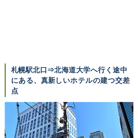
札幌駅北口⇒北海道大学へ行く途中
にある、真新しいホテルの建つ交差
点