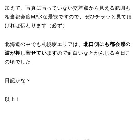
加えて、写真に写っていない交差点から見える範囲も
相当都会度MAXな景観ですので、ぜひチラッと見て頂
ければ伝わります（必ず）
北海道の中でも札幌駅エリアは、
北口側にも都会感の
波が押し寄せています
ので面白いなとかんじる今日こ
の頃でした
日記かな？
以上！