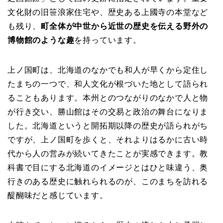
文化財の旧笹浪家住宅や、歴史ある上國寺の本堂など
も残り、
町全体が中世から近世の歴史を伝える野外の
博物館のような趣
を持っています。
上ノ国町は、北海道のなかでも和人が早くから定住し
たまちの一つで、和人文化が根づいた地として語られ
ることもあります。本州とのつながりのなかで人と物
が行き交い、勝山館はその交易と政治の舞台になりま
した。北海道というと開拓期以降の歴史が語られがち
ですが、上ノ国町を歩くと、それよりはるかに古い時
代から人の営みが続いてきたことが実感できます。教
科書で目にする北海道のイメージとはひと味違う、奥
行きのある歴史に触れられるのが、このまちを訪れる
醍醐味だと感じています。