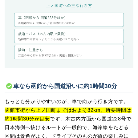
車なら函館から国道沿いに約1時間30分
もっとも分かりやすいのが、車で向かう行き方です。
函館市街から上ノ国町まではおよそ82km、所要時間は
約1時間30分が目安
です。木古内方面から国道228号で
日本海側へ抜けるルートが一般的で、海岸線をたどる
区間は景色がよく、ドライブそのものが旅の楽しみに