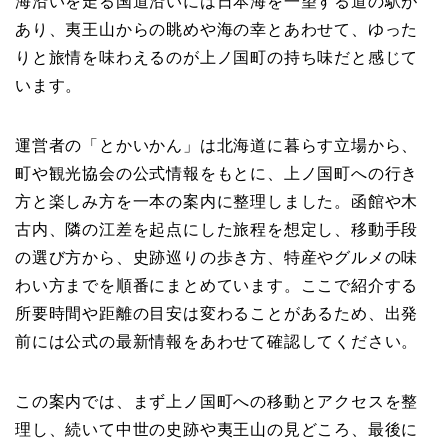
海沿いを走る国道沿いには日本海を一望する道の駅が
あり、夷王山からの眺めや海の幸とあわせて、ゆった
りと旅情を味わえるのが上ノ国町の持ち味だと感じて
います。
運営者の「とかいかん」は北海道に暮らす立場から、
町や観光協会の公式情報をもとに、上ノ国町への行き
方と楽しみ方を一本の案内に整理しました。函館や木
古内、隣の江差を起点にした旅程を想定し、移動手段
の選び方から、史跡巡りの歩き方、特産やグルメの味
わい方までを順番にまとめています。ここで紹介する
所要時間や距離の目安は変わることがあるため、出発
前には公式の最新情報をあわせて確認してください。
この案内では、まず上ノ国町への移動とアクセスを整
理し、続いて中世の史跡や夷王山の見どころ、最後に