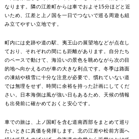
なります。隣の江差町からは車でおよそ15分ほどと近
いため、江差と上ノ国を一日でつないで巡る周遊も組
み立てやすい立地です。
町内には史跡や道の駅、夷王山の展望地などが点在し
ており、それぞれの間にも距離があります。自分たち
のペースで動けて、海沿いの景色を眺めながら次の目
的地へ向かえるのが車の大きな利点です。冬季は路面
の凍結や積雪に十分な注意が必要で、慣れていない道
では無理をせず、時間に余裕を持った計画にしてくだ
さい。日本海側は風が強い日もあるため、天候の情報
も出発前に確かめておくと安心です。
車での旅は、上ノ国町を含む道南西部をまとめて巡り
たいときに真価を発揮します。北の江差や松前方面へ