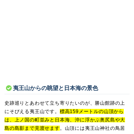
夷王山からの眺望と日本海の景色
史跡巡りとあわせて立ち寄りたいのが、勝山館跡の上
にそびえる夷王山です。
標高159メートルの山頂から
は、上ノ国の町並みと日本海、沖に浮かぶ奥尻島や大
島の島影まで見渡せます
。山頂には夷王山神社の鳥居