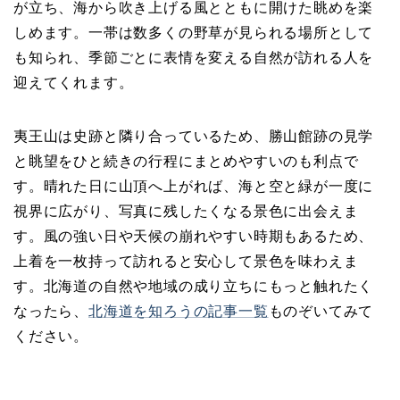
が立ち、海から吹き上げる風とともに開けた眺めを楽
しめます。一帯は数多くの野草が見られる場所として
も知られ、季節ごとに表情を変える自然が訪れる人を
迎えてくれます。
夷王山は史跡と隣り合っているため、勝山館跡の見学
と眺望をひと続きの行程にまとめやすいのも利点で
す。晴れた日に山頂へ上がれば、海と空と緑が一度に
視界に広がり、写真に残したくなる景色に出会えま
す。風の強い日や天候の崩れやすい時期もあるため、
上着を一枚持って訪れると安心して景色を味わえま
す。北海道の自然や地域の成り立ちにもっと触れたく
なったら、
北海道を知ろうの記事一覧
ものぞいてみて
ください。