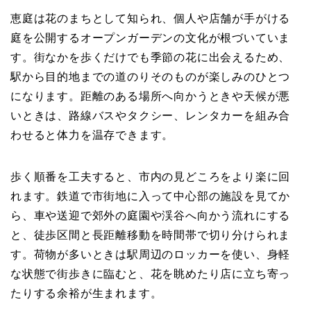
恵庭は花のまちとして知られ、個人や店舗が手がける
庭を公開するオープンガーデンの文化が根づいていま
す。街なかを歩くだけでも季節の花に出会えるため、
駅から目的地までの道のりそのものが楽しみのひとつ
になります。距離のある場所へ向かうときや天候が悪
いときは、路線バスやタクシー、レンタカーを組み合
わせると体力を温存できます。
歩く順番を工夫すると、市内の見どころをより楽に回
れます。鉄道で市街地に入って中心部の施設を見てか
ら、車や送迎で郊外の庭園や渓谷へ向かう流れにする
と、徒歩区間と長距離移動を時間帯で切り分けられま
す。荷物が多いときは駅周辺のロッカーを使い、身軽
な状態で街歩きに臨むと、花を眺めたり店に立ち寄っ
たりする余裕が生まれます。