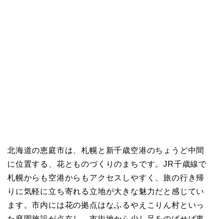
北海道の恵庭市は、札幌と新千歳空港のちょうど中間
に位置する、花とものづくりのまちです。JR千歳線で
札幌からも空港からもアクセスしやすく、旅の行き帰
りに気軽に立ち寄れる立地が大きな魅力だと感じてい
ます。市内には花の拠点はなふるやえこりん村といっ
た庭園施設が点在し、市街地から少し足をのばせば恵