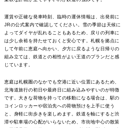
運賃や正確な発車時刻、臨時の運休情報は、出発前に
JRの公式案内で確認してください。雪の季節は天候に
よってダイヤが乱れることもあるため、戻りの列車に
は少し余裕を持たせておくと安心です。札幌を拠点に
して午前に恵庭へ向かい、夕方に戻るような日帰りの
組み立ては、鉄道との相性がよい王道のプランだと感
じています。
恵庭は札幌圏のなかでも空港に近い位置にあるため、
北海道旅行の初日や最終日に組み込みやすいのが特徴
です。大きな荷物を持っての移動になる場合は、駅の
コインロッカーや宿泊先への荷物預けを上手に使う
と、身軽に街歩きを楽しめます。鉄道を軸にすると渋
滞や駐車場の心配がいらないため、市街地中心の散策