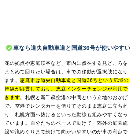
車なら道央自動車道と国道36号が使いやすい
花の拠点や恵庭渓谷など、市内に点在する見どころを
まとめて回りたい場合は、車での移動が選択肢になり
ます。
恵庭市は道央自動車道と国道36号という広域の
幹線が縦貫しており、恵庭インターチェンジが利用で
きます
。札幌と新千歳空港の中間という立地のおかげ
で、空港でレンタカーを借りてそのまま恵庭に立ち寄
り、札幌方面へ抜けるといった動線も組みやすくなっ
ています。自分たちのペースで動けて、郊外の庭園施
設や滝めぐりまで続けて向かいやすいのが車の利点で