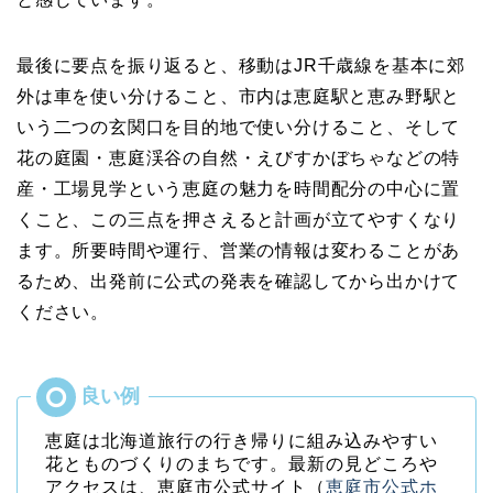
最後に要点を振り返ると、移動はJR千歳線を基本に郊
外は車を使い分けること、市内は恵庭駅と恵み野駅と
いう二つの玄関口を目的地で使い分けること、そして
花の庭園・恵庭渓谷の自然・えびすかぼちゃなどの特
産・工場見学という恵庭の魅力を時間配分の中心に置
くこと、この三点を押さえると計画が立てやすくなり
ます。所要時間や運行、営業の情報は変わることがあ
るため、出発前に公式の発表を確認してから出かけて
ください。
恵庭は北海道旅行の行き帰りに組み込みやすい
花とものづくりのまちです。最新の見どころや
アクセスは、恵庭市公式サイト（
恵庭市公式ホ