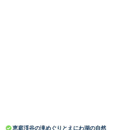
恵庭渓谷の滝めぐりとえにわ湖の自然