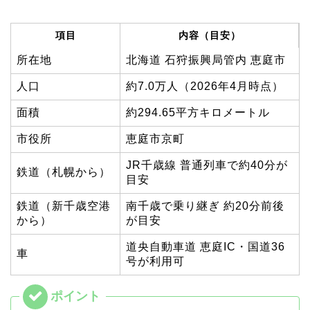
項目
内容（目安）
所在地
北海道 石狩振興局管内 恵庭市
人口
約7.0万人（2026年4月時点）
面積
約294.65平方キロメートル
市役所
恵庭市京町
JR千歳線 普通列車で約40分が
鉄道（札幌から）
目安
鉄道（新千歳空港
南千歳で乗り継ぎ 約20分前後
から）
が目安
道央自動車道 恵庭IC・国道36
車
号が利用可