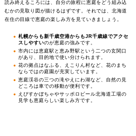
読み終えるころには、自分の旅程に恵庭をどう組み込
むかの見取り図が描けるはずです。それでは、北海道
在住の目線で恵庭の楽しみ方を見ていきましょう。
札幌からも新千歳空港からもJR千歳線でアクセ
スしやすい
のが恵庭の強みです。
市内には恵庭駅と恵み野駅という二つの玄関口
があり、目的地で使い分けられます。
花の拠点はなふる、えこりん村など、花のまち
ならではの庭園が充実しています。
恵庭渓谷の三つの滝やえにわ湖など、自然の見
どころは車での移動が便利です。
えびすかぼちゃやサッポロビール北海道工場の
見学も恵庭らしい楽しみ方です。