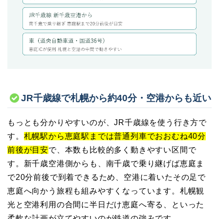
JR千歳線で札幌から約40分・空港からも近い
もっとも分かりやすいのが、JR千歳線を使う行き方で
す。
札幌駅から恵庭駅までは普通列車でおおむね40分
前後が目安
で、本数も比較的多く動きやすい区間で
す。新千歳空港側からも、南千歳で乗り継げば恵庭ま
で20分前後で到着できるため、空港に着いたその足で
恵庭へ向かう旅程も組みやすくなっています。札幌観
光と空港利用の合間に半日だけ恵庭へ寄る、といった
柔軟な計画が立てやすいのが鉄道の強みです。