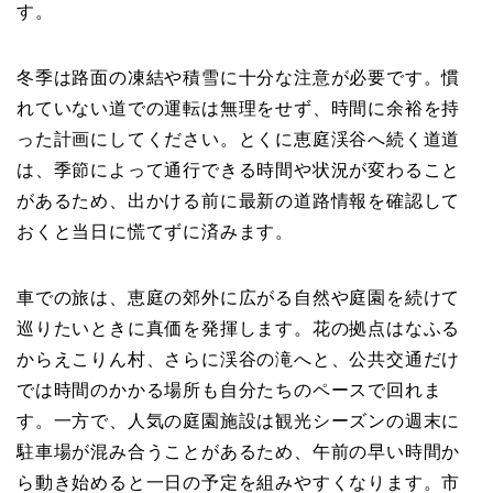
す。
冬季は路面の凍結や積雪に十分な注意が必要です。慣
れていない道での運転は無理をせず、時間に余裕を持
った計画にしてください。とくに恵庭渓谷へ続く道道
は、季節によって通行できる時間や状況が変わること
があるため、出かける前に最新の道路情報を確認して
おくと当日に慌てずに済みます。
車での旅は、恵庭の郊外に広がる自然や庭園を続けて
巡りたいときに真価を発揮します。花の拠点はなふる
からえこりん村、さらに渓谷の滝へと、公共交通だけ
では時間のかかる場所も自分たちのペースで回れま
す。一方で、人気の庭園施設は観光シーズンの週末に
駐車場が混み合うことがあるため、午前の早い時間か
ら動き始めると一日の予定を組みやすくなります。市