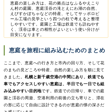
恵庭の楽しみ方は、花の拠点はなふるやえこり
ん村の庭園、恵庭渓谷の滝とえにわ湖の自然、
えびすかぼちゃなどの特産、そしてサッポロビ
ール工場の見学という四つの柱で考えると整理
しやすいです。庭園と工場は鉄道でも訪ねやす
く、渓谷は車との相性がよいという使い分けが
目安になります。
恵庭を旅程に組み込むためのまとめ
ここまで、恵庭への行き方と市内の回り方、そして花
のまちの見どころや特産、自然の楽しみ方を順に見て
きました。
札幌と新千歳空港の中間にあり、鉄道でも
車でもアクセスしやすい恵庭は、半日でも一日でも組
み込みやすい目的地
です。鉄道での日帰り、車での庭
園と渓谷の周遊、空港利用の前後の立ち寄りと、滞在
の形に応じて自由に設計できるのが恵庭の懐の深さだ
と感じています。