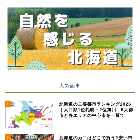
人気記事
1
北海道の主要都市ランキング2026
｜人口順1位札幌・2位旭川…5大都
市と各エリアの中心市を一覧で
2
北海道のカニはどこで買う?安い市