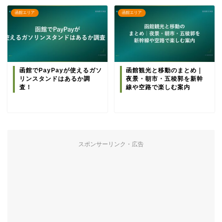
函館エリア
函館エリア
函館でPayPayが使えるガソ
函館観光と移動のまとめ｜
リンスタンドはあるか調
夜景・朝市・五稜郭を新幹
査！
線や空路で楽しむ案内
スポンサーリンク・広告