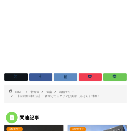
HOME
北海道
道南
函館エリア
【函館圏×車社会】一番栄えてるエリアは美原（みはら）地区！
関連記事
函館エリア
函館エリア