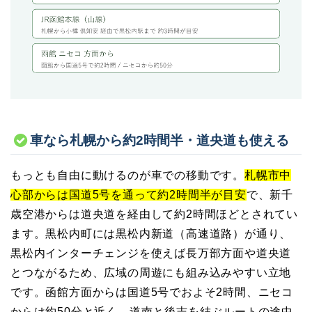
車なら札幌から約2時間半・道央道も使える
もっとも自由に動けるのが車での移動です。
札幌市中
心部からは国道5号を通って約2時間半が目安
で、新千
歳空港からは道央道を経由して約2時間ほどとされてい
ます。黒松内町には黒松内新道（高速道路）が通り、
黒松内インターチェンジを使えば長万部方面や道央道
とつながるため、広域の周遊にも組み込みやすい立地
です。函館方面からは国道5号でおよそ2時間、ニセコ
からは約50分と近く、道南と後志を結ぶルートの途中