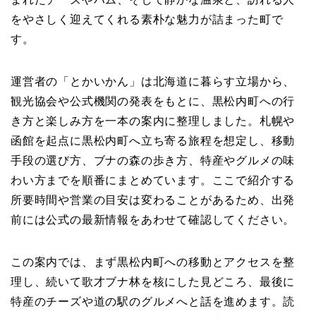
をやさしく迎えてくれる素朴な魅力が詰まった町で
す。
運営者の「とかいかん」は北海道に暮らす立場から、
観光協会や公式機関の発表をもとに、黒松内町への行
き方と楽しみ方を一本の案内に整理しました。札幌や
函館を起点に黒松内町へ立ち寄る旅程を想定し、移動
手段の選び方、ブナの森の歩き方、特産やグルメの味
わい方までを順番にまとめています。ここで紹介する
所要時間や営業の目安は変わることがあるため、出発
前には公式の最新情報をあわせて確認してください。
この案内では、まず黒松内町への移動とアクセスを整
理し、続いて歌才ブナ林を核にした見どころ、最後に
特産のチーズや道の駅のグルメへと話を進めます。読