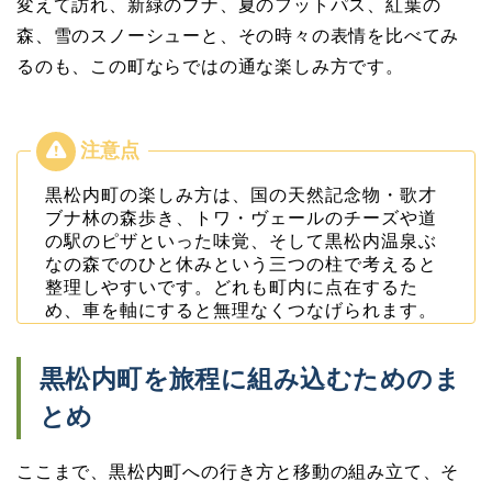
変えて訪れ、新緑のブナ、夏のフットパス、紅葉の
森、雪のスノーシューと、その時々の表情を比べてみ
るのも、この町ならではの通な楽しみ方です。
黒松内町の楽しみ方は、国の天然記念物・歌才
ブナ林の森歩き、トワ・ヴェールのチーズや道
の駅のピザといった味覚、そして黒松内温泉ぶ
なの森でのひと休みという三つの柱で考えると
整理しやすいです。どれも町内に点在するた
め、車を軸にすると無理なくつなげられます。
黒松内町を旅程に組み込むためのま
とめ
ここまで、黒松内町への行き方と移動の組み立て、そ