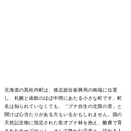
北海道の黒松内町は、後志総合振興局の南端に位置
し、札幌と函館のほぼ中間にあたる小さな町です。町
名は知られていなくても、「ブナ自生の北限の里」と
聞けば心当たりがある方もいるかもしれません。国の
天然記念物に指定された歌才ブナ林を抱え、酪農で育
まれたチーズやハム、そして静かな温泉と、訪れる人