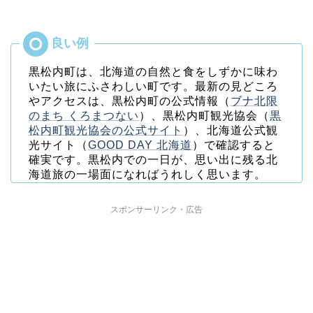
黒松内町は、北海道の自然と食をしずかに味わ
いたい旅にふさわしい町です。最新の見どころ
やアクセスは、黒松内町の公式情報（
ブナ北限
のまち くろまつない
）、黒松内町観光協会（
黒
松内町観光協会の公式サイト
）、北海道公式観
光サイト（
GOOD DAY 北海道
）で確認すると
確実です。黒松内での一日が、思い出に残る北
海道旅の一場面になればうれしく思います。
スポンサーリンク・広告