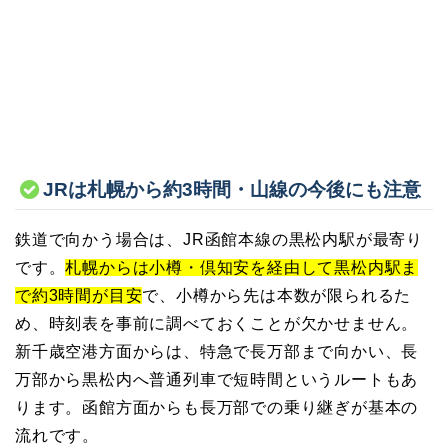
JRは札幌から約3時間・山線の今後にも注意
鉄道で向かう場合は、JR函館本線の黒松内駅が最寄り
です。
札幌からは小樽・倶知安を経由して黒松内駅ま
で約3時間が目安
で、小樽から先は本数が限られるた
め、時刻表を事前に調べておくことが欠かせません。
新千歳空港方面からは、特急で長万部まで向かい、長
万部から黒松内へ普通列車で短時間というルートもあ
ります。函館方面からも長万部での乗り継ぎが基本の
流れです。