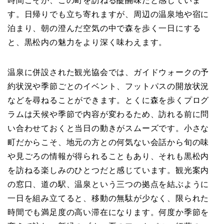
時間こそが、この町を訪ねる醍醐味だと感じていま
す。日帰りでも立ち寄れますが、周辺の温泉地や宿に
泊まり、朝の澄んだ空気の中で森を歩く一日にする
と、黒松内の魅力をより深く味わえます。
温泉に併設された観光協会では、ガイドウォークの予
約状況や季節ごとのイベント、フットパスの開放状況
などを尋ねることができます。とくに森を歩くプログ
ラムは天候や季節で内容が変わるため、訪れる前に問
い合わせておくと当日の動きがスムーズです。小さな
町だからこそ、地元の方との何気ない会話から旬の味
や見ごろの情報が得られることもあり、それも黒松内
を訪ねる楽しみのひとつだと感じています。観光案内
の窓口、道の駅、温泉という三つの拠点を結ぶように
一日を組み立てると、移動の無駄が少なく、限られた
時間でも満足度の高い滞在になります。何度か季節を