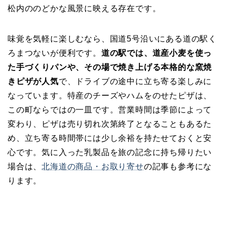
松内ののどかな風景に映える存在です。
味覚を気軽に楽しむなら、国道5号沿いにある道の駅く
ろまつないが便利です。
道の駅では、道産小麦を使っ
た手づくりパンや、その場で焼き上げる本格的な窯焼
きピザが人気
で、ドライブの途中に立ち寄る楽しみに
なっています。特産のチーズやハムをのせたピザは、
この町ならではの一皿です。営業時間は季節によって
変わり、ピザは売り切れ次第終了となることもあるた
め、立ち寄る時間帯には少し余裕を持たせておくと安
心です。気に入った乳製品を旅の記念に持ち帰りたい
場合は、
北海道の商品・お取り寄せ
の記事も参考にな
ります。