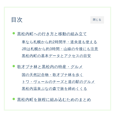
目次
閉じる
黒松内町への行き方と移動の組み立て
車なら札幌から約2時間半・道央道も使える
JRは札幌から約3時間・山線の今後にも注意
黒松内町の基本データとアクセスの目安
歌才ブナ林と黒松内の特産・グルメ
国の天然記念物・歌才ブナ林を歩く
トワ・ヴェールのチーズと道の駅のグルメ
黒松内温泉ぶなの森で旅を締めくくる
黒松内町を旅程に組み込むためのまとめ