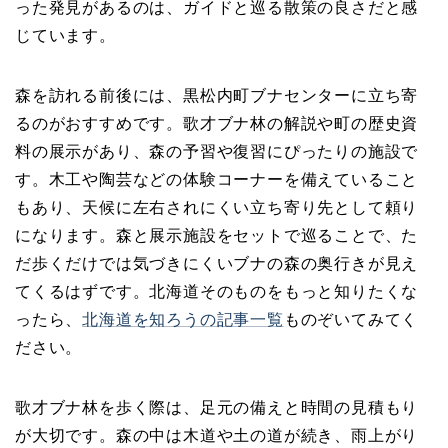
った発見があるのは、ガイドと巡る散策の良さだと感
じています。
森を訪れる前後には、黒松内町ブナセンターに立ち寄
るのがおすすめです。歌才ブナ林の解説や町の歴史資
料の展示があり、森の予習や復習にぴったりの施設で
す。木工や陶芸などの体験コーナーを備えていること
もあり、天候に左右されにくい立ち寄り先として頼り
になります。森と展示施設をセットで巡ることで、た
だ歩くだけでは気づきにくいブナの森の奥行きが見え
てくるはずです。北海道そのものをもっと知りたくな
ったら、
北海道を知ろうの記事一覧
ものぞいてみてく
ださい。
歌才ブナ林を歩く際は、足元の備えと時間の見積もり
が大切です。森の中は木道や土の道が続き、雨上がり