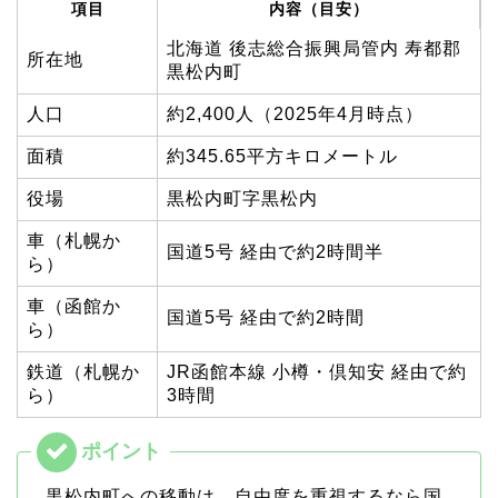
項目
内容（目安）
北海道 後志総合振興局管内 寿都郡
所在地
黒松内町
人口
約2,400人（2025年4月時点）
面積
約345.65平方キロメートル
役場
黒松内町字黒松内
車（札幌か
国道5号 経由で約2時間半
ら）
車（函館か
国道5号 経由で約2時間
ら）
鉄道（札幌か
JR函館本線 小樽・倶知安 経由で約
ら）
3時間
黒松内町への移動は、自由度を重視するなら国