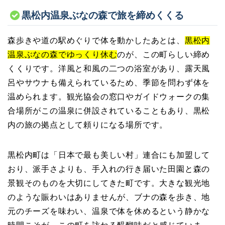
黒松内温泉ぶなの森で旅を締めくくる
森歩きや道の駅めぐりで体を動かしたあとは、
黒松内
温泉ぶなの森でゆっくり休む
のが、この町らしい締め
くくりです。洋風と和風の二つの浴室があり、露天風
呂やサウナも備えられているため、季節を問わず体を
温められます。観光協会の窓口やガイドウォークの集
合場所がこの温泉に併設されていることもあり、黒松
内の旅の拠点として頼りになる場所です。
黒松内町は「日本で最も美しい村」連合にも加盟して
おり、派手さよりも、手入れの行き届いた田園と森の
景観そのものを大切にしてきた町です。大きな観光地
のような賑わいはありませんが、ブナの森を歩き、地
元のチーズを味わい、温泉で体を休めるという静かな