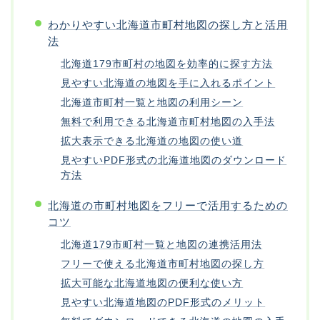
わかりやすい北海道市町村地図の探し方と活用
法
北海道179市町村の地図を効率的に探す方法
見やすい北海道の地図を手に入れるポイント
北海道市町村一覧と地図の利用シーン
無料で利用できる北海道市町村地図の入手法
拡大表示できる北海道の地図の使い道
見やすいPDF形式の北海道地図のダウンロード
方法
北海道の市町村地図をフリーで活用するための
コツ
北海道179市町村一覧と地図の連携活用法
フリーで使える北海道市町村地図の探し方
拡大可能な北海道地図の便利な使い方
見やすい北海道地図のPDF形式のメリット