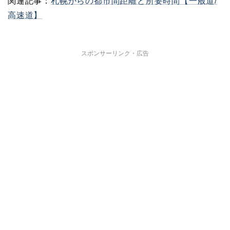
関連記事：
札幌からの都市間距離と所要時間【一般道/
高速道】
スポンサーリンク・広告