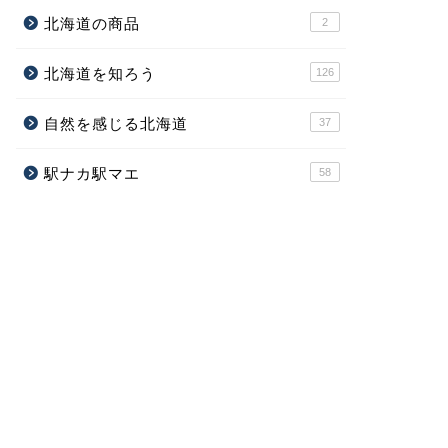
北海道の商品
2
北海道を知ろう
126
自然を感じる北海道
37
駅ナカ駅マエ
58