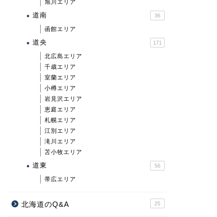
旭川エリア
道南
36
函館エリア
道央
171
北広島エリア
千歳エリア
室蘭エリア
小樽エリア
岩見沢エリア
恵庭エリア
札幌エリア
江別エリア
滝川エリア
苫小牧エリア
道東
56
帯広エリア
北海道のQ&A
25