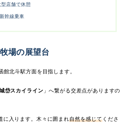
大型店舗で休憩
新幹線乗車
牧場の展望台
新函館北斗駅方面を目指します。
城岱スカイライン
」へ繋がる交差点がありますの
道に入ります。木々に囲まれ
自然を感じて
くださ