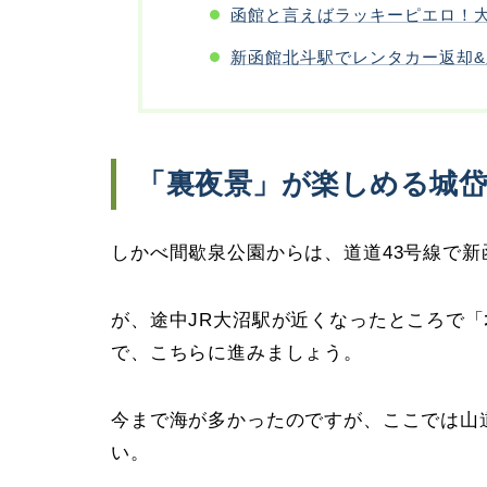
函館と言えばラッキーピエロ！
新函館北斗駅でレンタカー返却&
「裏夜景」が楽しめる城岱
しかべ間歇泉公園からは、道道43号線で
が、途中JR大沼駅が近くなったところで「
で、こちらに進みましょう。
今まで海が多かったのですが、ここでは山
い。