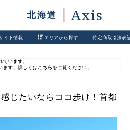
サイト情報
エリアから探す
特定商取引法表
れています。
います。詳しくは
こちら
をご覧ください。
を感じたいならココ歩け！首都