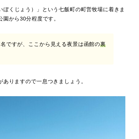
いぼくじょう）」という七飯町の町営牧場に着きま
公園から30分程度です。
有名ですが、ここから見える夜景は函館の
裏
がありますので一息つきましょう。