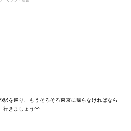
サーリンク・広告
の駅を巡り、もうそろそろ東京に帰らなければなら
行きましょう^^