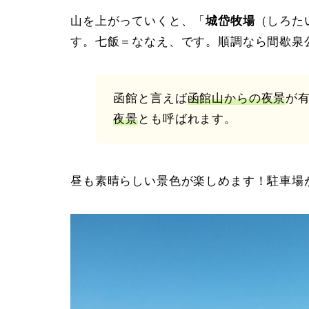
山を上がっていくと、「
城岱牧場
（しろた
す。七飯＝ななえ、です。順調なら間歇泉
函館と言えば
函館山からの夜景
が
夜景
とも呼ばれます。
昼も素晴らしい景色が楽しめます！駐車場