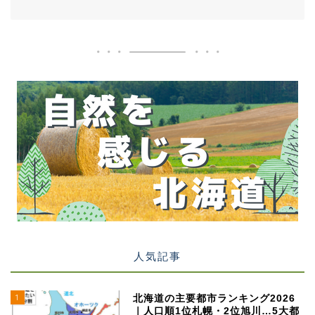
人気記事
1
北海道の主要都市ランキング2026
｜人口順1位札幌・2位旭川…5大都