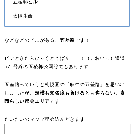
五稜郭ビル
太陽生命
などなどのビルがある、
五差路
です！
ピンときたらひゃくとうばん！！！（←おいっ）道道
571号線の五稜郭公園線でもあります
五差路っていうと札幌圏の「麻生の五差路」を思い出
しましたが、
規模も知名度も負けるとも劣らない、素
晴らしい都会エリア
です
だいたいのマップ埋め込んどきます