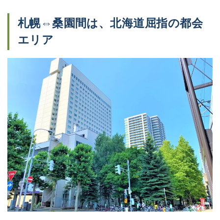
札幌⇔桑園間は、北海道屈指の都会
エリア