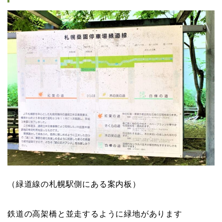
（緑道線の札幌駅側にある案内板）
鉄道の高架橋と並走するように緑地があります