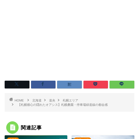
HOME
北海道
道央
札幌エリア
【札幌都心の隠れたオアシス】札幌桑園・停車場緑道線の都会感
関連記事