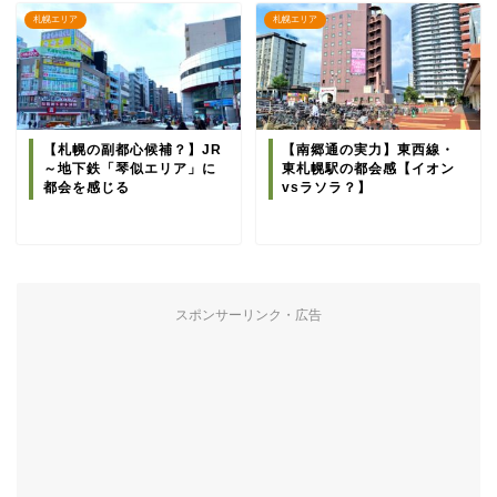
札幌エリア
札幌エリア
【札幌の副都心候補？】JR
【南郷通の実力】東西線・
～地下鉄「琴似エリア」に
東札幌駅の都会感【イオン
都会を感じる
vsラソラ？】
スポンサーリンク・広告